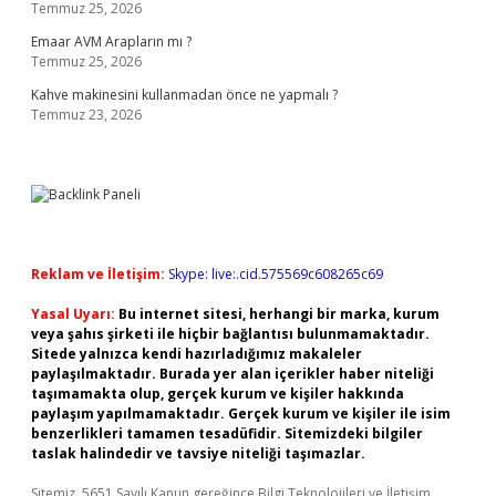
Temmuz 25, 2026
Emaar AVM Arapların mı ?
Temmuz 25, 2026
Kahve makinesini kullanmadan önce ne yapmalı ?
Temmuz 23, 2026
Reklam ve İletişim:
Skype: live:.cid.575569c608265c69
Yasal Uyarı:
Bu internet sitesi, herhangi bir marka, kurum
veya şahıs şirketi ile hiçbir bağlantısı bulunmamaktadır.
Sitede yalnızca kendi hazırladığımız makaleler
paylaşılmaktadır. Burada yer alan içerikler haber niteliği
taşımamakta olup, gerçek kurum ve kişiler hakkında
paylaşım yapılmamaktadır. Gerçek kurum ve kişiler ile isim
benzerlikleri tamamen tesadüfidir. Sitemizdeki bilgiler
taslak halindedir ve tavsiye niteliği taşımazlar.
Sitemiz, 5651 Sayılı Kanun gereğince Bilgi Teknolojileri ve İletişim