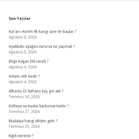
Sidebar
Son Yazılar
Kur’an-ı Kerim ilk hangi sure ile başlar ?
Ağustos 6, 2026
Ayakkabı ayağını vurursa ne yapmalı ?
Ağustos 5, 2026
Bilge Kağan Etil nereli ?
Ağustos 4, 2026
Anlam zıttı nedir ?
Ağustos 4, 2026
Alfredo Di Stéfano kaç gol attı ?
Temmuz 30, 2026
Köfteye ne kadar karbonat katılır ?
Temmuz 27, 2026
Madalya hangi dilden gelir ?
Temmuz 25, 2026
Kiğili nerenin ?