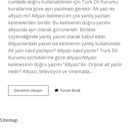
cümlede doğru kullanabilmek için Türk Dil Kurumu
kurallarına göre ayrı yazılması gerekir. Alt yazı mı
altyazı mı? Altyazı kelimesi en çok yanlış yazılan
kelimelerden biridir. Bu kelimenin doğru yazımı
altyazıda ayrı olarak görünendir. Birlikte
söylendiğinde yanlış yazım olarak kabul edilir.
Altyazılardaki yazım ise kelimenin yanlış kullanımıdır.
Alt yazı nasıl yazılıyor? Altyazı nasıl yazılır? Türk Dil
Kurumu sözlüklerine göre altyazı/Altyazı
kelimesinin doğru yazımı “Altyazı”dır. Orjinal alt yazılı
nedir? Altyazı, televizyon ve sinemada,…
Alt
Devamını okuyun
Yorum Bırak
Yazı
Ayrı
Mı
Sitemap