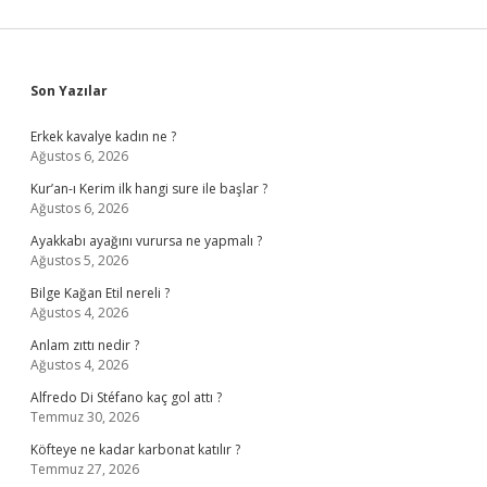
Sidebar
Son Yazılar
Erkek kavalye kadın ne ?
Ağustos 6, 2026
Kur’an-ı Kerim ilk hangi sure ile başlar ?
Ağustos 6, 2026
Ayakkabı ayağını vurursa ne yapmalı ?
Ağustos 5, 2026
Bilge Kağan Etil nereli ?
Ağustos 4, 2026
Anlam zıttı nedir ?
Ağustos 4, 2026
Alfredo Di Stéfano kaç gol attı ?
Temmuz 30, 2026
Köfteye ne kadar karbonat katılır ?
Temmuz 27, 2026