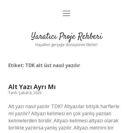
menüyü
Anasayfa
aç
Gizlilik Politikası
Yaratıcı Proje Rehberi
Yasal Uyarı
Hayalleri gerçeğe dönüştüren fikirler!
Hakkımızda
Etiket:
TDK alt üst nasıl yazılır
Alt Yazı Ayrı Mı
Tarih: Şubat 8, 2025
Alt yazı nasıl yazılır TDK? Altyazılar bitişik harflerle
mi yazılır? Altyazı kelimesi en çok yanlış yazılan
kelimelerden biridir. Altyazı kelimesi altyazı olarak
birlikte yazılırsa yanlış yazılır. Altyazı metnini bir