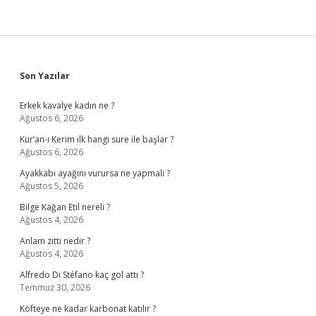
Sidebar
Son Yazılar
Erkek kavalye kadın ne ?
Ağustos 6, 2026
Kur’an-ı Kerim ilk hangi sure ile başlar ?
Ağustos 6, 2026
Ayakkabı ayağını vurursa ne yapmalı ?
Ağustos 5, 2026
Bilge Kağan Etil nereli ?
Ağustos 4, 2026
Anlam zıttı nedir ?
Ağustos 4, 2026
Alfredo Di Stéfano kaç gol attı ?
Temmuz 30, 2026
Köfteye ne kadar karbonat katılır ?