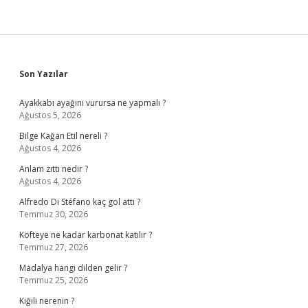
Sidebar
Son Yazılar
Ayakkabı ayağını vurursa ne yapmalı ?
Ağustos 5, 2026
Bilge Kağan Etil nereli ?
Ağustos 4, 2026
Anlam zıttı nedir ?
Ağustos 4, 2026
Alfredo Di Stéfano kaç gol attı ?
Temmuz 30, 2026
Köfteye ne kadar karbonat katılır ?
Temmuz 27, 2026
Madalya hangi dilden gelir ?
Temmuz 25, 2026
Kiğili nerenin ?