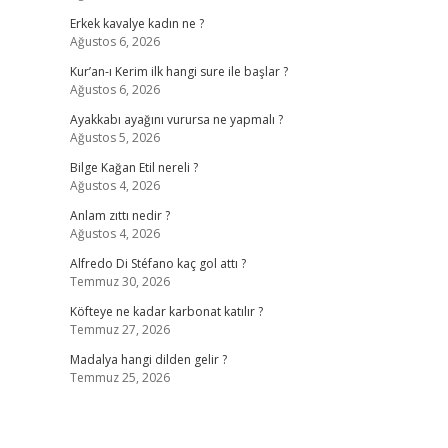
Erkek kavalye kadın ne ?
Ağustos 6, 2026
Kur’an-ı Kerim ilk hangi sure ile başlar ?
Ağustos 6, 2026
Ayakkabı ayağını vurursa ne yapmalı ?
Ağustos 5, 2026
Bilge Kağan Etil nereli ?
Ağustos 4, 2026
Anlam zıttı nedir ?
Ağustos 4, 2026
Alfredo Di Stéfano kaç gol attı ?
Temmuz 30, 2026
Köfteye ne kadar karbonat katılır ?
Temmuz 27, 2026
Madalya hangi dilden gelir ?
Temmuz 25, 2026