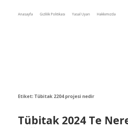
Anasayfa
Gizlilik Politikası
Yasal Uyarı
Hakkımızda
Etiket:
Tübitak 2204 projesi nedir
Tübitak 2024 Te Ner