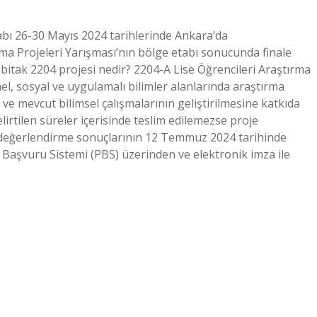
abı 26-30 Mayıs 2024 tarihlerinde Ankara’da
ırma Projeleri Yarışması’nın bölge etabı sonucunda finale
Tübitak 2204 projesi nedir? 2204-A Lise Öğrencileri Araştırma
mel, sosyal ve uygulamalı bilimler alanlarında araştırma
ve mevcut bilimsel çalışmalarının geliştirilmesine katkıda
irtilen süreler içerisinde teslim edilemezse proje
değerlendirme sonuçlarının 12 Temmuz 2024 tarihinde
Başvuru Sistemi (PBS) üzerinden ve elektronik imza ile