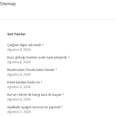
2024
Sitemap
Sidebar
Son Yazılar
Çalgının diğer adı nedir ?
Ağustos 9, 2026
Kuzu göbeği mantarı evde nasıl yetiştirilir ?
Ağustos 8, 2026
Musleradan Önceki kaleci kimdir ?
Ağustos 8, 2026
Erkek kavalye kadın ne ?
Ağustos 6, 2026
Kur’an-ı Kerim ilk hangi sure ile başlar ?
Ağustos 6, 2026
Ayakkabı ayağını vurursa ne yapmalı ?
Ağustos 5, 2026