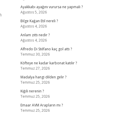
Ayakkabı ayağını vurursa ne yapmalı ?
Ağustos 5, 2026
n
Bilge Kağan Etil nereli ?
Ağustos 4, 2026
Anlam zıttı nedir ?
Ağustos 4, 2026
Alfredo Di Stéfano kaç gol attı ?
Temmuz 30, 2026
Köfteye ne kadar karbonat katılır ?
Temmuz 27, 2026
Madalya hangi dilden gelir ?
Temmuz 25, 2026
Kiğili nerenin ?
Temmuz 25, 2026
Emaar AVM Arapların mı ?
Temmuz 25, 2026