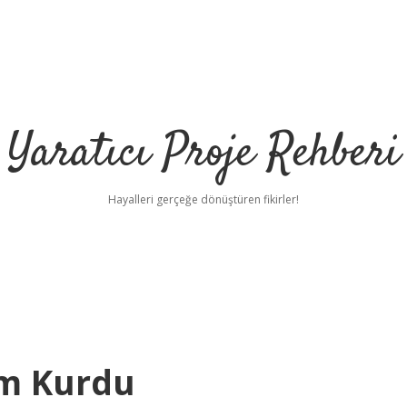
Yaratıcı Proje Rehberi
Hayalleri gerçeğe dönüştüren fikirler!
ilbet
im Kurdu