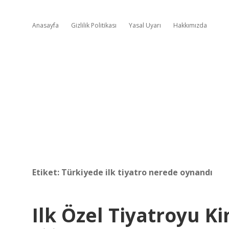
Anasayfa
Gizlilik Politikası
Yasal Uyarı
Hakkımızda
Etiket:
Türkiyede ilk tiyatro nerede oynandı
Ilk Özel Tiyatroyu K