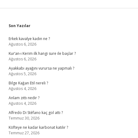
Sidebar
Son Yazılar
Erkek kavalye kadın ne ?
Ağustos 6, 2026
Kur’an-ı Kerim ilk hangi sure ile başlar ?
Ağustos 6, 2026
Ayakkabı ayağını vurursa ne yapmalı ?
Ağustos 5, 2026
Bilge Kağan Etil nereli ?
Ağustos 4, 2026
Anlam zıttı nedir ?
Ağustos 4, 2026
Alfredo Di Stéfano kaç gol attı ?
Temmuz 30, 2026
Köfteye ne kadar karbonat katılır ?
Temmuz 27, 2026