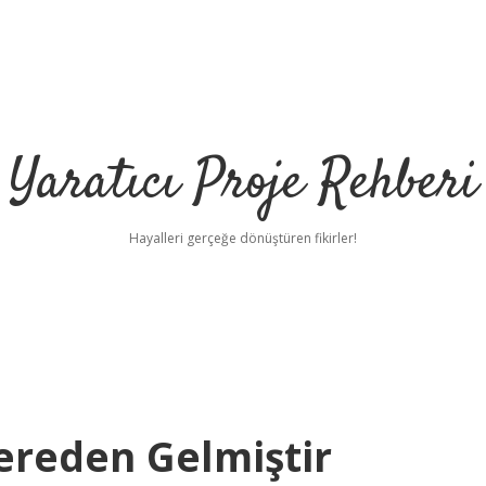
Yaratıcı Proje Rehberi
Hayalleri gerçeğe dönüştüren fikirler!
ilbet m
ereden Gelmiştir