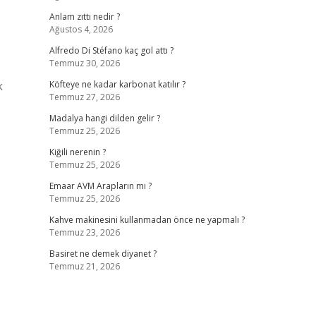
Anlam zıttı nedir ?
Ağustos 4, 2026
Alfredo Di Stéfano kaç gol attı ?
Temmuz 30, 2026
k
Köfteye ne kadar karbonat katılır ?
Temmuz 27, 2026
Madalya hangi dilden gelir ?
Temmuz 25, 2026
Kiğili nerenin ?
Temmuz 25, 2026
Emaar AVM Arapların mı ?
Temmuz 25, 2026
Kahve makinesini kullanmadan önce ne yapmalı ?
Temmuz 23, 2026
Basiret ne demek diyanet ?
Temmuz 21, 2026