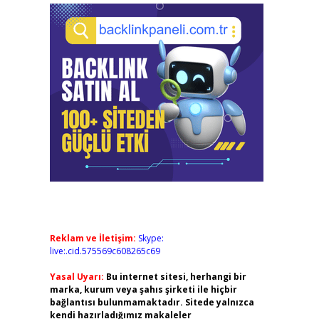
Reklam ve İletişim:
Skype:
live:.cid.575569c608265c69
Yasal Uyarı:
Bu internet sitesi, herhangi bir
marka, kurum veya şahıs şirketi ile hiçbir
bağlantısı bulunmamaktadır. Sitede yalnızca
kendi hazırladığımız makaleler