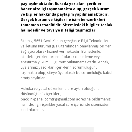
paylaşılmaktadır. Burada yer alan içerikler
haber niteliği taşımamakta olup, gerçek kurum
ve kişiler hakkında paylaşım yapılmamaktadır.
Gerçek kurum ve kişiler ile isim benzerlikleri
tamamen tesadüfidir. Sitemizdeki bilgiler taslak
halindedir ve tavsiye niteliği taşımazlar.
Sitemiz, 5651 Sayılı Kanun gereğince Bilgi Teknolojileri
ve İletişim Kurumu (BTK) tarafından onaylanmış bir Yer
Sağlayıcı olarak hizmet vermektedir. Bu nedenle,
sitedeki içerikleri proaktif olarak denetleme veya
araştırma yükümlülüğümüz bulunmamaktadır. Ancak,
üyelerimiz yazdıkları içeriklerin sorumluluğunu
taşımakta olup, siteye üye olarak bu sorumluluğu kabul
etmiş sayılırlar.
Hukuka ve yasal düzenlemelere aykırı olduğunu
düşündüğünüz içerikleri,
backlinkpanelicomtr@gmail.com
adresine bildirmeniz
halinde, ilgili içerikler yasal süre içerisinde sitemizden
kaldırılacaktır.
Arama