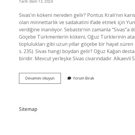
Tarih: Ekim 13, 2024
Sivas’ın kökeni nereden gelir? Pontus Kralı’nın kar
olan minnettarlık ve sadakatini ifade etmek için Yu
verdiğine inanılıyor. Sebaste’nin zamanla “Sivas”a 
Göçebe Türkmenlerin kökeni, Oğuz Türklerinin atası
toplulukları gibi uzun yıllar göçebe bir hayat süre
s. 235). Sivas hangi boydan gelir? Oğuz Kağan desta
biridir. Mevcut yerleşke Sivas civarındadır. Alkaevli
Sivas
Devamını okuyun
Yorum Bırak
Türkmenleri
Nereden
Gelmiştir
Sitemap