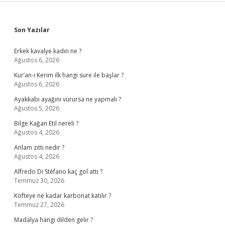
Sidebar
Son Yazılar
Erkek kavalye kadın ne ?
Ağustos 6, 2026
Kur’an-ı Kerim ilk hangi sure ile başlar ?
Ağustos 6, 2026
Ayakkabı ayağını vurursa ne yapmalı ?
Ağustos 5, 2026
Bilge Kağan Etil nereli ?
Ağustos 4, 2026
Anlam zıttı nedir ?
Ağustos 4, 2026
Alfredo Di Stéfano kaç gol attı ?
Temmuz 30, 2026
Köfteye ne kadar karbonat katılır ?
Temmuz 27, 2026
Madalya hangi dilden gelir ?