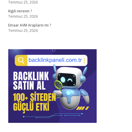
Temmuz 25, 2026
Kiğili nerenin ?
Temmuz 25, 2026
Emaar AVM Arapların mı ?
Temmuz 25, 2026