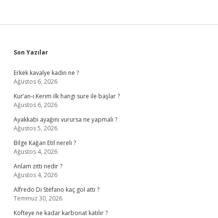
Sidebar
Son Yazılar
Erkek kavalye kadın ne ?
Ağustos 6, 2026
Kur’an-ı Kerim ilk hangi sure ile başlar ?
Ağustos 6, 2026
Ayakkabı ayağını vurursa ne yapmalı ?
Ağustos 5, 2026
Bilge Kağan Etil nereli ?
Ağustos 4, 2026
Anlam zıttı nedir ?
Ağustos 4, 2026
Alfredo Di Stéfano kaç gol attı ?
Temmuz 30, 2026
Köfteye ne kadar karbonat katılır ?