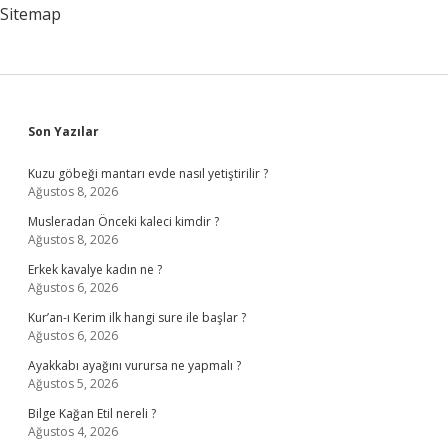
Sitemap
Sidebar
Son Yazılar
Kuzu göbeği mantarı evde nasıl yetiştirilir ?
Ağustos 8, 2026
Musleradan Önceki kaleci kimdir ?
Ağustos 8, 2026
Erkek kavalye kadın ne ?
Ağustos 6, 2026
Kur’an-ı Kerim ilk hangi sure ile başlar ?
Ağustos 6, 2026
Ayakkabı ayağını vurursa ne yapmalı ?
Ağustos 5, 2026
Bilge Kağan Etil nereli ?
Ağustos 4, 2026