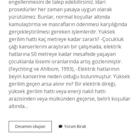
engellenmesini de talep edebilirsiniz. İdari
prosedürler her zaman yasaya uygun olarak
yürütülmez. Bunlar, normal koşullar altında
kamulaştırma ve masrafların ödenmesi karşılığında
gerçekleştirilmesi gereken işlemlerdir. Yüksek
gerilim hattı kaç metreye kadar zararlı? -Çocukluk
çağı kanserlerini araştıran bir çalışmada, elektrik
hatlarına 50 metreye kadar mesafede yaşayan
çocuklarda lösemi oranlarında artış gözlenmiştir.
(Feychting ve Ahlbom, 1993), -Elektrik hatlarının
beyin kanserine neden olduğu bulunmuştur. Yüksek
gerilim geçen arsa alınır mı? Bir elektrik direği,
yüksek gerilim hattı veya enerji nakil hattı
arazisinden veya mülkünden geçerse, belirli koşullar
altında…
Yüksek
Devamını okuyun
Yorum Bırak
Gerilim
Hattı