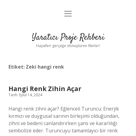
menüyü
Anasayfa
aç
Gizlilik Politikası
Yaratıcı Proje Rehberi
Yasal Uyarı
Hayalleri gerçeğe dönüştüren fikirler!
Hakkımızda
Etiket:
Zeki hangi renk
Hangi Renk Zihin Açar
Tarih: Eylül 14, 2024
Hangi renk zihni açar? Eğlenceli Turuncu: Enerjik
kırmızı ve duygusal sarının birleşimi olduğundan,
zihni ve bedeni canlandırırken şans ve kararlılığı
sembolize eder. Turuncuyu tamamlayıcı bir renk