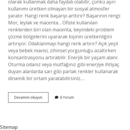
olarak kullanmak daha faydalı olabilir, çünkü aşırı
kullanımı üretken olmayan bir sosyal atmosfer
yaratır. Hangi renk başarıyı arttırır? Başarının rengi:
Mor, leylak ve macenta… Ofiste kullanılan
renklerden biri olan macenta, beyindeki problem
çözme bölgelerini uyararak kişinin üretkenliğini
artırıyor. Odaklanmayı hangi renk artırır? Açık yeşil
veya bebek mavisi, zihinsel yorgunluğu azaltırken
konsantrasyonu artırabilir. Enerjik bir yaşam alanı:
Oturma odanız veya mutfağınız gibi enerjiye ihtiyaç
duyan alanlarda sarı gibi parlak renkler kullanarak
dinamik bir ortam yaratabilirsiniz.…
Hangi
Devamını okuyun
6 Yorum
Renk
Zihin
Açar
Sitemap