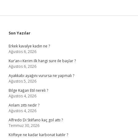
Sidebar
Son Yazılar
Erkek kavalye kadın ne ?
Ağustos 6, 2026
Kur’an-ı Kerim ilk hangi sure ile başlar ?
Ağustos 6, 2026
Ayakkabı ayağını vurursa ne yapmalı ?
Ağustos 5, 2026
Bilge Kağan Etil nereli ?
Ağustos 4, 2026
Anlam zıttı nedir ?
Ağustos 4, 2026
Alfredo Di Stéfano kaç gol attı ?
Temmuz 30, 2026
Köfteye ne kadar karbonat katılır ?