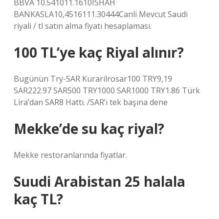
BBVA 10.541011.1610ISHAH
BANKASLA10,4516111.30444Canli Mevcut Saudi
riyali / tl satın alma fiyatı hesaplaması.
100 TL’ye kaç Riyal alınır?
Bugünün Try-SAR Kurarilrosar100 TRY9,19
SAR222.97 SAR500 TRY1000 SAR1000 TRY1.86 Türk
Lira’dan SAR8 Hattı. /SAR’ı tek başına dene
Mekke’de su kaç riyal?
Mekke restoranlarında fiyatlar.
Suudi Arabistan 25 halala
kaç TL?