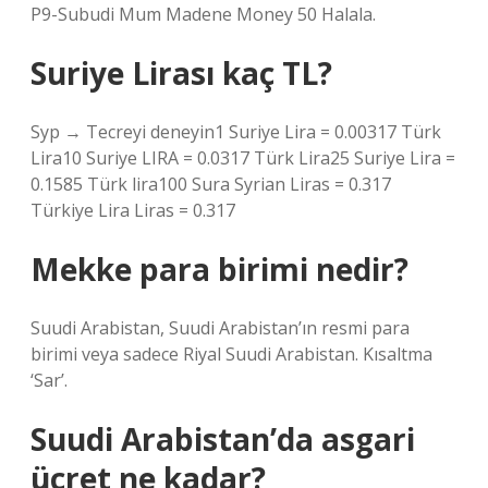
P9-Subudi Mum Madene Money 50 Halala.
Suriye Lirası kaç TL?
Syp → Tecreyi deneyin1 Suriye Lira = 0.00317 Türk
Lira10 Suriye LIRA = 0.0317 Türk Lira25 Suriye Lira =
0.1585 Türk lira100 Sura Syrian Liras = 0.317
Türkiye Lira Liras = 0.317
Mekke para birimi nedir?
Suudi Arabistan, Suudi Arabistan’ın resmi para
birimi veya sadece Riyal Suudi Arabistan. Kısaltma
‘Sar’.
Suudi Arabistan’da asgari
ücret ne kadar?