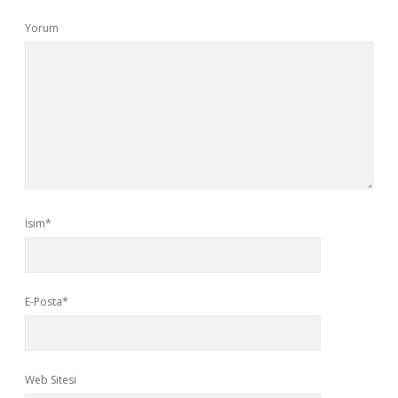
Yorum
İsim*
E-Posta*
Web Sitesi