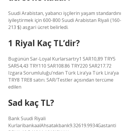
Suudi Arabistan, yabancı işçilerin yaşam standardını
iyileştirmek için 600-800 Suudi Arabistan Riyali (160-
213 $) asgari ücret belirledi.
1 Riyal Kaç TL’dir?
Bugünün Sar-Loyal Kurlarsartry1 SAR10,89 TRY5
SAR54,43 TRY110 SAR108.86 TRY220 SAR217.72
Izgara Sorumluluğu’ndan Türk Lira’ya Türk Lira’ya
TRY8 TRE8 satırı. SAR/Testler açısından tercüme
edilen
Sad kaç TL?
Bank Suudi Riyali
KurlaribankaalAhsatakbank9.32619.9934Gastanti