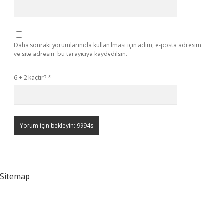
Daha sonraki yorumlarımda kullanılması için adım, e-posta adresim
ve site adresim bu tarayıcıya kaydedilsin.
6 + 2 kaçtır?
*
Sitemap