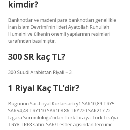
kimdir?
Banknotlar ve madeni para banknotları genellikle
İran İslam Devrimi’nin lideri Ayatollah Ruhullah
Humeini ve ülkenin önemli yapılarının resimleri
tarafından basılmıştır.
300 SR kaç TL?
300 Suudi Arabistan Riyali = 3.
1 Riyal Kaç TL’dir?
Bugünün Sar-Loyal Kurlarsartry1 SAR10,89 TRY5
SAR54,43 TRY110 SAR108.86 TRY220 SAR217.72
Izgara Sorumluluğu’ndan Türk Lira’ya Türk Lira’ya
TRY8 TRE8 satırı. SAR/Testler açısından tercüme