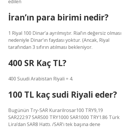
edilen
İran’ın para birimi nedir?
1 Riyal 100 Dinar’a ayrılmıştır. Rial’ın değersiz olması
nedeniyle Dinar’ın faydası yoktur. (Ancak, Riyal
tarafından 3 sıfırın atılması bekleniyor.
400 SR Kaç TL?
400 Suudi Arabistan Riyali = 4.
100 TL kaç sudi Riyali eder?
Bugünün Try-SAR Kurarilrosar100 TRY9,19
SAR222.97 SAR500 TRY1000 SAR1000 TRY1.86 Türk
Lira’dan SAR8 Hattı. /SAR’ı tek başına dene