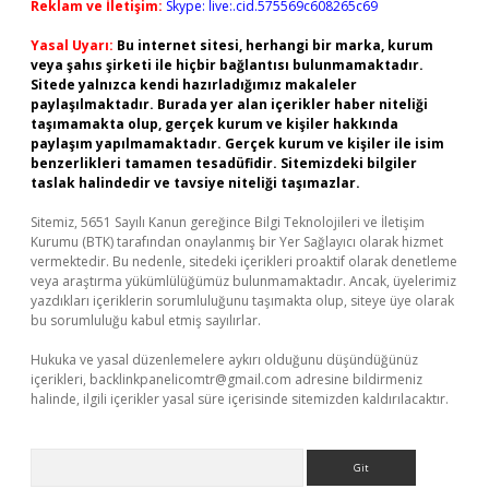
Reklam ve İletişim:
Skype: live:.cid.575569c608265c69
Yasal Uyarı:
Bu internet sitesi, herhangi bir marka, kurum
veya şahıs şirketi ile hiçbir bağlantısı bulunmamaktadır.
Sitede yalnızca kendi hazırladığımız makaleler
paylaşılmaktadır. Burada yer alan içerikler haber niteliği
taşımamakta olup, gerçek kurum ve kişiler hakkında
paylaşım yapılmamaktadır. Gerçek kurum ve kişiler ile isim
benzerlikleri tamamen tesadüfidir. Sitemizdeki bilgiler
taslak halindedir ve tavsiye niteliği taşımazlar.
Sitemiz, 5651 Sayılı Kanun gereğince Bilgi Teknolojileri ve İletişim
Kurumu (BTK) tarafından onaylanmış bir Yer Sağlayıcı olarak hizmet
vermektedir. Bu nedenle, sitedeki içerikleri proaktif olarak denetleme
veya araştırma yükümlülüğümüz bulunmamaktadır. Ancak, üyelerimiz
yazdıkları içeriklerin sorumluluğunu taşımakta olup, siteye üye olarak
bu sorumluluğu kabul etmiş sayılırlar.
Hukuka ve yasal düzenlemelere aykırı olduğunu düşündüğünüz
içerikleri,
backlinkpanelicomtr@gmail.com
adresine bildirmeniz
halinde, ilgili içerikler yasal süre içerisinde sitemizden kaldırılacaktır.
Arama