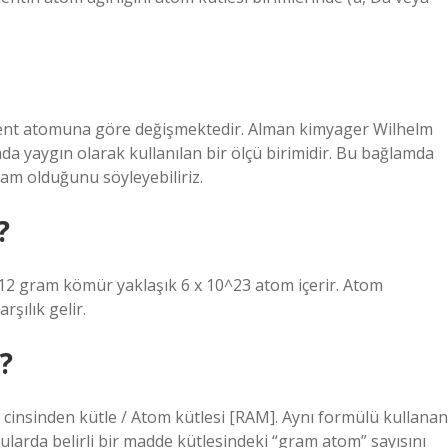
ent atomuna göre değişmektedir. Alman kimyager Wilhelm
da yaygın olarak kullanılan bir ölçü birimidir. Bu bağlamda
ram olduğunu söyleyebiliriz.
?
 12 gram kömür yaklaşık 6 x 10^23 atom içerir. Atom
şılık gelir.
?
cinsinden kütle / Atom kütlesi [RAM]. Aynı formülü kullanan
ularda belirli bir madde kütlesindeki “gram atom” sayısını