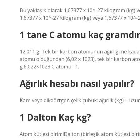
Bu yaklaşık olarak 1,67377 x 10^-27 kilogram (kg) ve
1,67377 x 10^-27 kilogram (kg) veya 1,67377 x 10^-24 
1 tane C atomu kaç gramdı
12,011 g. Tek bir karbon atomunun ağırlığı ne kada
atomu olduğundan (6,02 x 1023), tek bir karbon a
g.6,022×1023 C atomu =1.
Ağırlık hesabı nasıl yapılır?
Kare veya dikdörtgen çelik çubuk: ağırlık (kg) = uzu
1 Dalton Kaç kg?
Atom kütlesi birimiDalton (birleşik atom kütlesi bi