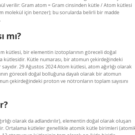
l verilir: Gram atom = Gram cinsinden kütle / Atom kütlesi
m molekül için benzer); bu sorularda belirli bir madde
.
ı mı?
tom kütlesi, bir elementin izotoplarının göreceli doğal
a kütlesidir. Kütle numarası, bir atomun çekirdeğindeki
 sayıdır. 29 Ağustos 2024 Atom kütlesi, atom ağırlığı olarak
arının göreceli doğal bolluğuna dayalı olarak bir atomun
tomun çekirdeğindeki proton ve nötronların toplam sayısını
r?
lığı olarak da adlandırılır), elementin doğal olarak oluşan
ir. Ortalama kütleler genellikle atomik kütle birimleri (atomi