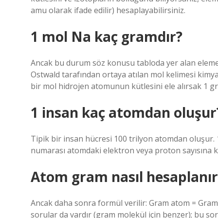
amu olarak ifade edilir) hesaplayabilirsiniz.
1 mol Na kaç gramdır?
Ancak bu durum söz konusu tabloda yer alan elem
Ostwald tarafından ortaya atılan mol kelimesi kimya
bir mol hidrojen atomunun kütlesini ele alırsak 1 g
1 insan kaç atomdan oluşur
Tipik bir insan hücresi 100 trilyon atomdan oluşur.
numarası atomdaki elektron veya proton sayısına kar
Atom gram nasıl hesaplanır
Ancak daha sonra formül verilir: Gram atom = Gram 
sorular da vardır (gram molekül için benzer); bu sor