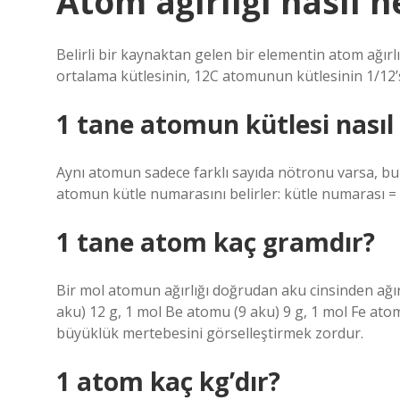
Atom ağırlığı nasıl 
Belirli bir kaynaktan gelen bir elementin atom ağırl
ortalama kütlesinin, 12C atomunun kütlesinin 1/12’s
1 tane atomun kütlesi nasıl
Aynı atomun sadece farklı sayıda nötronu varsa, bun
atomun kütle numarasını belirler: kütle numarası =
1 tane atom kaç gramdır?
Bir mol atomun ağırlığı doğrudan aku cinsinden ağırl
aku) 12 g, 1 mol Be atomu (9 aku) 9 g, 1 mol Fe atom
büyüklük mertebesini görselleştirmek zordur.
1 atom kaç kg’dır?