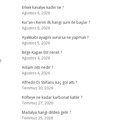
Erkek kavalye kadın ne ?
Ağustos 6, 2026
Kur’an-ı Kerim ilk hangi sure ile başlar ?
Ağustos 6, 2026
Ayakkabı ayağını vurursa ne yapmalı ?
Ağustos 5, 2026
Bilge Kağan Etil nereli ?
Ağustos 4, 2026
e
Anlam zıttı nedir ?
Ağustos 4, 2026
Alfredo Di Stéfano kaç gol attı ?
Temmuz 30, 2026
Köfteye ne kadar karbonat katılır ?
Temmuz 27, 2026
Madalya hangi dilden gelir ?
Temmuz 25, 2026