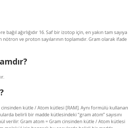
e bağıl ağırlığıdır 16. Saf bir izotop için, en yakın tam sayıya
n nötron ve proton sayılarının toplamıdır. Gram olarak ifade
ramdır?
ır.
?
cinsinden kütle / Atom kütlesi [RAM]. Aynı formülü kullanan
ularda belirli bir madde kütlesindeki “gram atom” sayısını
l verilir: Gram atom = Gram cinsinden kütle / Atom kütlesi