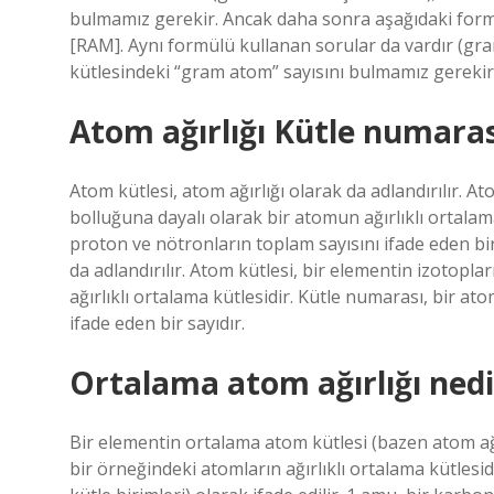
bulmamız gerekir. Ancak daha sonra aşağıdaki formü
[RAM]. Aynı formülü kullanan sorular da vardır (gra
kütlesindeki “gram atom” sayısını bulmamız gerekir
Atom ağırlığı Kütle numaras
Atom kütlesi, atom ağırlığı olarak da adlandırılır. A
bolluğuna dayalı olarak bir atomun ağırlıklı ortalam
proton ve nötronların toplam sayısını ifade eden bir
da adlandırılır. Atom kütlesi, bir elementin izotopl
ağırlıklı ortalama kütlesidir. Kütle numarası, bir a
ifade eden bir sayıdır.
Ortalama atom ağırlığı nedi
Bir elementin ortalama atom kütlesi (bazen atom ağır
bir örneğindeki atomların ağırlıklı ortalama kütlesid