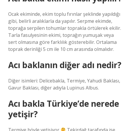
Ocak ekiminde, ekim toplu fırınlar şeklinde yapıldığı
gibi, belirli aralıklarla da yapılır. Serpme ekimde,
toprağa serpilen tohumlar toprakla örtülerek ekilir.
Tarla fasulyesinin ekimi, toprağın yumuşak veya
sert olmasına göre farklılık gösterebilir. Ortalama
toprak derinliği 5 cm ile 10 cm arasında olmalıdır.
Acı baklanın diğer adı nedir?
Diğer isimleri: Delicebakla, Termiye, Yahudi Baklası,
Gavur Baklası, diğer adıyla Lupinus Albus.
Acı bakla Türkiye’de nerede
yetişir?
Termiye böyle yetişiyor
Tekirdağ tarafında ise