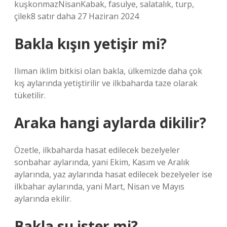
kuşkonmazNisanKabak, fasulye, salatalık, turp,
çilek8 satır daha 27 Haziran 2024
Bakla kışın yetişir mi?
Ilıman iklim bitkisi olan bakla, ülkemizde daha çok
kış aylarında yetiştirilir ve ilkbaharda taze olarak
tüketilir.
Araka hangi aylarda dikilir?
Özetle, ilkbaharda hasat edilecek bezelyeler
sonbahar aylarında, yani Ekim, Kasım ve Aralık
aylarında, yaz aylarında hasat edilecek bezelyeler ise
ilkbahar aylarında, yani Mart, Nisan ve Mayıs
aylarında ekilir.
Bakla su ister mi?