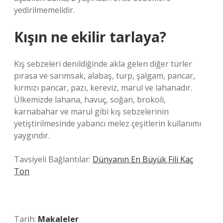
yedirilmemelidir.
Kışın ne ekilir tarlaya?
Kış sebzeleri denildiğinde akla gelen diğer türler
pırasa ve sarımsak, alabaş, turp, şalgam, pancar,
kırmızı pancar, pazı, kereviz, marul ve lahanadır.
Ülkemizde lahana, havuç, soğan, brokoli,
karnabahar ve marul gibi kış sebzelerinin
yetiştirilmesinde yabancı melez çeşitlerin kullanımı
yaygındır.
Tavsiyeli Bağlantılar:
Dünyanın En Büyük Fili Kaç
Ton
Tarih:
Makaleler