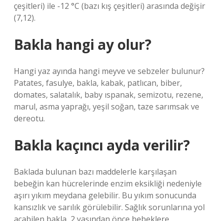
çeşitleri) ile -12 °C (bazı kış çeşitleri) arasında değişir
(7,12).
Bakla hangi ay olur?
Hangi yaz ayında hangi meyve ve sebzeler bulunur?
Patates, fasulye, bakla, kabak, patlıcan, biber,
domates, salatalık, baby ıspanak, semizotu, rezene,
marul, asma yaprağı, yeşil soğan, taze sarımsak ve
dereotu.
Bakla kaçıncı ayda verilir?
Baklada bulunan bazı maddelerle karşılaşan
bebeğin kan hücrelerinde enzim eksikliği nedeniyle
aşırı yıkım meydana gelebilir. Bu yıkım sonucunda
kansızlık ve sarılık görülebilir. Sağlık sorunlarına yol
açabilen bakla, 2 yaşından önce bebeklere