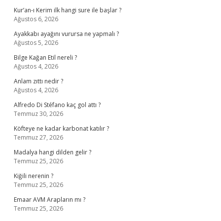
Kur’an-ı Kerim ilk hangi sure ile başlar ?
Ağustos 6, 2026
Ayakkabı ayağını vurursa ne yapmalı ?
Ağustos 5, 2026
Bilge Kağan Etil nereli ?
Ağustos 4, 2026
Anlam zıttı nedir ?
Ağustos 4, 2026
Alfredo Di Stéfano kaç gol attı ?
Temmuz 30, 2026
Köfteye ne kadar karbonat katılır ?
Temmuz 27, 2026
Madalya hangi dilden gelir ?
Temmuz 25, 2026
Kiğili nerenin ?
Temmuz 25, 2026
Emaar AVM Arapların mı ?
Temmuz 25, 2026