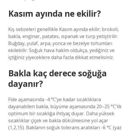
Kasım ayında ne ekilir?
Kış sebzeleri genellikle Kasım ayında ekilir; brokoli,
bakla, enginar, patates, ıspanak ve turp yetiştirilir.
Buğday, yulaf, arpa, yonca ve bezelye tohumları
ekilebilir. Soğuk hava hakim oldukça, yediğiniz ve
içtiğiniz yiyeceklere daha fazla dikkat etmelisiniz.
Bakla kaç derece soğuğa
dayanır?
Fide aşamasında -4 °C’ye kadar sıcaklıklara
dayanabilen bakla, büyüme aşamasında 20–25 °C’lik
optimum bir sıcaklığa ihtiyaç duyar. Daha yüksek
sıcaklıklar çiçek ve bakla dökülmesine yol açar
(1,2,15). Baklanın soğuk tolerans aralıkları -6 °C (yaz