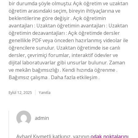
bir durumda şöyle olmuştu: Açık öğretim ve uzaktan
öğretim arasındaki seçim, bireyin ihtiyaçlarına ve
beklentilerine göre değişir . Açık öğretimin
avantajları : Uzaktan öğretimin avantajları : Uzaktan
öğretimin dezavantajları : Açık öğretimde dersler
genellikle PDF veya önceden hazırlanmış videolar ile
öğrencilere sunulur. Uzaktan öğretimde ise canlı
dersler, çevrimiçi forumlar, interaktif ödevler ve
dijital laboratuvarlar gibi unsurlar bulunur. Zaman
ve mekân bağımsızlığı . Kendi hızında öğrenme .
Bağımsız çalışma . Daha fazla etkileşim .
Eylül 12, 2025
Yanıtla
admin
Ayhan! Kıymetli katkınız, yazının
odak noktalarını