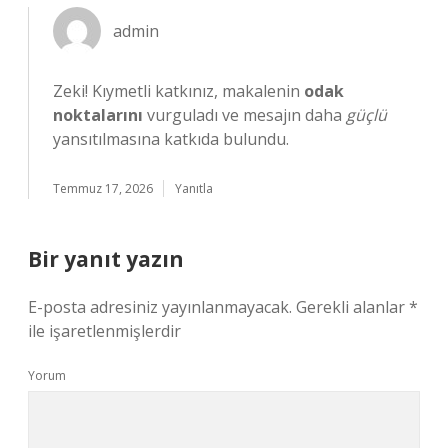
admin
Zeki! Kıymetli katkınız, makalenin
odak
noktalarını
vurguladı ve mesajın daha
güçlü
yansıtılmasına katkıda bulundu.
Temmuz 17, 2026
Yanıtla
Bir yanıt yazın
E-posta adresiniz yayınlanmayacak.
Gerekli alanlar
*
ile işaretlenmişlerdir
Yorum