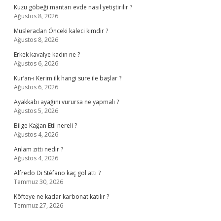
Kuzu göbeği mantarı evde nasıl yetiştirilir ?
Ağustos 8, 2026
Musleradan Önceki kaleci kimdir ?
Ağustos 8, 2026
Erkek kavalye kadın ne ?
Ağustos 6, 2026
Kur’an-ı Kerim ilk hangi sure ile başlar ?
Ağustos 6, 2026
Ayakkabı ayağını vurursa ne yapmalı ?
Ağustos 5, 2026
Bilge Kağan Etil nereli ?
Ağustos 4, 2026
Anlam zıttı nedir ?
Ağustos 4, 2026
Alfredo Di Stéfano kaç gol attı ?
Temmuz 30, 2026
Köfteye ne kadar karbonat katılır ?
Temmuz 27, 2026