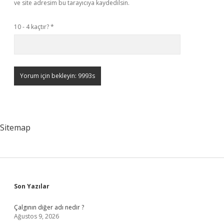
ve site adresim bu tarayıcıya kaydedilsin.
10 - 4 kaçtır?
*
Sitemap
Sidebar
Son Yazılar
Çalgının diğer adı nedir ?
Ağustos 9, 2026