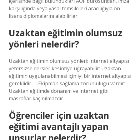
içerisinde bağlı bulundukları AÖF bürosundan, imza
karşılığında veya yasal temsilcileri aracılığıyla ön
lisans diplomalarını alabilirler.
Uzaktan eğitimin olumsuz
yönleri nelerdir?
Uzaktan eğitimin olumsuz yönleri: İnternet altyapısı
yetersizse dersler kesintiye uğrayabilir: Uzaktan
eğitimin uygulanabilmesi için iyi bir internet altyapısı
gereklidir. … Ekipman sağlama zorunluluğu vardır:
Uzaktan eğitimde donanım ve internet gibi
masraflar kaçınılmazdır.
Öğrenciler için uzaktan
eğitimi avantajlı yapan
unsurlar nelerdir?