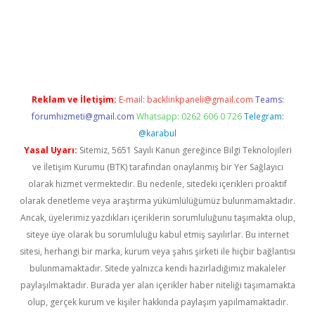
et güncel
Reklam ve İletişim:
E-mail:
backlinkpaneli@gmail.com
Teams:
forumhizmeti@gmail.com
Whatsapp: 0262 606 0 726
Telegram:
@karabul
Yasal Uyarı:
Sitemiz, 5651 Sayılı Kanun gereğince Bilgi Teknolojileri
ve İletişim Kurumu (BTK) tarafından onaylanmış bir Yer Sağlayıcı
olarak hizmet vermektedir. Bu nedenle, sitedeki içerikleri proaktif
olarak denetleme veya araştırma yükümlülüğümüz bulunmamaktadır.
Ancak, üyelerimiz yazdıkları içeriklerin sorumluluğunu taşımakta olup,
siteye üye olarak bu sorumluluğu kabul etmiş sayılırlar. Bu internet
sitesi, herhangi bir marka, kurum veya şahıs şirketi ile hiçbir bağlantısı
bulunmamaktadır. Sitede yalnızca kendi hazırladığımız makaleler
paylaşılmaktadır. Burada yer alan içerikler haber niteliği taşımamakta
olup, gerçek kurum ve kişiler hakkında paylaşım yapılmamaktadır.