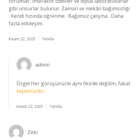
forumlar, interaktif ödevler ve dijital laboratuvarlar
gibi unsurlar bulunur. Zaman ve mekân bağımsızlığı
. Kendi hızında öğrenme . Bağımsız çalışma . Daha
fazla etkileşim .
Kasım 22, 2025
Yanıtla
admin
Özge! Her görüşünüzle aynı fikirde değilim, fakat
teşekkürler
.
Kasım 22, 2025
Yanıtla
Zeki