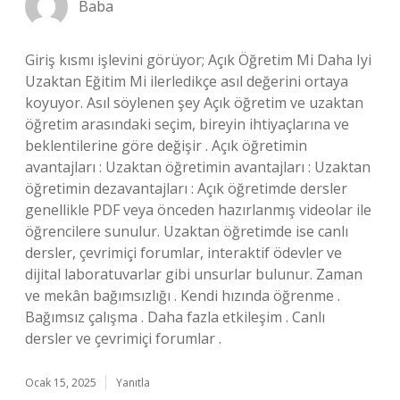
Baba
Giriş kısmı işlevini görüyor; Açık Öğretim Mi Daha Iyi
Uzaktan Eğitim Mi ilerledikçe asıl değerini ortaya
koyuyor. Asıl söylenen şey Açık öğretim ve uzaktan
öğretim arasındaki seçim, bireyin ihtiyaçlarına ve
beklentilerine göre değişir . Açık öğretimin
avantajları : Uzaktan öğretimin avantajları : Uzaktan
öğretimin dezavantajları : Açık öğretimde dersler
genellikle PDF veya önceden hazırlanmış videolar ile
öğrencilere sunulur. Uzaktan öğretimde ise canlı
dersler, çevrimiçi forumlar, interaktif ödevler ve
dijital laboratuvarlar gibi unsurlar bulunur. Zaman
ve mekân bağımsızlığı . Kendi hızında öğrenme .
Bağımsız çalışma . Daha fazla etkileşim . Canlı
dersler ve çevrimiçi forumlar .
Ocak 15, 2025
Yanıtla