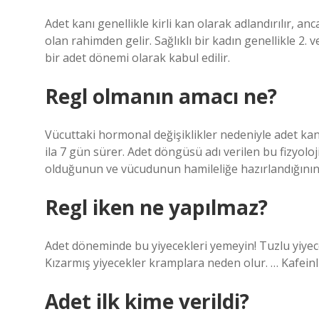
Adet kanı genellikle kirli kan olarak adlandırılır, a
olan rahimden gelir. Sağlıklı bir kadın genellikle 2
bir adet dönemi olarak kabul edilir.
Regl olmanın amacı ne?
Vücuttaki hormonal değişiklikler nedeniyle adet kan
ila 7 gün sürer. Adet döngüsü adı verilen bu fizyoloj
olduğunun ve vücudunun hamileliğe hazırlandığının 
Regl iken ne yapılmaz?
Adet döneminde bu yiyecekleri yemeyin! Tuzlu yiye
Kızarmış yiyecekler kramplara neden olur. … Kafeinl
Adet ilk kime verildi?