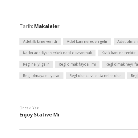
Tarih:
Makaleler
Adet ilk kime verildi
Adet kanı nereden gelir
Adet olmanı
Kadın adetliyken erkek nasıl davranmalı
Kızlık kanı ne renktir
Regl ne iyi gelir
Regl olmak faydalı mı
Regl olmak neyi if
Regl olmaya ne yarar
Regl olunca vücutta neler olur
Regl
Önceki Yazı
Enjoy Stative Mi