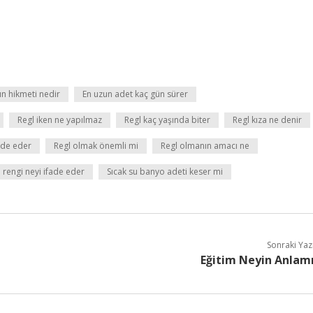
n hikmeti nedir
En uzun adet kaç gün sürer
Regl iken ne yapılmaz
Regl kaç yaşında biter
Regl kıza ne denir
ade eder
Regl olmak önemli mi
Regl olmanın amacı ne
 rengi neyi ifade eder
Sıcak su banyo adeti keser mi
Sonraki Yaz
Eğitim Neyin Anlam