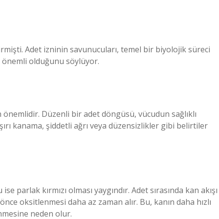
tirmişti. Adet izninin savunucuları, temel bir biyolojik süreci
r önemli olduğunu söylüyor.
in önemlidir. Düzenli bir adet döngüsü, vücudun sağlıklı
rı kanama, şiddetli ağrı veya düzensizlikler gibi belirtiler
se parlak kırmızı olması yaygındır. Adet sırasında kan akışı
önce oksitlenmesi daha az zaman alır. Bu, kanın daha hızlı
ünmesine neden olur.