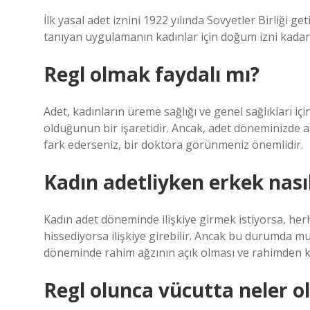
İlk yasal adet iznini 1922 yılında Sovyetler Birliği ge
tanıyan uygulamanın kadınlar için doğum izni kada
Regl olmak faydalı mı?
Adet, kadınların üreme sağlığı ve genel sağlıkları iç
olduğunun bir işaretidir. Ancak, adet döneminizde aşı
fark ederseniz, bir doktora görünmeniz önemlidir.
Kadın adetliyken erkek nası
Kadın adet döneminde ilişkiye girmek istiyorsa, herh
hissediyorsa ilişkiye girebilir. Ancak bu durumda mu
döneminde rahim ağzının açık olması ve rahimden kan
Regl olunca vücutta neler o