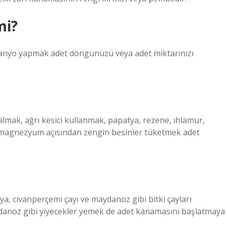
mi?
banyo yapmak adet döngünüzü veya adet miktarınızı
lmak, ağrı kesici kullanmak, papatya, rezene, ıhlamur,
 ve magnezyum açısından zengin besinler tüketmek adet
a, civanperçemi çayı ve maydanoz gibi bitki çayları
aydanoz gibi yiyecekler yemek de adet kanamasını başlatmaya