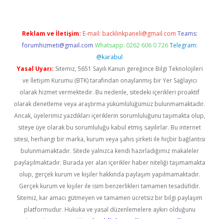
Reklam ve İletişim:
E-mail:
backlinkpaneli@gmail.com
Teams:
forumhizmeti@gmail.com
Whatsapp: 0262 606 0 726
Telegram:
@karabul
Yasal Uyarı:
Sitemiz, 5651 Sayılı Kanun gereğince Bilgi Teknolojileri
ve İletişim Kurumu (BTK) tarafından onaylanmış bir Yer Sağlayıcı
olarak hizmet vermektedir. Bu nedenle, sitedeki içerikleri proaktif
olarak denetleme veya araştırma yükümlülüğümüz bulunmamaktadır.
Ancak, üyelerimiz yazdıkları içeriklerin sorumluluğunu taşımakta olup,
siteye üye olarak bu sorumluluğu kabul etmiş sayılırlar. Bu internet
sitesi, herhangi bir marka, kurum veya şahıs şirketi ile hiçbir bağlantısı
bulunmamaktadır. Sitede yalnızca kendi hazırladığımız makaleler
paylaşılmaktadır. Burada yer alan içerikler haber niteliği taşımamakta
olup, gerçek kurum ve kişiler hakkında paylaşım yapılmamaktadır.
Gerçek kurum ve kişiler ile isim benzerlikleri tamamen tesadüfidir.
Sitemiz, kar amacı gütmeyen ve tamamen ücretsiz bir bilgi paylaşım
platformudur. Hukuka ve yasal düzenlemelere aykırı olduğunu