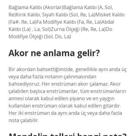
Bağlama Kalıbı (Akorlar)Bağlama Kalıbı (A, Sol,
Re)Kırık Kalıbı, Siyah Kalıbı (Sol, Re, La)Misket Kalıbı
(Fa#, Re, La)Fa Modifiye Kalıbı (Fa, Re, La)Abdal
Kalıbı (La) , La, Sol)Zurna Ölçeği (Re, Re, La)Do
Modifiye Ölçeği (Sol, Do, La)
Akor ne anlama gelir?
Bir akordan bahsettiğimizde, genellikle aynı anda üç
veya daha fazla notanın çalınmasından
bahsediyoruz. Her enstrüman akor çalamaz. Akor
çalabilen başlıca enstrümanlar, tüm enstrümanların
annesi olarak kabul edilen piyano ve en yaygın
kullanılan enstrüman olarak kabul edilen gitardır.
Her iki enstrüman da aynı anda üç veya daha fazla
nota çalabilir.