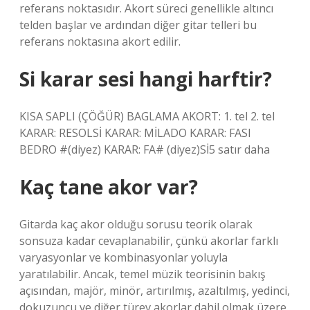
referans noktasıdır. Akort süreci genellikle altıncı
telden başlar ve ardından diğer gitar telleri bu
referans noktasına akort edilir.
Si karar sesi hangi harftir?
KISA SAPLI (ÇÖĞÜR) BAGLAMA AKORT: 1. tel 2. tel
KARAR: RESOLSİ KARAR: MİLADO KARAR: FASI
BEDRO #(diyez) KARAR: FA# (diyez)Sİ5 satır daha
Kaç tane akor var?
Gitarda kaç akor olduğu sorusu teorik olarak
sonsuza kadar cevaplanabilir, çünkü akorlar farklı
varyasyonlar ve kombinasyonlar yoluyla
yaratılabilir. Ancak, temel müzik teorisinin bakış
açısından, majör, minör, artırılmış, azaltılmış, yedinci,
dokuzuncu ve diğer türev akorlar dahil olmak üzere