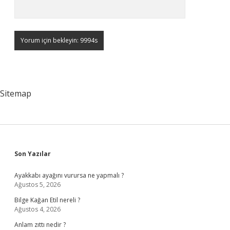
Sitemap
Sidebar
Son Yazılar
Ayakkabı ayağını vurursa ne yapmalı ?
Ağustos 5, 2026
Bilge Kağan Etil nereli ?
Ağustos 4, 2026
Anlam zıttı nedir ?