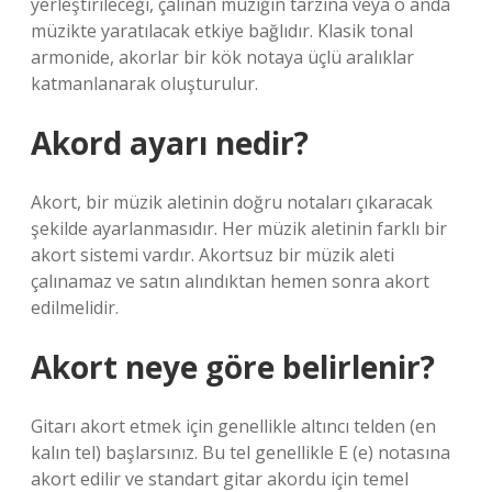
yerleştirileceği, çalınan müziğin tarzına veya o anda
müzikte yaratılacak etkiye bağlıdır. Klasik tonal
armonide, akorlar bir kök notaya üçlü aralıklar
katmanlanarak oluşturulur.
Akord ayarı nedir?
Akort, bir müzik aletinin doğru notaları çıkaracak
şekilde ayarlanmasıdır. Her müzik aletinin farklı bir
akort sistemi vardır. Akortsuz bir müzik aleti
çalınamaz ve satın alındıktan hemen sonra akort
edilmelidir.
Akort neye göre belirlenir?
Gitarı akort etmek için genellikle altıncı telden (en
kalın tel) başlarsınız. Bu tel genellikle E (e) notasına
akort edilir ve standart gitar akordu için temel