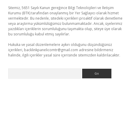
Sitemiz, 5651 Sayılı Kanun gereğince Bilgi Teknolojileri ve İletişim
Kurumu (BTK) tarafından onaylanmış bir Yer Sağlayıcı olarak hizmet
vermektedir. Bu nedenle, sitedeki içerikleri proaktif olarak denetleme
veya araştırma yükümlülüğümüz bulunmamaktadır. Ancak, üyelerimiz
yazdıkları içeriklerin sorumluluğunu taşımakta olup, siteye üye olarak
bu sorumluluğu kabul etmiş sayılırlar.
Hukuka ve yasal düzenlemelere aykırı olduğunu düşündüğünüz
içerikleri,
backlinkpanelicomtr@gmail.com
adresine bildirmeniz
halinde, ilgili içerikler yasal süre içerisinde sitemizden kaldırılacaktır.
Arama
etci
tulipbet güncel