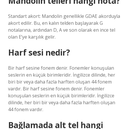
Mandolin telleri hangi nota?
Standart akort: Mandolin genellikle GDAE akorduyla
akort edilir. Bu, en kalın telden başlayarak G
notalarına, ardından D, A ve son olarak en ince tel
olan E’ye karşılık gelir.
Harf sesi nedir?
Bir harf sesine fonem denir. Fonemler konuşulan
seslerin en küçük birimleridir. İngilizce dilinde, her
biri bir veya daha fazla harften oluşan 44 fonem
vardır. Bir harf sesine fonem denir. Fonemler
konuşulan seslerin en küçük birimleridir. İngilizce
dilinde, her biri bir veya daha fazla harften oluşan
44 fonem vardır.
Bağlamada alt tel hangi