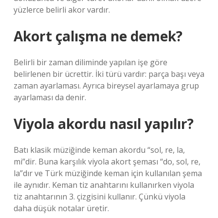
yüzlerce belirli akor vardır.
Akort çalışma ne demek?
Belirli bir zaman diliminde yapılan işe göre
belirlenen bir ücrettir. İki türü vardır: parça başı veya
zaman ayarlaması. Ayrıca bireysel ayarlamaya grup
ayarlaması da denir.
Viyola akordu nasıl yapılır?
Batı klasik müziğinde keman akordu “sol, re, la,
mi”dir. Buna karşılık viyola akort şeması “do, sol, re,
la”dır ve Türk müziğinde keman için kullanılan şema
ile aynıdır. Keman tiz anahtarını kullanırken viyola
tiz anahtarının 3. çizgisini kullanır. Çünkü viyola
daha düşük notalar üretir.