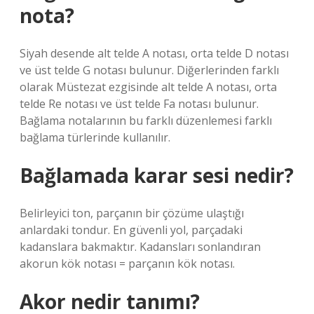
nota?
Siyah desende alt telde A notası, orta telde D notası
ve üst telde G notası bulunur. Diğerlerinden farklı
olarak Müstezat ezgisinde alt telde A notası, orta
telde Re notası ve üst telde Fa notası bulunur.
Bağlama notalarının bu farklı düzenlemesi farklı
bağlama türlerinde kullanılır.
Bağlamada karar sesi nedir?
Belirleyici ton, parçanın bir çözüme ulaştığı
anlardaki tondur. En güvenli yol, parçadaki
kadanslara bakmaktır. Kadansları sonlandıran
akorun kök notası = parçanın kök notası.
Akor nedir tanımı?