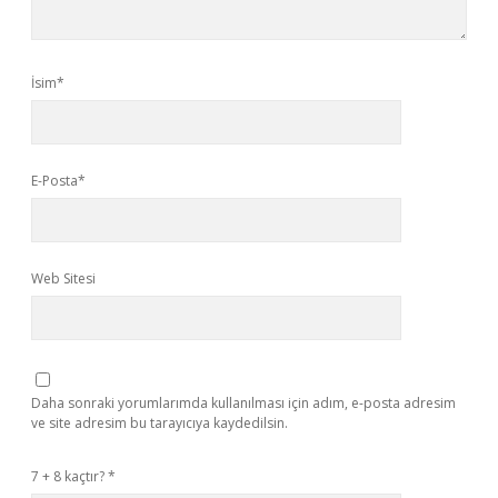
İsim*
E-Posta*
Web Sitesi
Daha sonraki yorumlarımda kullanılması için adım, e-posta adresim
ve site adresim bu tarayıcıya kaydedilsin.
7 + 8 kaçtır?
*