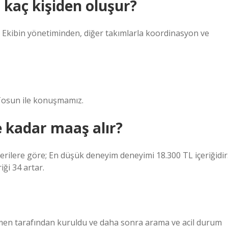
kaç kişiden oluşur?
ır. Ekibin yönetiminden, diğer takımlarla koordinasyon ve
Tosun ile konuşmamız.
 kadar maaş alır?
rilere göre; En düşük deneyim deneyimi 18.300 TL içeriğidir
ği 34 artar.
kmen tarafından kuruldu ve daha sonra arama ve acil durum