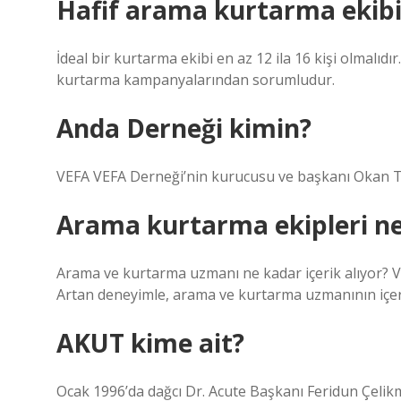
Hafif arama kurtarma ekibi 
İdeal bir kurtarma ekibi en az 12 ila 16 kişi olmalıd
kurtarma kampanyalarından sorumludur.
Anda Derneği kimin?
VEFA VEFA Derneği’nin kurucusu ve başkanı Okan 
Arama kurtarma ekipleri ne
Arama ve kurtarma uzmanı ne kadar içerik alıyor? Ve
Artan deneyimle, arama ve kurtarma uzmanının içeri
AKUT kime ait?
Ocak 1996’da dağcı Dr. Acute Başkanı Feridun Çeli