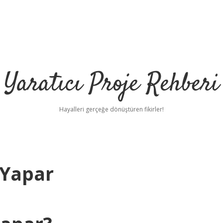
Yaratıcı Proje Rehberi
Hayalleri gerçeğe dönüştüren fikirler!
 Yapar
ilbet mobil gir