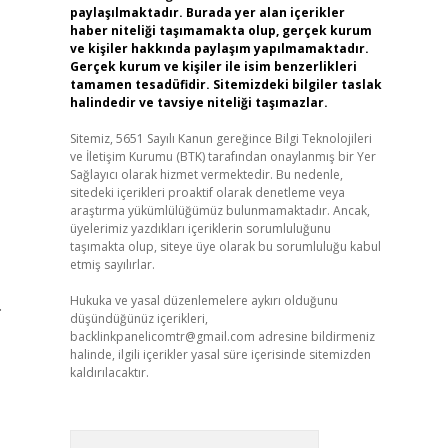
paylaşılmaktadır. Burada yer alan içerikler
haber niteliği taşımamakta olup, gerçek kurum
ve kişiler hakkında paylaşım yapılmamaktadır.
Gerçek kurum ve kişiler ile isim benzerlikleri
tamamen tesadüfidir. Sitemizdeki bilgiler taslak
halindedir ve tavsiye niteliği taşımazlar.
Sitemiz, 5651 Sayılı Kanun gereğince Bilgi Teknolojileri
ve İletişim Kurumu (BTK) tarafından onaylanmış bir Yer
Sağlayıcı olarak hizmet vermektedir. Bu nedenle,
sitedeki içerikleri proaktif olarak denetleme veya
araştırma yükümlülüğümüz bulunmamaktadır. Ancak,
üyelerimiz yazdıkları içeriklerin sorumluluğunu
taşımakta olup, siteye üye olarak bu sorumluluğu kabul
etmiş sayılırlar.
Hukuka ve yasal düzenlemelere aykırı olduğunu
.
düşündüğünüz içerikleri,
backlinkpanelicomtr@gmail.com
adresine bildirmeniz
halinde, ilgili içerikler yasal süre içerisinde sitemizden
kaldırılacaktır.
Arama