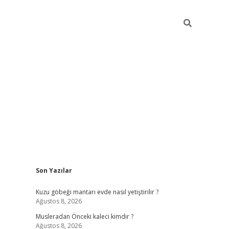
Sidebar
Son Yazılar
iş
piabellacasino
hiltonbet giriş
betexper.xyz
betci giriş
betci
tu
Kuzu göbeği mantarı evde nasıl yetiştirilir ?
Ağustos 8, 2026
Musleradan Önceki kaleci kimdir ?
Ağustos 8, 2026