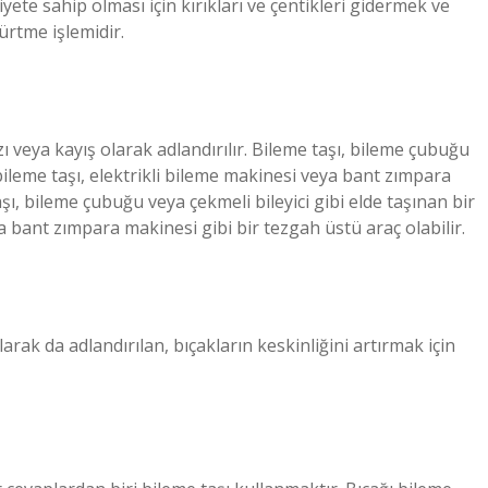
e sahip olması için kırıkları ve çentikleri gidermek ve
ürtme işlemidir.
azı veya kayış olarak adlandırılır. Bileme taşı, bileme çubuğu
 bileme taşı, elektrikli bileme makinesi veya bant zımpara
aşı, bileme çubuğu veya çekmeli bileyici gibi elde taşınan bir
a bant zımpara makinesi gibi bir tezgah üstü araç olabilir.
larak da adlandırılan, bıçakların keskinliğini artırmak için