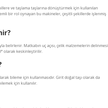
millere ve taşlama taşlarına dönüştürmek için kullanılan
li bir rol oynayan bu makineler, çeşitli şekillerde işlenmiş
nir?
ıyla belirlenir. Matkabın uç açısı, çelik malzemelerin delinmesi
 olarak keskinleştirilir.
?
larak bileme için kullanmasıdır. Girit doğal taşı olarak da
ilemek için kullanılır.