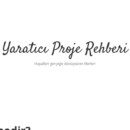
Yaratıcı Proje Rehberi
Hayalleri gerçeğe dönüştüren fikirler!
ilbet mobil gi