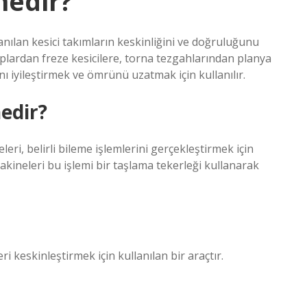
nedir?
anılan kesici takımların keskinliğini ve doğruluğunu
plardan freze kesicilere, torna tezgahlarından planya
nı iyileştirmek ve ömrünü uzatmak için kullanılır.
nedir?
eri, belirli bileme işlemlerini gerçekleştirmek için
akineleri bu işlemi bir taşlama tekerleği kullanarak
eri keskinleştirmek için kullanılan bir araçtır.