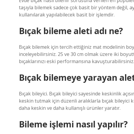
Evde bıçak nasıl bilenir sorusuna verilen en popüler
taşıyla bilemek sadece çok basit bir yöntem değil, a
kullanılarak yapılabilecek basit bir işlemdir.
Bıçak bileme aleti adı ne?
Bıçak bilemek için tercih ettiğiniz mat modelinin bo
inceleyebilirsiniz. 25 ve 30 cm olmak üzere iki boy
bıçaklarınızı eski performansına kavuşturabilirsiniz
Bıçak bilemeye yarayan alet
Bıçak bileyici. Bıçak bileyici sayesinde keskinlik a
keskin tutmak için düzenli aralıklarla bıçak bileyici k
daha keskin ve daha kullanışlı ürünler yaratır.
Bileme işlemi nasıl yapılır?