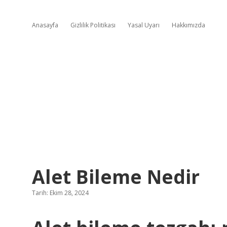
Anasayfa
Gizlilik Politikası
Yasal Uyarı
Hakkımızda
Alet Bileme Nedir
Tarih: Ekim 28, 2024