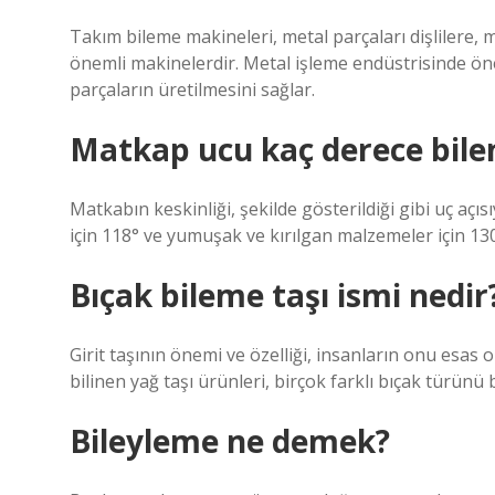
Takım bileme makineleri, metal parçaları dişlilere, 
önemli makinelerdir. Metal işleme endüstrisinde önem
parçaların üretilmesini sağlar.
Matkap ucu kaç derece bile
Matkabın keskinliği, şekilde gösterildiği gibi uç açıs
için 118° ve yumuşak ve kırılgan malzemeler için 130°
Bıçak bileme taşı ismi nedir
Girit taşının önemi ve özelliği, insanların onu esas o
bilinen yağ taşı ürünleri, birçok farklı bıçak türünü b
Bileyleme ne demek?