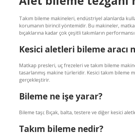
Alet bileme tezgahı 
Takım bileme makineleri, endüstriyel alanlarda kull
korumanın birincil yöntemidir. Bu makineler, matka
bıçaklarına kadar çok çeşitli takımların performansı
Kesici aletleri bileme aracı 
Matkap presleri, uç frezeleri ve takım bileme makinel
tasarlanmış makine türleridir. Kesici takım bileme m
gerçekleştirir.
Bileme ne işe yarar?
Bileme taşı; Bıçak, balta, testere ve diğer kesici aletl
Takım bileme nedir?