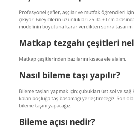
Profesyonel şefler, aşçılar ve mutfak öğrencileri iç
çıkıyor. Bileyicilerin uzunlukları 25 ila 30 cm arasın
modelinin boyutuna karar verdikten sonra tasarım öze
Matkap tezgahı çeşitleri nel
Matkap çeşitlerinden bazılarını kısaca ele alalım.
Nasıl bileme taşı yapılır?
Bileme taşları yapmak için; çubukları üst sol ve sağ
kalan boşluğa taş basamağı yerleştireceğiz. Son ola
bileme taşını yapacağız.
Bileme açısı nedir?