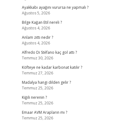
Ayakkabı ayağını vurursa ne yapmalı ?
Ağustos 5, 2026
Bilge Kağan Etil nereli ?
Ağustos 4, 2026
Anlam zıttı nedir ?
Ağustos 4, 2026
Alfredo Di Stéfano kaç gol attı ?
Temmuz 30, 2026
Köfteye ne kadar karbonat katılır ?
Temmuz 27, 2026
Madalya hangi dilden gelir ?
Temmuz 25, 2026
Kiğili nerenin ?
Temmuz 25, 2026
Emaar AVM Arapların mı ?
Temmuz 25, 2026