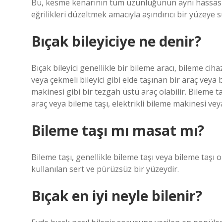
Bu, kesme kenarının tüm uzunluğunun aynı hassasiyet
eğrilikleri düzeltmek amacıyla aşındırıcı bir yüzeye s
Bıçak bileyiciye ne denir?
Bıçak bileyici genellikle bir bileme aracı, bileme cih
veya çekmeli bileyici gibi elde taşınan bir araç veya
makinesi gibi bir tezgah üstü araç olabilir. Bileme t
araç veya bileme taşı, elektrikli bileme makinesi vey
Bileme taşı mı masat mı?
Bileme taşı, genellikle bileme taşı veya bileme taşı o
kullanılan sert ve pürüzsüz bir yüzeydir.
Bıçak en iyi neyle bilenir?