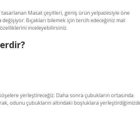
in tasarlanan Masat çeşitleri, geniş ürün yelpazesiyle öne
da değişiyor. Bıçakları bilemek için tercih edeceğiniz mat
lliklerini inceleyebilirsiniz.
erdir?
 köşelere yerleştireceğiz. Daha sonra çubukların ortasında
rak, odunu çubukların altındaki boşluklara yerleştirdiğimizd