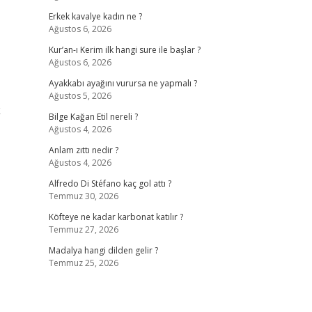
Erkek kavalye kadın ne ?
Ağustos 6, 2026
Kur’an-ı Kerim ilk hangi sure ile başlar ?
Ağustos 6, 2026
Ayakkabı ayağını vurursa ne yapmalı ?
Ağustos 5, 2026
k
Bilge Kağan Etil nereli ?
Ağustos 4, 2026
Anlam zıttı nedir ?
Ağustos 4, 2026
Alfredo Di Stéfano kaç gol attı ?
Temmuz 30, 2026
Köfteye ne kadar karbonat katılır ?
Temmuz 27, 2026
Madalya hangi dilden gelir ?
Temmuz 25, 2026