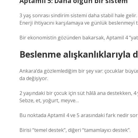
Aptamil 5: Daha olgun bir sistem
3 yaş sonrası sindirim sistemi daha stabil hale geli
Enerji ihtiyacını karşılamaya ve günlük beslenmeyi
Bir ekonomistin gözünden bakarsak, Aptamil 4 “yatır
Beslenme alışkanlıklarıyla d
Ankara’da gözlemlediğim bir şey var: çocuklar büyüdü
da değişiyor.
2 yaşındaki bir çocuk için süt hâlâ ana destekken, 4
Sebze, et, yoğurt, meyve…
Bu noktada Aptamil 4 ve 5 arasındaki fark nedir sor
Birisi “temel destek”, diğeri “tamamlayıcı destek”.