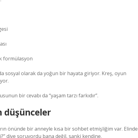
gesi
ası
k formülasyon
 sosyal olarak da yoğun bir hayata giriyor. Kreş, oyun
yor.
usunun bir cevabı da “yaşam tarzı farkıdır”.
n düşünceler
ların önünde bir anneyle kısa bir sohbet etmişliğim var. Elinde
?” diye soruyordu bana değil, sanki kendine.