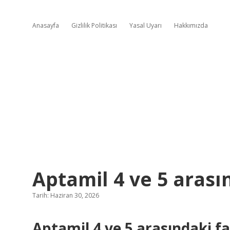
Anasayfa
Gizlilik Politikası
Yasal Uyarı
Hakkımızda
Aptamil 4 ve 5 arası
Tarih: Haziran 30, 2026
Aptamil 4 ve 5 arasındaki f