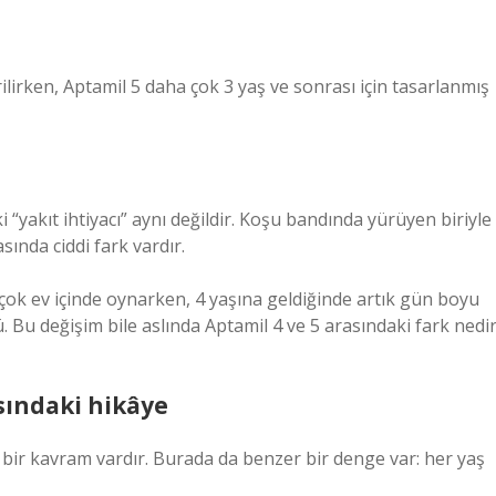
rilirken, Aptamil 5 daha çok 3 yaş ve sonrası için tasarlanmış
ki “yakıt ihtiyacı” aynı değildir. Koşu bandında yürüyen biriyle
ında ciddi fark vardır.
ok ev içinde oynarken, 4 yaşına geldiğinde artık gün boyu
 Bu değişim bile aslında Aptamil 4 ve 5 arasındaki fark nedi
asındaki hikâye
 bir kavram vardır. Burada da benzer bir denge var: her yaş