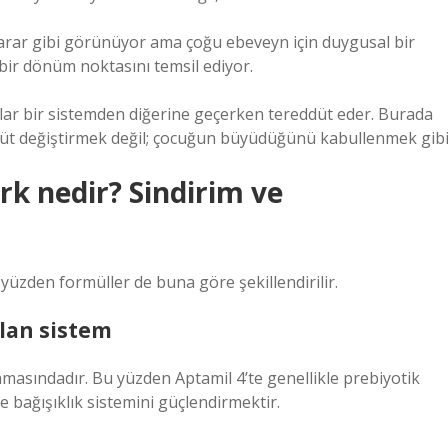
arar gibi görünüyor ama çoğu ebeveyn için duygusal bir
ir dönüm noktasını temsil ediyor.
anlar bir sistemden diğerine geçerken tereddüt eder. Burada
süt değiştirmek değil; çocuğun büyüdüğünü kabullenmek gibi
rk nedir? Sindirim ve
u yüzden formüller de buna göre şekillendirilir.
lan sistem
masındadır. Bu yüzden Aptamil 4’te genellikle prebiyotik
e bağışıklık sistemini güçlendirmektir.