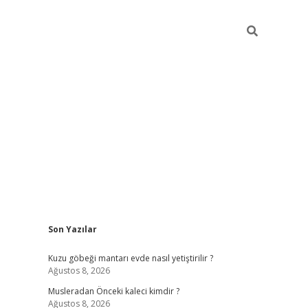
Sidebar
Son Yazılar
iş
piabellacasino
hiltonbet giriş
betexper.xyz
betci giriş
betci
tu
Kuzu göbeği mantarı evde nasıl yetiştirilir ?
Ağustos 8, 2026
Musleradan Önceki kaleci kimdir ?
Ağustos 8, 2026