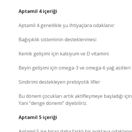
Aptamil 4 içeriği
Aptamil 4 genellikle şu ihtiyaçlara odaklanır:
Bağışıklık sisteminin desteklenmesi
Kemik gelişimi için kalsiyum ve D vitamini
Beyin gelişimi için omega-3 ve omega-6 yağ asitleri
Sindirimi destekleyen prebiyotik lifler
Bu dönem çocukları artık aktifleşmeye başladığı için
Yani “denge dönemi” diyebiliriz.
Aptamil 5 içeriği
Aptamil 5 ise biraz daha farklı bir noktaya odaklanır