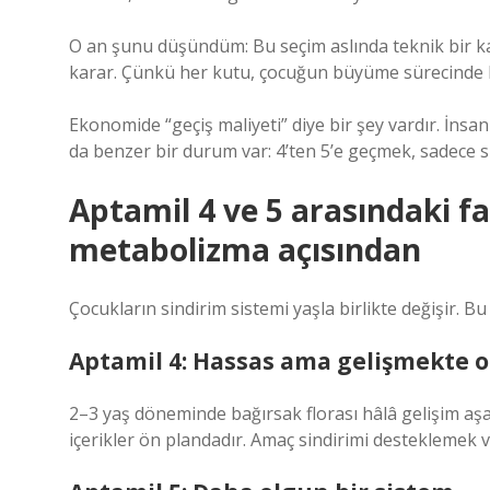
O an şunu düşündüm: Bu seçim aslında teknik bir k
karar. Çünkü her kutu, çocuğun büyüme sürecinde b
Ekonomide “geçiş maliyeti” diye bir şey vardır. İns
da benzer bir durum var: 4’ten 5’e geçmek, sadece 
Aptamil 4 ve 5 arasındaki fa
metabolizma açısından
Çocukların sindirim sistemi yaşla birlikte değişir. B
Aptamil 4: Hassas ama gelişmekte o
2–3 yaş döneminde bağırsak florası hâlâ gelişim aşa
içerikler ön plandadır. Amaç sindirimi desteklemek v