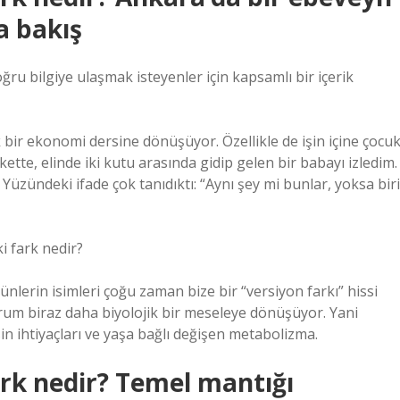
 bakış
ru bilgiye ulaşmak isteyenler için kapsamlı bir içerik
ir ekonomi dersine dönüşüyor. Özellikle de işin içine çocu
kette, elinde iki kutu arasında gidip gelen bir babayı izledim.
 Yüzündeki ifade çok tanıdıktı: “Aynı şey mi bunlar, yoksa biri
i fark nedir?
nlerin isimleri çoğu zaman bize bir “versiyon farkı” hissi
urum biraz daha biyolojik bir meseleye dönüşüyor. Yani
in ihtiyaçları ve yaşa bağlı değişen metabolizma.
ark nedir? Temel mantığı