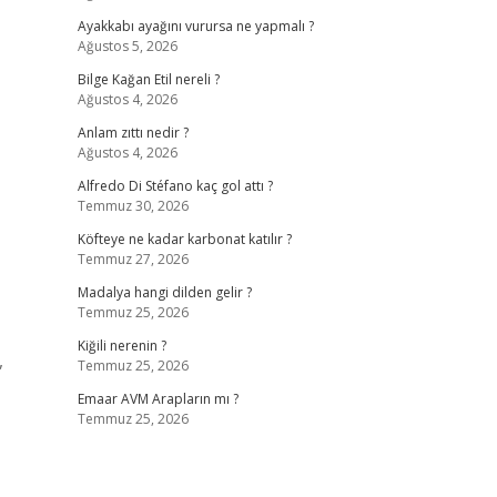
Ayakkabı ayağını vurursa ne yapmalı ?
Ağustos 5, 2026
Bilge Kağan Etil nereli ?
Ağustos 4, 2026
Anlam zıttı nedir ?
Ağustos 4, 2026
Alfredo Di Stéfano kaç gol attı ?
Temmuz 30, 2026
Köfteye ne kadar karbonat katılır ?
Temmuz 27, 2026
Madalya hangi dilden gelir ?
Temmuz 25, 2026
Kiğili nerenin ?
,
Temmuz 25, 2026
Emaar AVM Arapların mı ?
Temmuz 25, 2026