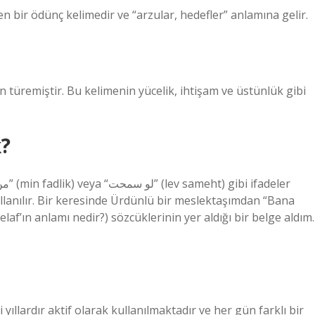
 bir ödünç kelimedir ve “arzular, hedefler” anlamına gelir.
k?
ullanılır. Bir keresinde Ürdünlü bir meslektaşımdan “Bana
af’ın anlamı nedir?) sözcüklerinin yer aldığı bir belge aldım.
mi yıllardır aktif olarak kullanılmaktadır ve her gün farklı bir