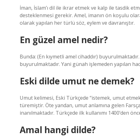
İman, İslam’ı dil ile ikrar etmek ve kalp ile tasdik 
desteklenmesi gerekir. Amel, imanın ön koşulu olar
olarak yapılan her türlü söz, eylem ve davranıştır.
En güzel amel nedir?
Bunda: (En kıymetli amel cihaddır) buyurulmaktadır. 
buyurulmaktadır. Yani günah işlemeden yapılan hac
Eski dilde umut ne demek?
Umut kelimesi, Eski Türkçede “istemek, umut etmek”
türemiştir. Öte yandan, umut anlamına gelen Farsç
inanılmaktadır. Türkçede ilk kullanımı 1400’den önc
Amal hangi dilde?