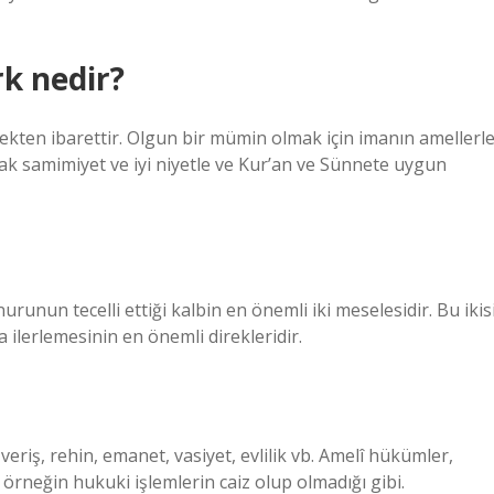
rk nedir?
etmekten ibarettir. Olgun bir mümin olmak için imanın amellerl
ak samimiyet ve iyi niyetle ve Kur’an ve Sünnete uygun
nun tecelli ettiği kalbin en önemli iki meselesidir. Bu ikisi
ilerlemesinin en önemli direkleridir.
; örneğin hukuki işlemlerin caiz olup olmadığı gibi.