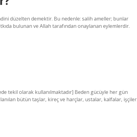
r?
endini düzelten demektir. Bu nedenle: salih ameller; bunlar
atkıda bulunan ve Allah tarafından onaylanan eylemlerdir.
lanılan bütün taşlar, kireç ve harçlar, ustalar, kalfalar, işçiler