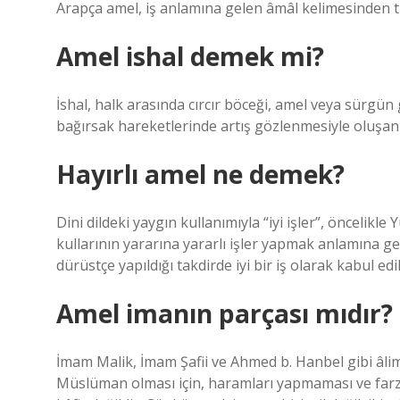
Arapça amel, iş anlamına gelen âmâl kelimesinden t
Amel ishal demek mi?
İshal, halk arasında cırcır böceği, amel veya sürgün gi
bağırsak hareketlerinde artış gözlenmesiyle oluşan
Hayırlı amel ne demek?
Dini dildeki yaygın kullanımıyla “iyi işler”, öncelikle
kullarının yararına yararlı işler yapmak anlamına ge
dürüstçe yapıldığı takdirde iyi bir iş olarak kabul edil
Amel imanın parçası mıdır?
İmam Malik, İmam Şafii ve Ahmed b. Hanbel gibi âli
Müslüman olması için, haramları yapmaması ve farz