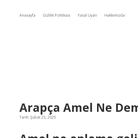
Anasayfa
Gizlilik Politikası
Yasal Uyarı
Hakkımızda
Arapça Amel Ne De
Tarih: Şubat 23, 2025