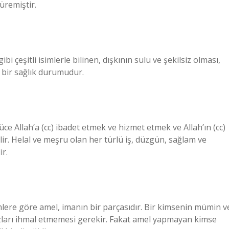
üremiştir.
bi çeşitli isimlerle bilinen, dışkının sulu ve şekilsiz olması,
 bir sağlık durumudur.
 Yüce Allah’a (cc) ibadet etmek ve hizmet etmek ve Allah’ın (cc)
lir. Helal ve meşru olan her türlü iş, düzgün, sağlam ve
ir.
mlere göre amel, imanın bir parçasıdır. Bir kimsenin mümin v
ları ihmal etmemesi gerekir. Fakat amel yapmayan kimse