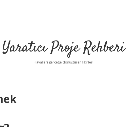
Yaratıcı Proje Rehberi
Hayalleri gerçeğe dönüştüren fikirler!
mek
ilbet mobil gi