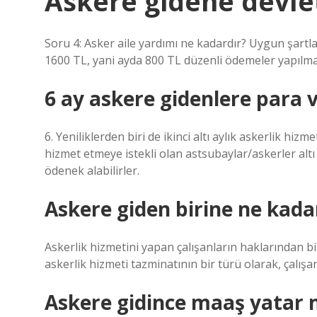
Askere gidene devle
Soru 4: Asker aile yardımı ne kadardır? Uygun şartla
1600 TL, yani ayda 800 TL düzenli ödemeler yapılma
6 ay askere gidenlere para 
6. Yeniliklerden biri de ikinci altı aylık askerlik hizm
hizmet etmeye istekli olan astsubaylar/askerler altı
ödenek alabilirler.
Askere giden birine ne kadar
Askerlik hizmetini yapan çalışanların haklarından bi
askerlik hizmeti tazminatının bir türü olarak, çalışana
Askere gidince maaş yatar 