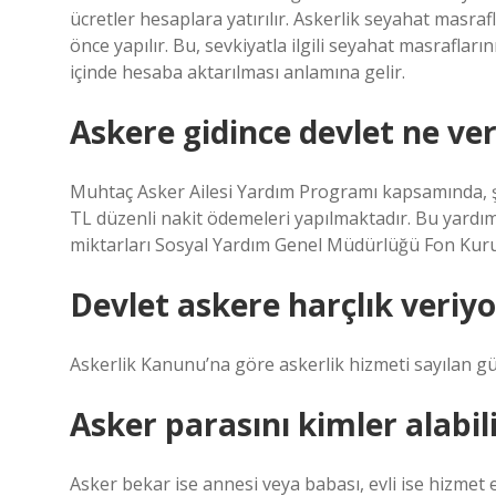
ücretler hesaplara yatırılır. Askerlik seyahat masra
önce yapılır. Bu, sevkiyatla ilgili seyahat masraflar
içinde hesaba aktarılması anlamına gelir.
Askere gidince devlet ne ver
Muhtaç Asker Ailesi Yardım Programı kapsamında, şart
TL düzenli nakit ödemeleri yapılmaktadır. Bu yardı
miktarları Sosyal Yardım Genel Müdürlüğü Fon Kurul
Devlet askere harçlık veriy
Askerlik Kanunu’na göre askerlik hizmeti sayılan g
Asker parasını kimler alabil
Asker bekar ise annesi veya babası, evli ise hizmet