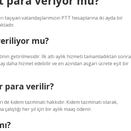
t para veriyor mu?
rı taşıyan vatandaşlarımızın PTT hesaplarına iki ayda bir
ktadır.
veriliyor mu?
etinin getirilmesidir. İlk altı aylık hizmeti tamamladıktan sonra
 ay daha hizmet edebilir ve en azından asgari ücrete eşit bir
 para verilir?
ri de kıdem tazminatı hakkıdır. Kıdem tazminatı olarak,
 çalıştığı her yıl için bir aylık maaş ödenir.
mı?