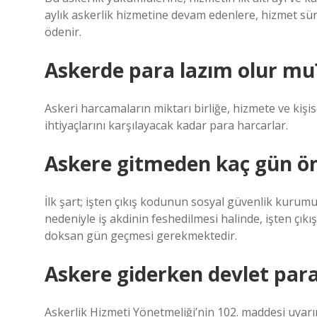
aylık askerlik hizmetine devam edenlere, hizmet sür
ödenir.
Askerde para lazım olur mu
Askeri harcamaların miktarı birliğe, hizmete ve kişi
ihtiyaçlarını karşılayacak kadar para harcarlar.
Askere gitmeden kaç gün önc
İlk şart; işten çıkış kodunun sosyal güvenlik kurumuna
nedeniyle iş akdinin feshedilmesi halinde, işten çıkı
doksan gün geçmesi gerekmektedir.
Askere giderken devlet par
Askerlik Hizmeti Yönetmeliği’nin 102. maddesi uyar