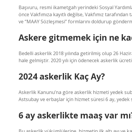
Başvuru, resmi ikametgah yerindeki Sosyal Yardıml
önce Vakfımıza kayıtlı değilse, Vakfımız tarafından
ve “MAAY Sözleşmesi” formlarını doldurup gönderme
Askere gitmemek için ne ka
Bedelli askerlik 2018 yılında getirilmiş olup 26 Hazir
hale gelmiştir. 2020 yılı için ödenecek askerlik ücret
2024 askerlik Kaç Ay?
Askerlik Kanunu’na göre askerlik hizmeti yedek suba
Astsubay ve erbaşlar için hizmet süresi 6 ay, yedek 
6 ay askerlikte maaş var mı
Bu askerlik yükümlülerine, hizmetin ilk altı ayı ve kala