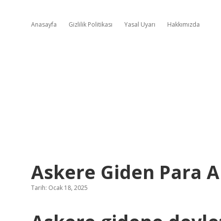
Anasayfa
Gizlilik Politikası
Yasal Uyarı
Hakkımızda
Askere Giden Para Al
Tarih: Ocak 18, 2025