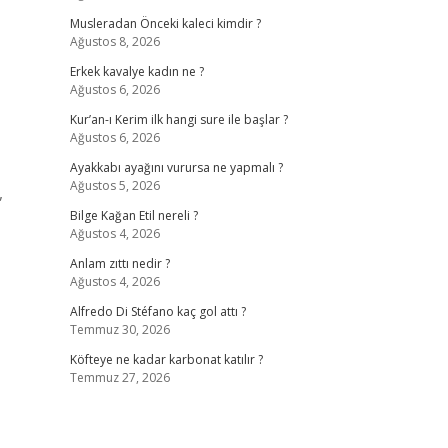
Musleradan Önceki kaleci kimdir ?
Ağustos 8, 2026
Erkek kavalye kadın ne ?
Ağustos 6, 2026
Kur’an-ı Kerim ilk hangi sure ile başlar ?
Ağustos 6, 2026
Ayakkabı ayağını vurursa ne yapmalı ?
Ağustos 5, 2026
,
Bilge Kağan Etil nereli ?
Ağustos 4, 2026
Anlam zıttı nedir ?
Ağustos 4, 2026
Alfredo Di Stéfano kaç gol attı ?
Temmuz 30, 2026
Köfteye ne kadar karbonat katılır ?
Temmuz 27, 2026