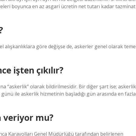
eleri boyunca en az asgari ücretin net tutarı kadar tazminat
?
sel alışkanlıklara göre değişse de, askerler genel olarak teme
e işten çıkılır?
 “askerlik” olarak bildirilmesidir. Bir diğer şart ise; askerlik
ş günü ile askerlik hizmetinin başladığı gün arasında en fazla
a veriyor mu?
ınca Karayolları Genel Müdürlüğü tarafından belirlenen