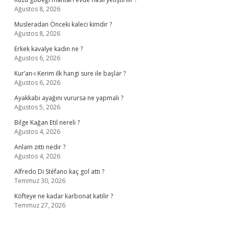
Ağustos 8, 2026
Musleradan Önceki kaleci kimdir ?
Ağustos 8, 2026
Erkek kavalye kadın ne ?
Ağustos 6, 2026
Kur’an-ı Kerim ilk hangi sure ile başlar ?
Ağustos 6, 2026
Ayakkabı ayağını vurursa ne yapmalı ?
Ağustos 5, 2026
Bilge Kağan Etil nereli ?
Ağustos 4, 2026
Anlam zıttı nedir ?
Ağustos 4, 2026
Alfredo Di Stéfano kaç gol attı ?
Temmuz 30, 2026
Köfteye ne kadar karbonat katılır ?
Temmuz 27, 2026