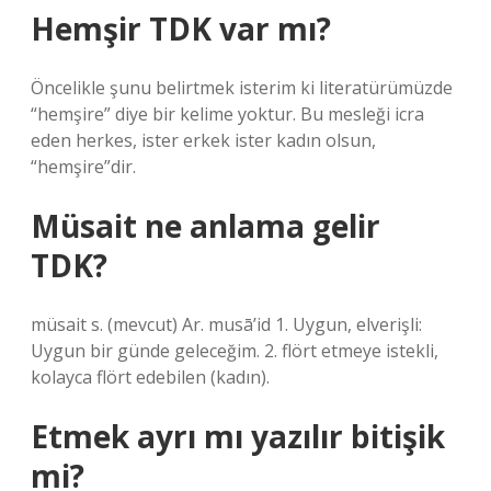
Hemşir TDK var mı?
Öncelikle şunu belirtmek isterim ki literatürümüzde
“hemşire” diye bir kelime yoktur. Bu mesleği icra
eden herkes, ister erkek ister kadın olsun,
“hemşire”dir.
Müsait ne anlama gelir
TDK?
müsait s. (mevcut) Ar. musā’id 1. Uygun, elverişli:
Uygun bir günde geleceğim. 2. flört etmeye istekli,
kolayca flört edebilen (kadın).
Etmek ayrı mı yazılır bitişik
mi?