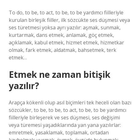
To do, to be, to act, to be, to be yardımcı fiilleriyle
kurulan birleşik fiiller, ilk sözcükte ses düşmesi veya
ses türetmesi yoksa ayrı yazılır: aşmak, sunmak,
kurtarmak, dans etmek, anlamak, göç etmek,
açıklamak, kabul etmek, hizmet etmek, hizmetkar
olmak, fark etmek, aldatmak, bahsetmek, terk
etmek…
Etmek ne zaman bitişik
yazılır?
Arapça kökenli olup asıl biçimleri tek heceli olan bazı
sözcükler, to be, to be, to act, to be, to be yardımcı
fiilleriyle birleşerek ve ses düşmesi, ses değişimi
veya türemesi yaşadıklarında yan yana yazılırlar:
emretmek, yasaklamak, toplamak, ortadan