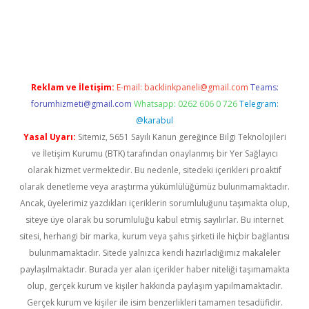
ş
betci
tulipbet güncel
Reklam ve İletişim:
E-mail:
backlinkpaneli@gmail.com
Teams:
forumhizmeti@gmail.com
Whatsapp: 0262 606 0 726
Telegram:
@karabul
Yasal Uyarı:
Sitemiz, 5651 Sayılı Kanun gereğince Bilgi Teknolojileri
ve İletişim Kurumu (BTK) tarafından onaylanmış bir Yer Sağlayıcı
olarak hizmet vermektedir. Bu nedenle, sitedeki içerikleri proaktif
olarak denetleme veya araştırma yükümlülüğümüz bulunmamaktadır.
Ancak, üyelerimiz yazdıkları içeriklerin sorumluluğunu taşımakta olup,
siteye üye olarak bu sorumluluğu kabul etmiş sayılırlar. Bu internet
sitesi, herhangi bir marka, kurum veya şahıs şirketi ile hiçbir bağlantısı
bulunmamaktadır. Sitede yalnızca kendi hazırladığımız makaleler
paylaşılmaktadır. Burada yer alan içerikler haber niteliği taşımamakta
olup, gerçek kurum ve kişiler hakkında paylaşım yapılmamaktadır.
Gerçek kurum ve kişiler ile isim benzerlikleri tamamen tesadüfidir.