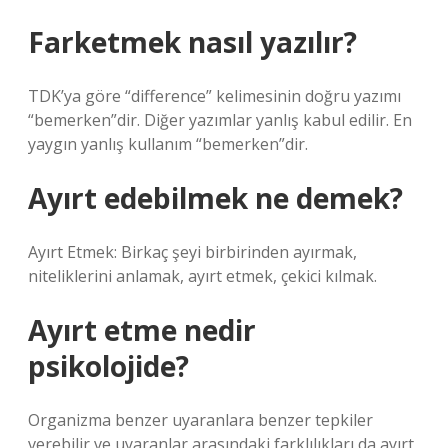
Farketmek nasıl yazılır?
TDK’ya göre “difference” kelimesinin doğru yazımı
“bemerken”dir. Diğer yazımlar yanlış kabul edilir. En
yaygın yanlış kullanım “bemerken”dir.
Ayırt edebilmek ne demek?
Ayırt Etmek: Birkaç şeyi birbirinden ayırmak,
niteliklerini anlamak, ayırt etmek, çekici kılmak.
Ayırt etme nedir
psikolojide?
Organizma benzer uyaranlara benzer tepkiler
verebilir ve uyaranlar arasındaki farklılıkları da ayırt