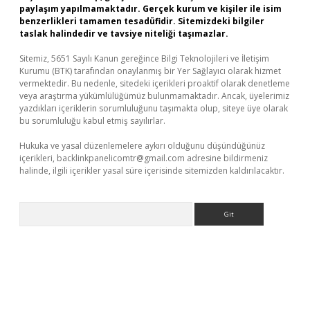
paylaşım yapılmamaktadır. Gerçek kurum ve kişiler ile isim
benzerlikleri tamamen tesadüfidir. Sitemizdeki bilgiler
taslak halindedir ve tavsiye niteliği taşımazlar.
Sitemiz, 5651 Sayılı Kanun gereğince Bilgi Teknolojileri ve İletişim
Kurumu (BTK) tarafından onaylanmış bir Yer Sağlayıcı olarak hizmet
vermektedir. Bu nedenle, sitedeki içerikleri proaktif olarak denetleme
veya araştırma yükümlülüğümüz bulunmamaktadır. Ancak, üyelerimiz
yazdıkları içeriklerin sorumluluğunu taşımakta olup, siteye üye olarak
bu sorumluluğu kabul etmiş sayılırlar.
Hukuka ve yasal düzenlemelere aykırı olduğunu düşündüğünüz
içerikleri,
backlinkpanelicomtr@gmail.com
adresine bildirmeniz
halinde, ilgili içerikler yasal süre içerisinde sitemizden kaldırılacaktır.
Arama