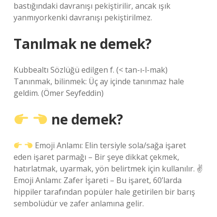
bastığındaki davranışı pekiştirilir, ancak ışık
yanmıyorkenki davranışı pekiştirilmez.
Tanılmak ne demek?
Kubbealtı Sözlüğü edilgen f. (< tan-ı-l-mak)
Tanınmak, bilinmek: Üç ay içinde tanınmaz hale
geldim. (Ömer Seyfeddin)
ne demek?
Emoji Anlamı: Elin tersiyle sola/sağa işaret
eden işaret parmağı – Bir şeye dikkat çekmek,
hatırlatmak, uyarmak, yön belirtmek için kullanılır. ✌
Emoji Anlamı: Zafer İşareti – Bu işaret, 60’larda
hippiler tarafından popüler hale getirilen bir barış
sembolüdür ve zafer anlamına gelir.