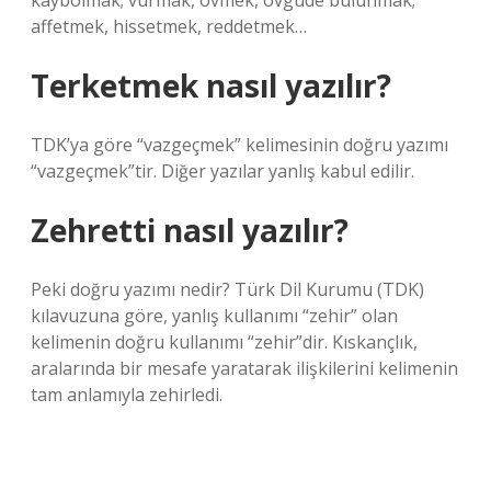
kaybolmak; vurmak, övmek, övgüde bulunmak;
affetmek, hissetmek, reddetmek…
Terketmek nasıl yazılır?
TDK’ya göre “vazgeçmek” kelimesinin doğru yazımı
“vazgeçmek”tir. Diğer yazılar yanlış kabul edilir.
Zehretti nasıl yazılır?
Peki doğru yazımı nedir? Türk Dil Kurumu (TDK)
kılavuzuna göre, yanlış kullanımı “zehir” olan
kelimenin doğru kullanımı “zehir”dir. Kıskançlık,
aralarında bir mesafe yaratarak ilişkilerini kelimenin
tam anlamıyla zehirledi.