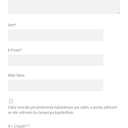
İsim*
E-Posta*
Web Sitesi
Daha sonraki yorumlarımda kullanılması için adım, e-posta adresim
ve site adresim bu tarayıcıya kaydedilsin.
6 + 2 kaçtır?
*