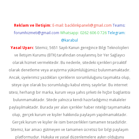
Reklam ve İletişim:
E-mail:
backlinkpaneli@gmail.com
Teams:
forumhizmeti@gmail.com
Whatsapp: 0262 606 0 726
Telegram:
@karabul
Yasal Uyarı:
Sitemiz, 5651 Sayılı Kanun gereğince Bilgi Teknolojileri
ve İletişim Kurumu (BTK) tarafından onaylanmış bir Yer Sağlayıcı
olarak hizmet vermektedir. Bu nedenle, sitedeki içerikleri proaktif
olarak denetleme veya araştırma yükümlülüğümüz bulunmamaktadır.
Ancak, üyelerimiz yazdıkları içeriklerin sorumluluğunu taşımakta olup,
siteye üye olarak bu sorumluluğu kabul etmiş sayılırlar. Bu internet
sitesi, herhangi bir marka, kurum veya şahıs şirketi ile hiçbir bağlantısı
bulunmamaktadır. Sitede yalnızca kendi hazırladığımız makaleler
paylaşılmaktadır. Burada yer alan içerikler haber niteliği taşımamakta
olup, gerçek kurum ve kişiler hakkında paylaşım yapılmamaktadır.
Gerçek kurum ve kişiler ile isim benzerlikleri tamamen tesadüfidir.
Sitemiz, kar amacı gütmeyen ve tamamen ücretsiz bir bilgi paylaşım
platformudur. Hukuka ve yasal düzenlemelere aykırı olduğunu