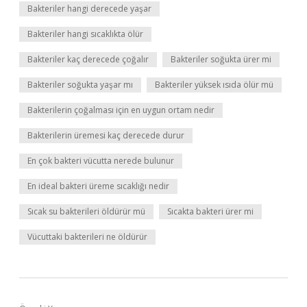
Bakteriler hangi derecede yaşar
Bakteriler hangi sıcaklıkta ölür
Bakteriler kaç derecede çoğalır
Bakteriler soğukta ürer mi
Bakteriler soğukta yaşar mı
Bakteriler yüksek ısıda ölür mü
Bakterilerin çoğalması için en uygun ortam nedir
Bakterilerin üremesi kaç derecede durur
En çok bakteri vücutta nerede bulunur
En ideal bakteri üreme sıcaklığı nedir
Sıcak su bakterileri öldürür mü
Sıcakta bakteri ürer mi
Vücuttaki bakterileri ne öldürür