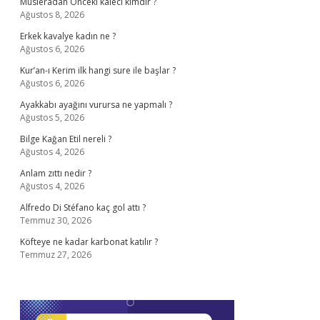
Musleradan Önceki kaleci kimdir ?
Ağustos 8, 2026
Erkek kavalye kadın ne ?
Ağustos 6, 2026
Kur’an-ı Kerim ilk hangi sure ile başlar ?
Ağustos 6, 2026
Ayakkabı ayağını vurursa ne yapmalı ?
Ağustos 5, 2026
Bilge Kağan Etil nereli ?
Ağustos 4, 2026
Anlam zıttı nedir ?
Ağustos 4, 2026
Alfredo Di Stéfano kaç gol attı ?
Temmuz 30, 2026
Köfteye ne kadar karbonat katılır ?
Temmuz 27, 2026