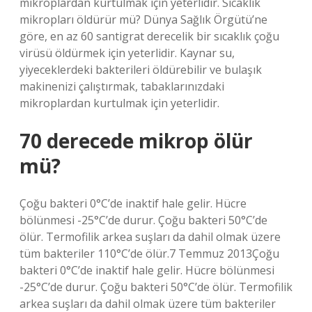
mikroplardan kurtulmak için yeterlidir. Sıcaklık
mikropları öldürür mü? Dünya Sağlık Örgütü’ne
göre, en az 60 santigrat derecelik bir sıcaklık çoğu
virüsü öldürmek için yeterlidir. Kaynar su,
yiyeceklerdeki bakterileri öldürebilir ve bulaşık
makinenizi çalıştırmak, tabaklarınızdaki
mikroplardan kurtulmak için yeterlidir.
70 derecede mikrop ölür
mü?
Çoğu bakteri 0°C’de inaktif hale gelir. Hücre
bölünmesi -25°C’de durur. Çoğu bakteri 50°C’de
ölür. Termofilik arkea suşları da dahil olmak üzere
tüm bakteriler 110°C’de ölür.7 Temmuz 2013Çoğu
bakteri 0°C’de inaktif hale gelir. Hücre bölünmesi
-25°C’de durur. Çoğu bakteri 50°C’de ölür. Termofilik
arkea suşları da dahil olmak üzere tüm bakteriler