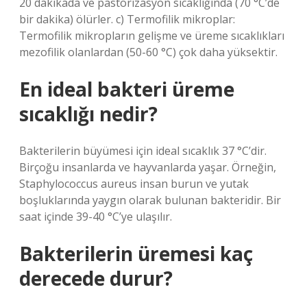
20 dakikada ve pastörizasyon sıcaklığında (70 °C’de
bir dakika) ölürler. c) Termofilik mikroplar:
Termofilik mikropların gelişme ve üreme sıcaklıkları
mezofilik olanlardan (50-60 °C) çok daha yüksektir.
En ideal bakteri üreme
sıcaklığı nedir?
Bakterilerin büyümesi için ideal sıcaklık 37 °C’dir.
Birçoğu insanlarda ve hayvanlarda yaşar. Örneğin,
Staphylococcus aureus insan burun ve yutak
boşluklarında yaygın olarak bulunan bakteridir. Bir
saat içinde 39-40 °C’ye ulaşılır.
Bakterilerin üremesi kaç
derecede durur?