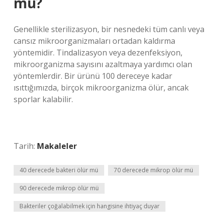
mü?
Genellikle sterilizasyon, bir nesnedeki tüm canlı veya
cansız mikroorganizmaları ortadan kaldırma
yöntemidir. Tindalizasyon veya dezenfeksiyon,
mikroorganizma sayısını azaltmaya yardımcı olan
yöntemlerdir. Bir ürünü 100 dereceye kadar
ısıttığımızda, birçok mikroorganizma ölür, ancak
sporlar kalabilir.
Tarih:
Makaleler
40 derecede bakteri ölür mü
70 derecede mikrop ölür mü
90 derecede mikrop ölür mü
Bakteriler çoğalabilmek için hangisine ihtiyaç duyar