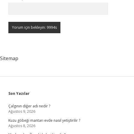
Sitemap
Sidebar
Son Yazılar
Çalgının diğer adı nedir ?
Ağustos 9, 2026
Kuzu göbeği mantarı evde nasıl yetiştirilir ?
Ağustos 8, 2026