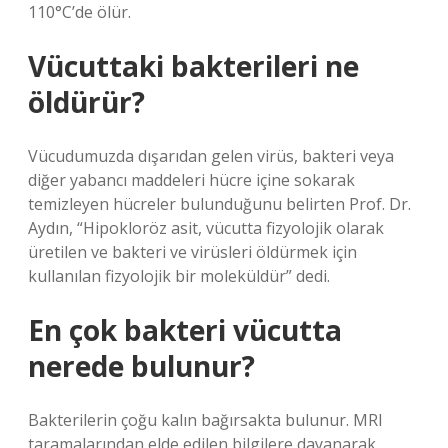
110°C’de ölür.
Vücuttaki bakterileri ne
öldürür?
Vücudumuzda dışarıdan gelen virüs, bakteri veya
diğer yabancı maddeleri hücre içine sokarak
temizleyen hücreler bulunduğunu belirten Prof. Dr.
Aydın, “Hipokloröz asit, vücutta fizyolojik olarak
üretilen ve bakteri ve virüsleri öldürmek için
kullanılan fizyolojik bir moleküldür” dedi.
En çok bakteri vücutta
nerede bulunur?
Bakterilerin çoğu kalın bağırsakta bulunur. MRI
taramalarından elde edilen bilgilere dayanarak,