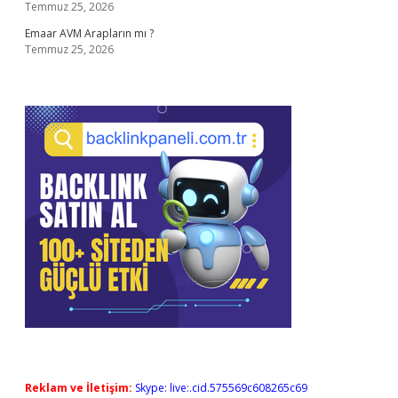
Temmuz 25, 2026
Emaar AVM Arapların mı ?
Temmuz 25, 2026
Reklam ve İletişim:
Skype: live:.cid.575569c608265c69