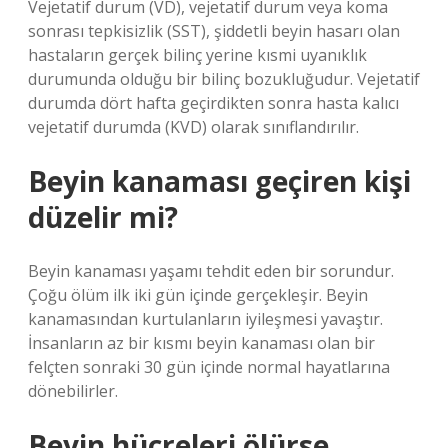
Vejetatif durum (VD), vejetatif durum veya koma
sonrası tepkisizlik (SST), şiddetli beyin hasarı olan
hastaların gerçek bilinç yerine kısmi uyanıklık
durumunda olduğu bir bilinç bozukluğudur. Vejetatif
durumda dört hafta geçirdikten sonra hasta kalıcı
vejetatif durumda (KVD) olarak sınıflandırılır.
Beyin kanaması geçiren kişi
düzelir mi?
Beyin kanaması yaşamı tehdit eden bir sorundur.
Çoğu ölüm ilk iki gün içinde gerçekleşir. Beyin
kanamasından kurtulanların iyileşmesi yavaştır.
İnsanların az bir kısmı beyin kanaması olan bir
felçten sonraki 30 gün içinde normal hayatlarına
dönebilirler.
Beyin hücreleri ölürse