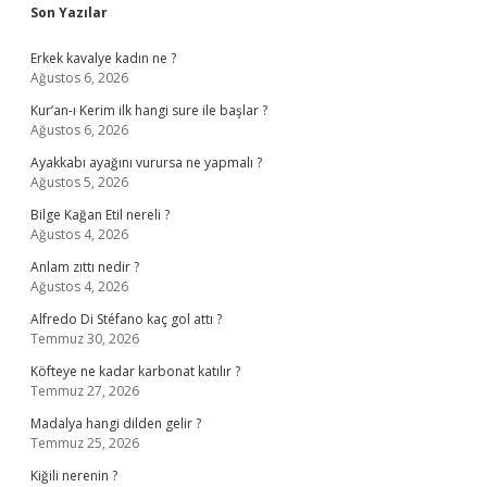
Sidebar
Son Yazılar
Erkek kavalye kadın ne ?
Ağustos 6, 2026
Kur’an-ı Kerim ilk hangi sure ile başlar ?
Ağustos 6, 2026
Ayakkabı ayağını vurursa ne yapmalı ?
Ağustos 5, 2026
Bilge Kağan Etil nereli ?
Ağustos 4, 2026
Anlam zıttı nedir ?
Ağustos 4, 2026
Alfredo Di Stéfano kaç gol attı ?
Temmuz 30, 2026
Köfteye ne kadar karbonat katılır ?
Temmuz 27, 2026
Madalya hangi dilden gelir ?
Temmuz 25, 2026
Kiğili nerenin ?