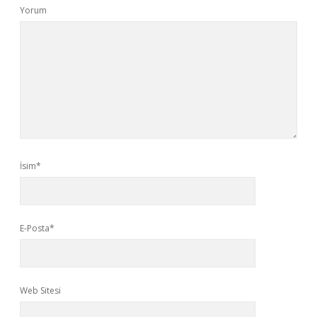
Yorum
İsim*
E-Posta*
Web Sitesi