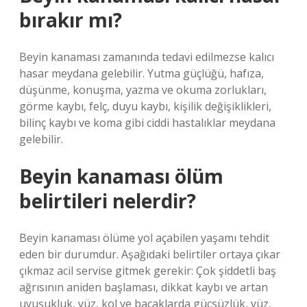
bırakır mı?
Beyin kanaması zamanında tedavi edilmezse kalıcı
hasar meydana gelebilir. Yutma güçlüğü, hafıza,
düşünme, konuşma, yazma ve okuma zorlukları,
görme kaybı, felç, duyu kaybı, kişilik değişiklikleri,
bilinç kaybı ve koma gibi ciddi hastalıklar meydana
gelebilir.
Beyin kanaması ölüm
belirtileri nelerdir?
Beyin kanaması ölüme yol açabilen yaşamı tehdit
eden bir durumdur. Aşağıdaki belirtiler ortaya çıkar
çıkmaz acil servise gitmek gerekir: Çok şiddetli baş
ağrısının aniden başlaması, dikkat kaybı ve artan
uyuşukluk, yüz, kol ve bacaklarda güçsüzlük, yüz,