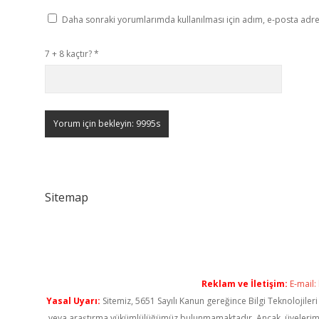
Daha sonraki yorumlarımda kullanılması için adım, e-posta adres
7 + 8 kaçtır?
*
Sitemap
Reklam ve İletişim:
E-mail:
Yasal Uyarı:
Sitemiz, 5651 Sayılı Kanun gereğince Bilgi Teknolojiler
veya araştırma yükümlülüğümüz bulunmamaktadır. Ancak, üyelerimiz ya