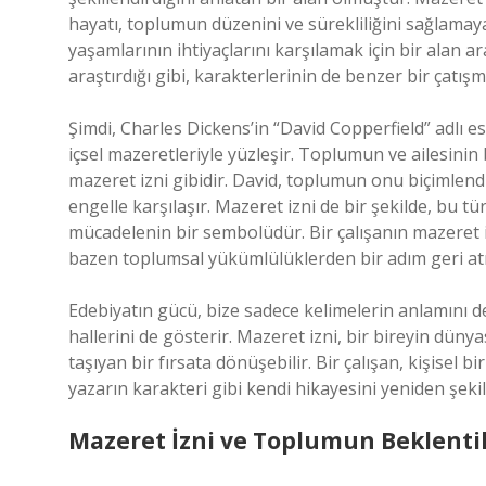
hayatı, toplumun düzenini ve sürekliliğini sağlamaya 
yaşamlarının ihtiyaçlarını karşılamak için bir alan ar
araştırdığı gibi, karakterlerinin de benzer bir çatışm
Şimdi, Charles Dickens’in “David Copperfield” adlı e
içsel mazeretleriyle yüzleşir. Toplumun ve ailesinin b
mazeret izni gibidir. David, toplumun onu biçimlend
engelle karşılaşır. Mazeret izni de bir şekilde, bu 
mücadelenin bir sembolüdür. Bir çalışanın mazeret izn
bazen toplumsal yükümlülüklerden bir adım geri at
Edebiyatın gücü, bize sadece kelimelerin anlamını 
hallerini de gösterir. Mazeret izni, bir bireyin düny
taşıyan bir fırsata dönüşebilir. Bir çalışan, kişisel 
yazarın karakteri gibi kendi hikayesini yeniden şekil
Mazeret İzni ve Toplumun Beklenti