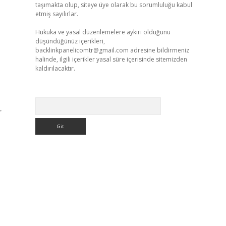
taşımakta olup, siteye üye olarak bu sorumluluğu kabul
etmiş sayılırlar.
Hukuka ve yasal düzenlemelere aykırı olduğunu
düşündüğünüz içerikleri,
backlinkpanelicomtr@gmail.com
adresine bildirmeniz
halinde, ilgili içerikler yasal süre içerisinde sitemizden
kaldırılacaktır.
Arama
r