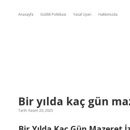
Anasayfa
Gizlilik Politikası
Yasal Uyarı
Hakkımızda
Bir yılda kaç gün maz
Tarih: Kasım 20, 2025
Bir Yılda Kaç Gün Mazeret İz