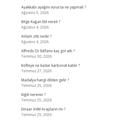
Ayakkabı ayağını vurursa ne yapmalı ?
Ağustos 5, 2026
Bilge Kağan Etil nereli ?
Ağustos 4, 2026
Anlam zıttı nedir ?
Ağustos 4, 2026
Alfredo Di Stéfano kaç gol attı ?
Temmuz 30, 2026
Köfteye ne kadar karbonat katılır ?
Temmuz 27, 2026
Madalya hangi dilden gelir ?
Temmuz 25, 2026
Kiğili nerenin ?
Temmuz 25, 2026
Emaar AVM Arapların mı ?
Temmuz 25, 2026