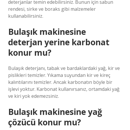
deterjanlar temin edebilirsiniz. Bunun için sabun
rendesi, sirke ve boraks gibi malzemeler
kullanabilirsiniz.
Bulaşık makinesine
deterjan yerine karbonat
konur mu?
Bulaşık deterjanı, tabak ve bardaklardaki yağ, kir ve
pislikleri temizler. Yıkama suyundan kir ve kireç
kalıntılarını temizler. Ancak karbonatın böyle bir
işlevi yoktur. Karbonat kullanırsanız, ortamdaki yağ
ve kiri yok edemezsiniz.
Bulaşık makinesine yağ
çözücü konur mu?