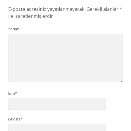
E-posta adresiniz yayınlanmayacak.
Gerekli alanlar
*
ile işaretlenmişlerdir
Yorum
İsim*
E-Posta*