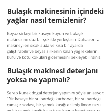
Bulaşık makinesinin içindeki
yağlar nasıl temizlenir?
Beyaz sirkeyi bir kaseye koyun ve bulaşık
makinesine düz bir şekilde yerleştirin. Daha sonra
makineyi en sıcak suda ve kısa bir ayarda
çalıştırabilir ve beyaz sirkenin kalan yağ lekelerini,
küfü ve kötü kokuları gidermesini bekleyebilirsiniz.
Bulaşık makinesi deterjanı
yoksa ne yapmalı?
Serap Kunak doğal deterjan yapımını şöyle anlatıyor:
“Bir kaseye bir su bardağı karbonat, bir su bardağı
çamaşır sodası, bir yemek kaşığı ezilmiş limon tuzu
ve bir yemek kaşığı kaya tuzu koyup karıştırıyoruz.