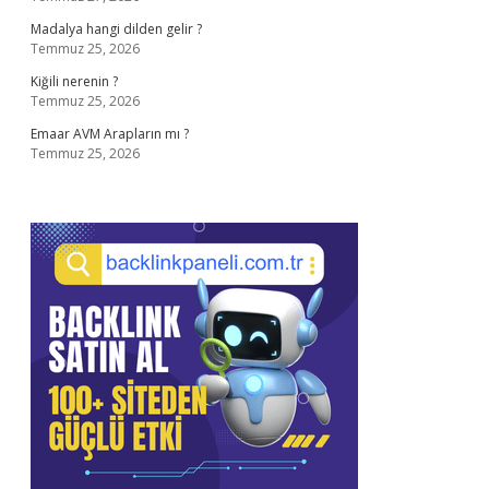
Madalya hangi dilden gelir ?
Temmuz 25, 2026
Kiğili nerenin ?
Temmuz 25, 2026
Emaar AVM Arapların mı ?
Temmuz 25, 2026