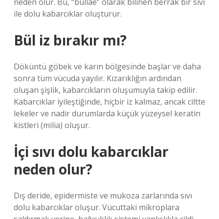
neden olur. Bu, “bullae” olarak bilinen berrak bir sıvı
ile dolu kabarcıklar oluşturur.
Bül iz bırakır mı?
Döküntü göbek ve karın bölgesinde başlar ve daha
sonra tüm vücuda yayılır. Kızarıklığın ardından
oluşan şişlik, kabarcıkların oluşumuyla takip edilir.
Kabarcıklar iyileştiğinde, hiçbir iz kalmaz, ancak ciltte
lekeler ve nadir durumlarda küçük yüzeysel keratin
kistleri (milia) oluşur.
İçi sıvı dolu kabarcıklar
neden olur?
Dış deride, epidermiste ve mukoza zarlarında sıvı
dolu kabarcıklar oluşur. Vücuttaki mikroplara