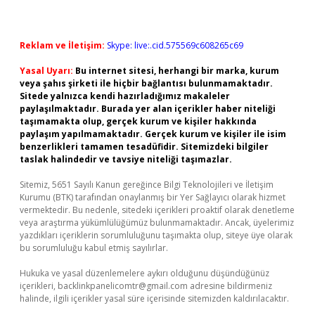
Reklam ve İletişim:
Skype: live:.cid.575569c608265c69
Yasal Uyarı:
Bu internet sitesi, herhangi bir marka, kurum
veya şahıs şirketi ile hiçbir bağlantısı bulunmamaktadır.
Sitede yalnızca kendi hazırladığımız makaleler
paylaşılmaktadır. Burada yer alan içerikler haber niteliği
taşımamakta olup, gerçek kurum ve kişiler hakkında
paylaşım yapılmamaktadır. Gerçek kurum ve kişiler ile isim
benzerlikleri tamamen tesadüfidir. Sitemizdeki bilgiler
taslak halindedir ve tavsiye niteliği taşımazlar.
Sitemiz, 5651 Sayılı Kanun gereğince Bilgi Teknolojileri ve İletişim
Kurumu (BTK) tarafından onaylanmış bir Yer Sağlayıcı olarak hizmet
vermektedir. Bu nedenle, sitedeki içerikleri proaktif olarak denetleme
veya araştırma yükümlülüğümüz bulunmamaktadır. Ancak, üyelerimiz
yazdıkları içeriklerin sorumluluğunu taşımakta olup, siteye üye olarak
bu sorumluluğu kabul etmiş sayılırlar.
Hukuka ve yasal düzenlemelere aykırı olduğunu düşündüğünüz
içerikleri,
backlinkpanelicomtr@gmail.com
adresine bildirmeniz
halinde, ilgili içerikler yasal süre içerisinde sitemizden kaldırılacaktır.