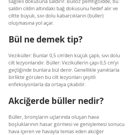
sağlıklı dokusuna saldırır. Büllöz pemfigoidde, bu
saldırı cildin altındaki bağ dokusunu hedef alır ve
ciltte büyük, sıvı dolu kabarcıkların (büller)
oluşmasına yol açar.
Bül ne demek tip?
Veziküller: Bunlar 0,5 cm’den küçük çaplı, sıvı dolu
cilt lezyonlarıdır. Büller: Veziküllerin çapı 0,5 cm’yi
geçtiğinde bunlara bül denir. Genellikle yanıklarla
birlikte görülen bu cilt lezyonları çeşitli
enfeksiyonlarla da ortaya çıkabilir.
Akciğerde büller nedir?
Büller, bronşların uçlarında oluşan hava
boşluklarının hasar görmesi ve genişlemesi sonucu
hava içeren ve havayla temas eden akciğer