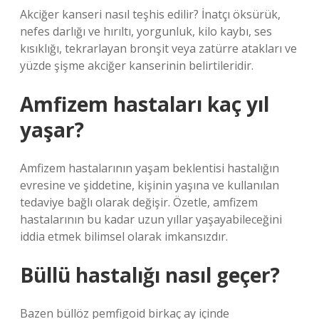
Akciğer kanseri nasıl teşhis edilir? İnatçı öksürük,
nefes darlığı ve hırıltı, yorgunluk, kilo kaybı, ses
kısıklığı, tekrarlayan bronşit veya zatürre atakları ve
yüzde şişme akciğer kanserinin belirtileridir.
Amfizem hastaları kaç yıl
yaşar?
Amfizem hastalarının yaşam beklentisi hastalığın
evresine ve şiddetine, kişinin yaşına ve kullanılan
tedaviye bağlı olarak değişir. Özetle, amfizem
hastalarının bu kadar uzun yıllar yaşayabileceğini
iddia etmek bilimsel olarak imkansızdır.
Büllü hastalığı nasıl geçer?
Bazen büllöz pemfigoid birkaç ay içinde