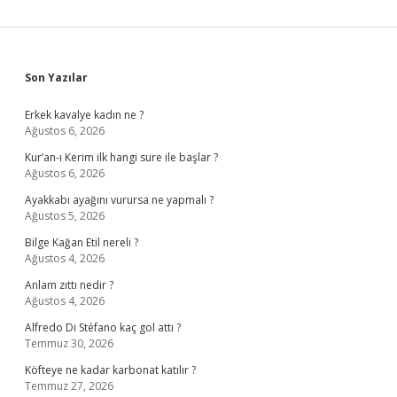
Sidebar
Son Yazılar
Erkek kavalye kadın ne ?
Ağustos 6, 2026
Kur’an-ı Kerim ilk hangi sure ile başlar ?
Ağustos 6, 2026
Ayakkabı ayağını vurursa ne yapmalı ?
Ağustos 5, 2026
Bilge Kağan Etil nereli ?
Ağustos 4, 2026
Anlam zıttı nedir ?
Ağustos 4, 2026
Alfredo Di Stéfano kaç gol attı ?
Temmuz 30, 2026
Köfteye ne kadar karbonat katılır ?
Temmuz 27, 2026