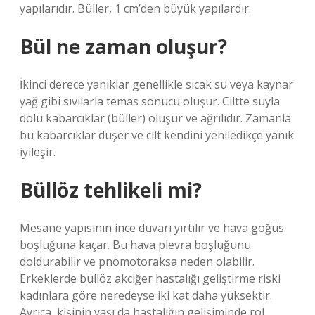
yapılarıdır. Büller, 1 cm’den büyük yapılardır.
Bül ne zaman oluşur?
İkinci derece yanıklar genellikle sıcak su veya kaynar
yağ gibi sıvılarla temas sonucu oluşur. Ciltte suyla
dolu kabarcıklar (büller) oluşur ve ağrılıdır. Zamanla
bu kabarcıklar düşer ve cilt kendini yeniledikçe yanık
iyileşir.
Büllöz tehlikeli mi?
Mesane yapısının ince duvarı yırtılır ve hava göğüs
boşluğuna kaçar. Bu hava plevra boşluğunu
doldurabilir ve pnömotoraksa neden olabilir.
Erkeklerde büllöz akciğer hastalığı geliştirme riski
kadınlara göre neredeyse iki kat daha yüksektir.
Ayrıca, kişinin yaşı da hastalığın gelişiminde rol