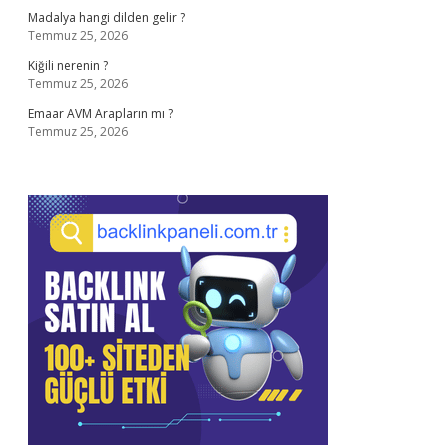
Madalya hangi dilden gelir ?
Temmuz 25, 2026
Kiğili nerenin ?
Temmuz 25, 2026
Emaar AVM Arapların mı ?
Temmuz 25, 2026