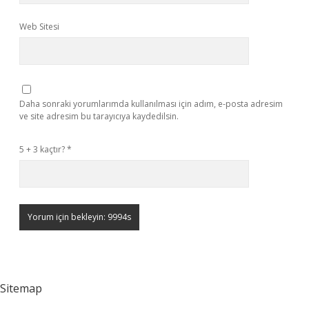
Web Sitesi
Daha sonraki yorumlarımda kullanılması için adım, e-posta adresim
ve site adresim bu tarayıcıya kaydedilsin.
5 + 3 kaçtır?
*
Sitemap