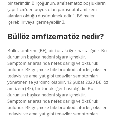
bir terimdir. Birçoğunun, amfizematöz boşlukların
çapı 1 cm’den büyük olan paraseptal amfizem
alanları olduğu düşünülmektedir 1. Bölmeler
içerebilir veya içermeyebilir 3.
Büllöz amfizematöz nedir?
Büllöz amfizem (BE), bir tür akciğer hastalığıdır. Bu
durumun başlıca nedeni sigara içmektir.
Semptomlar arasında nefes darlığı ve öksürük
bulunur. BE geçmese bile bronkodilatörler, oksijen
tedavisi ve ameliyat gibi tedaviler semptomları
yönetmenize yardımcı olabilir. 12 Şubat 2023 Büllöz
amfizem (BE), bir tür akciğer hastalığıdır. Bu
durumun başlıca nedeni sigara içmektir.
Semptomlar arasında nefes darlığı ve öksürük
bulunur. BE geçmese bile bronkodilatörler, oksijen
tedavisi ve ameliyat gibi tedaviler semptomları