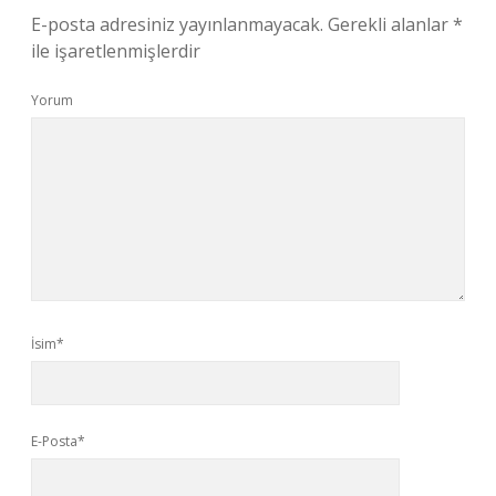
E-posta adresiniz yayınlanmayacak.
Gerekli alanlar
*
ile işaretlenmişlerdir
Yorum
İsim*
E-Posta*