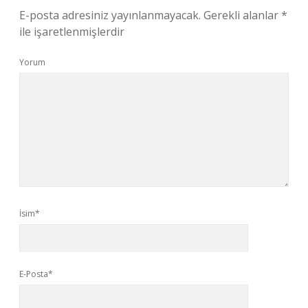
E-posta adresiniz yayınlanmayacak.
Gerekli alanlar
*
ile işaretlenmişlerdir
Yorum
İsim*
E-Posta*