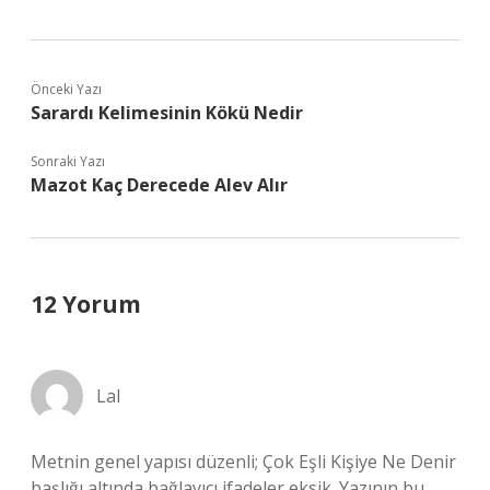
Önceki Yazı
Sarardı Kelimesinin Kökü Nedir
Sonraki Yazı
Mazot Kaç Derecede Alev Alır
12 Yorum
Lal
Metnin genel yapısı düzenli; Çok Eşli Kişiye Ne Denir
başlığı altında bağlayıcı ifadeler eksik. Yazının bu