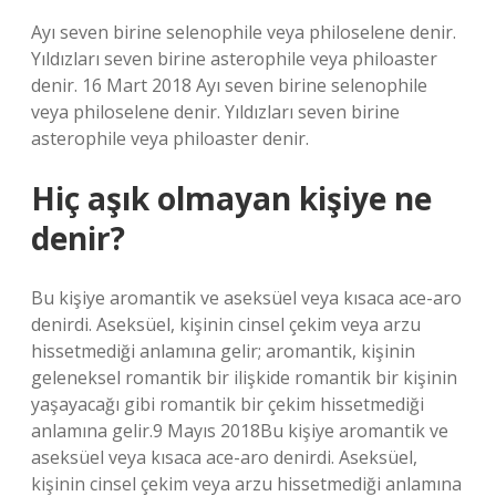
Ayı seven birine selenophile veya philoselene denir.
Yıldızları seven birine asterophile veya philoaster
denir. 16 Mart 2018 Ayı seven birine selenophile
veya philoselene denir. Yıldızları seven birine
asterophile veya philoaster denir.
Hiç aşık olmayan kişiye ne
denir?
Bu kişiye aromantik ve aseksüel veya kısaca ace-aro
denirdi. Aseksüel, kişinin cinsel çekim veya arzu
hissetmediği anlamına gelir; aromantik, kişinin
geleneksel romantik bir ilişkide romantik bir kişinin
yaşayacağı gibi romantik bir çekim hissetmediği
anlamına gelir.9 Mayıs 2018Bu kişiye aromantik ve
aseksüel veya kısaca ace-aro denirdi. Aseksüel,
kişinin cinsel çekim veya arzu hissetmediği anlamına