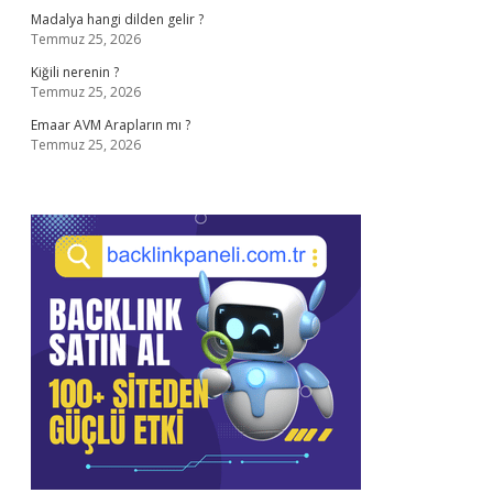
Madalya hangi dilden gelir ?
Temmuz 25, 2026
Kiğili nerenin ?
Temmuz 25, 2026
Emaar AVM Arapların mı ?
Temmuz 25, 2026