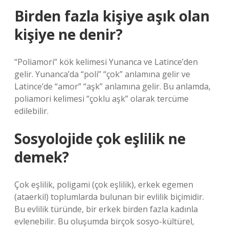
Birden fazla kişiye aşık olan
kişiye ne denir?
“Poliamori” kök kelimesi Yunanca ve Latince’den
gelir. Yunanca’da “poli” “çok” anlamına gelir ve
Latince’de “amor” “aşk” anlamına gelir. Bu anlamda,
poliamori kelimesi “çoklu aşk” olarak tercüme
edilebilir.
Sosyolojide çok eşlilik ne
demek?
Çok eşlilik, poligami (çok eşlilik), erkek egemen
(ataerkil) toplumlarda bulunan bir evlilik biçimidir.
Bu evlilik türünde, bir erkek birden fazla kadınla
evlenebilir. Bu oluşumda birçok sosyo-kültürel,