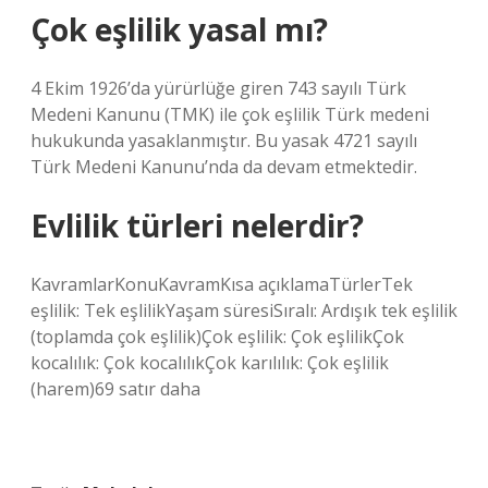
Çok eşlilik yasal mı?
4 Ekim 1926’da yürürlüğe giren 743 sayılı Türk
Medeni Kanunu (TMK) ile çok eşlilik Türk medeni
hukukunda yasaklanmıştır. Bu yasak 4721 sayılı
Türk Medeni Kanunu’nda da devam etmektedir.
Evlilik türleri nelerdir?
KavramlarKonuKavramKısa açıklamaTürlerTek
eşlilik: Tek eşlilikYaşam süresiSıralı: Ardışık tek eşlilik
(toplamda çok eşlilik)Çok eşlilik: Çok eşlilikÇok
kocalılık: Çok kocalılıkÇok karılılık: Çok eşlilik
(harem)69 satır daha