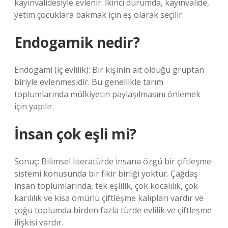
kayınvalidesiyle evlenir. İkinci durumda, kayınvalide,
yetim çocuklara bakmak için eş olarak seçilir.
Endogamik nedir?
Endogami (iç evlilik): Bir kişinin ait olduğu gruptan
biriyle evlenmesidir. Bu genellikle tarım
toplumlarında mülkiyetin paylaşılmasını önlemek
için yapılır.
İnsan çok eşli mi?
Sonuç: Bilimsel literatürde insana özgü bir çiftleşme
sistemi konusunda bir fikir birliği yoktur. Çağdaş
insan toplumlarında, tek eşlilik, çok kocalılık, çok
karılılık ve kısa ömürlü çiftleşme kalıpları vardır ve
çoğu toplumda birden fazla türde evlilik ve çiftleşme
ilişkisi vardır.