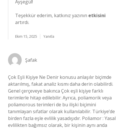
Ayşegül!
Teşekkür ederim, katkınız yazının
etkisini
artırdı.
Ekim 15, 2025
Yanıtla
Şafak
Çok Eşli Kişiye Ne Denir konusu anlaşılır biçimde
aktarılmış, fakat analiz kısmı daha derin olabilirdi.
Genel çerçeveye bakınca Çok eşli kişiye farklı
terimlerle hitap edilebilir: Ayrıca, poliamorik veya
poliamorous terimleri de bu ilişki biçimini
tanımlayan sıfatlar olarak kullanılabilir. Türkiye’de
birden fazla eşle evlilik yasadışıdır. Poliamor : Yasal
evlilikten bağımsız olarak, bir kişinin aynı anda