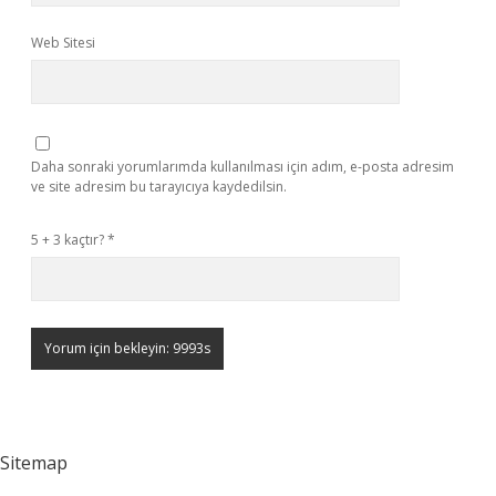
Web Sitesi
Daha sonraki yorumlarımda kullanılması için adım, e-posta adresim
ve site adresim bu tarayıcıya kaydedilsin.
5 + 3 kaçtır?
*
Sitemap