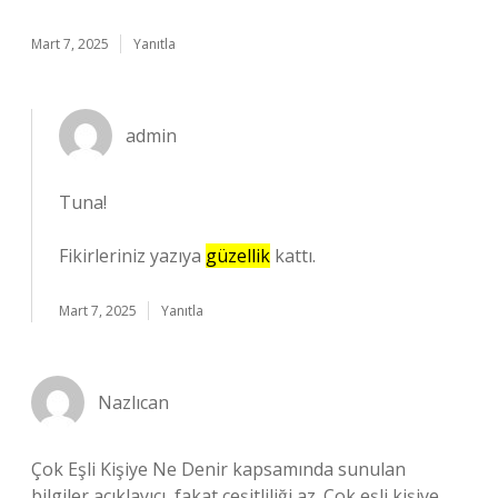
Mart 7, 2025
Yanıtla
admin
Tuna!
Fikirleriniz yazıya
güzellik
kattı.
Mart 7, 2025
Yanıtla
Nazlıcan
Çok Eşli Kişiye Ne Denir kapsamında sunulan
bilgiler açıklayıcı, fakat çeşitliliği az. Çok eşli kişiye