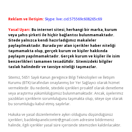
Reklam ve İletişim:
Skype: live:.cid.575569c608265c69
Yasal Uyarı:
Bu internet sitesi, herhangi bir marka, kurum
veya şahıs şirketi ile hiçbir bağlantısı bulunmamaktadır.
Sitede yalnızca kendi hazırladığımız makaleler
paylaşılmaktadır. Burada yer alan içerikler haber niteliği
taşımamakta olup, gerçek kurum ve kişiler hakkında
paylaşım yapılmamaktadır. Gerçek kurum ve kişiler ile isim
benzerlikleri tamamen tesadüfidir. Sitemizdeki bilgiler
taslak halindedir ve tavsiye niteliği taşımazlar.
Sitemiz, 5651 Sayılı Kanun gereğince Bilgi Teknolojileri ve İletişim
Kurumu (BTK) tarafından onaylanmış bir Yer Sağlayıcı olarak hizmet
vermektedir. Bu nedenle, sitedeki içerikleri proaktif olarak denetleme
veya araştırma yükümlülüğümüz bulunmamaktadır. Ancak, üyelerimiz
yazdıkları içeriklerin sorumluluğunu taşımakta olup, siteye üye olarak
bu sorumluluğu kabul etmiş sayılırlar.
Hukuka ve yasal düzenlemelere aykırı olduğunu düşündüğünüz
içerikleri,
backlinkpanelicomtr@gmail.com
adresine bildirmeniz
halinde, ilgili içerikler yasal süre içerisinde sitemizden kaldırılacaktır.