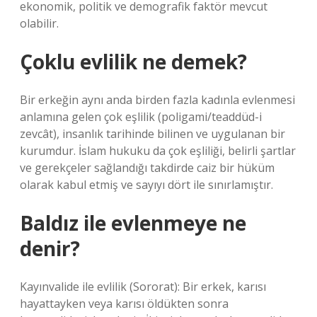
ekonomik, politik ve demografik faktör mevcut
olabilir.
Çoklu evlilik ne demek?
Bir erkeğin aynı anda birden fazla kadınla evlenmesi
anlamına gelen çok eşlilik (poligami/teaddüd-i
zevcât), insanlık tarihinde bilinen ve uygulanan bir
kurumdur. İslam hukuku da çok eşliliği, belirli şartlar
ve gerekçeler sağlandığı takdirde caiz bir hüküm
olarak kabul etmiş ve sayıyı dört ile sınırlamıştır.
Baldız ile evlenmeye ne
denir?
Kayınvalide ile evlilik (Sororat): Bir erkek, karısı
hayattayken veya karısı öldükten sonra