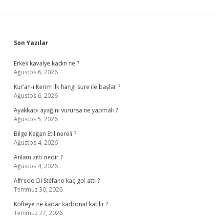
Sidebar
Son Yazılar
Erkek kavalye kadın ne ?
Ağustos 6, 2026
Kur’an-ı Kerim ilk hangi sure ile başlar ?
Ağustos 6, 2026
Ayakkabı ayağını vurursa ne yapmalı ?
Ağustos 5, 2026
Bilge Kağan Etil nereli ?
Ağustos 4, 2026
Anlam zıttı nedir ?
Ağustos 4, 2026
Alfredo Di Stéfano kaç gol attı ?
Temmuz 30, 2026
Köfteye ne kadar karbonat katılır ?
Temmuz 27, 2026