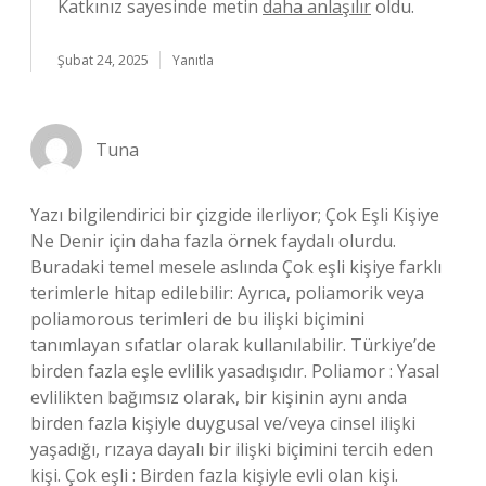
Katkınız sayesinde metin
daha anlaşılır
oldu.
Şubat 24, 2025
Yanıtla
Tuna
Yazı bilgilendirici bir çizgide ilerliyor; Çok Eşli Kişiye
Ne Denir için daha fazla örnek faydalı olurdu.
Buradaki temel mesele aslında Çok eşli kişiye farklı
terimlerle hitap edilebilir: Ayrıca, poliamorik veya
poliamorous terimleri de bu ilişki biçimini
tanımlayan sıfatlar olarak kullanılabilir. Türkiye’de
birden fazla eşle evlilik yasadışıdır. Poliamor : Yasal
evlilikten bağımsız olarak, bir kişinin aynı anda
birden fazla kişiyle duygusal ve/veya cinsel ilişki
yaşadığı, rızaya dayalı bir ilişki biçimini tercih eden
kişi. Çok eşli : Birden fazla kişiyle evli olan kişi.