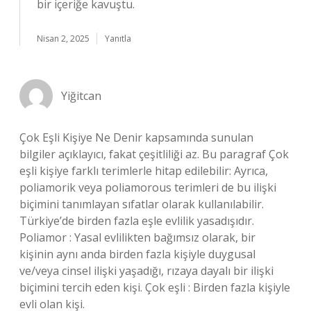
bir içeriğe kavuştu.
Nisan 2, 2025
Yanıtla
Yiğitcan
Çok Eşli Kişiye Ne Denir kapsamında sunulan
bilgiler açıklayıcı, fakat çeşitliliği az. Bu paragraf Çok
eşli kişiye farklı terimlerle hitap edilebilir: Ayrıca,
poliamorik veya poliamorous terimleri de bu ilişki
biçimini tanımlayan sıfatlar olarak kullanılabilir.
Türkiye’de birden fazla eşle evlilik yasadışıdır.
Poliamor : Yasal evlilikten bağımsız olarak, bir
kişinin aynı anda birden fazla kişiyle duygusal
ve/veya cinsel ilişki yaşadığı, rızaya dayalı bir ilişki
biçimini tercih eden kişi. Çok eşli : Birden fazla kişiyle
evli olan kişi.