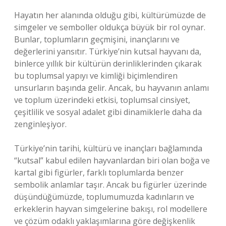
Hayatın her alanında olduğu gibi, kültürümüzde de
simgeler ve semboller oldukça büyük bir rol oynar.
Bunlar, toplumların geçmişini, inançlarını ve
değerlerini yansıtır. Türkiye’nin kutsal hayvanı da,
binlerce yıllık bir kültürün derinliklerinden çıkarak
bu toplumsal yapıyı ve kimliği biçimlendiren
unsurların başında gelir. Ancak, bu hayvanın anlamı
ve toplum üzerindeki etkisi, toplumsal cinsiyet,
çeşitlilik ve sosyal adalet gibi dinamiklerle daha da
zenginleşiyor.
Türkiye’nin tarihi, kültürü ve inançları bağlamında
“kutsal” kabul edilen hayvanlardan biri olan boğa ve
kartal gibi figürler, farklı toplumlarda benzer
sembolik anlamlar taşır. Ancak bu figürler üzerinde
düşündüğümüzde, toplumumuzda kadınların ve
erkeklerin hayvan simgelerine bakışı, rol modellere
ve çözüm odaklı yaklaşımlarına göre değişkenlik