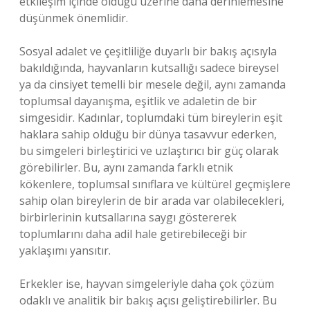
etkileşim içinde olduğu üzerine daha derinlemesine
düşünmek önemlidir.
Sosyal adalet ve çeşitliliğe duyarlı bir bakış açısıyla
bakıldığında, hayvanların kutsallığı sadece bireysel
ya da cinsiyet temelli bir mesele değil, aynı zamanda
toplumsal dayanışma, eşitlik ve adaletin de bir
simgesidir. Kadınlar, toplumdaki tüm bireylerin eşit
haklara sahip olduğu bir dünya tasavvur ederken,
bu simgeleri birleştirici ve uzlaştırıcı bir güç olarak
görebilirler. Bu, aynı zamanda farklı etnik
kökenlere, toplumsal sınıflara ve kültürel geçmişlere
sahip olan bireylerin de bir arada var olabilecekleri,
birbirlerinin kutsallarına saygı göstererek
toplumlarını daha adil hale getirebileceği bir
yaklaşımı yansıtır.
Erkekler ise, hayvan simgeleriyle daha çok çözüm
odaklı ve analitik bir bakış açısı geliştirebilirler. Bu