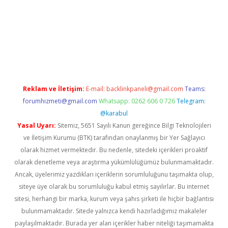
ş
betci
tulipbet güncel
Reklam ve İletişim:
E-mail:
backlinkpaneli@gmail.com
Teams:
forumhizmeti@gmail.com
Whatsapp: 0262 606 0 726
Telegram:
@karabul
Yasal Uyarı:
Sitemiz, 5651 Sayılı Kanun gereğince Bilgi Teknolojileri
ve İletişim Kurumu (BTK) tarafından onaylanmış bir Yer Sağlayıcı
olarak hizmet vermektedir. Bu nedenle, sitedeki içerikleri proaktif
olarak denetleme veya araştırma yükümlülüğümüz bulunmamaktadır.
Ancak, üyelerimiz yazdıkları içeriklerin sorumluluğunu taşımakta olup,
siteye üye olarak bu sorumluluğu kabul etmiş sayılırlar. Bu internet
sitesi, herhangi bir marka, kurum veya şahıs şirketi ile hiçbir bağlantısı
bulunmamaktadır. Sitede yalnızca kendi hazırladığımız makaleler
paylaşılmaktadır. Burada yer alan içerikler haber niteliği taşımamakta