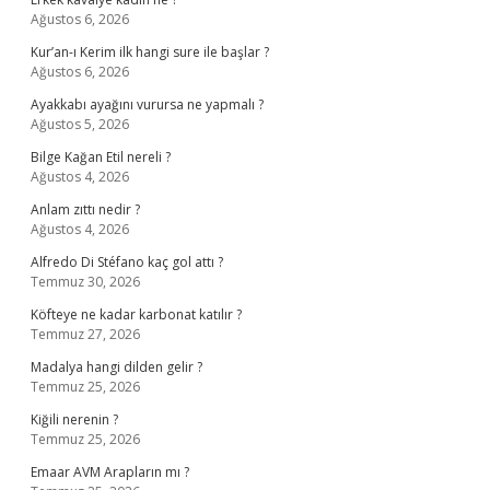
Ağustos 6, 2026
Kur’an-ı Kerim ilk hangi sure ile başlar ?
Ağustos 6, 2026
Ayakkabı ayağını vurursa ne yapmalı ?
Ağustos 5, 2026
Bilge Kağan Etil nereli ?
Ağustos 4, 2026
Anlam zıttı nedir ?
Ağustos 4, 2026
Alfredo Di Stéfano kaç gol attı ?
Temmuz 30, 2026
Köfteye ne kadar karbonat katılır ?
Temmuz 27, 2026
Madalya hangi dilden gelir ?
Temmuz 25, 2026
Kiğili nerenin ?
Temmuz 25, 2026
Emaar AVM Arapların mı ?