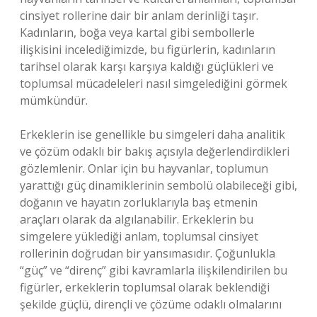
cinsiyet rollerine dair bir anlam derinliği taşır.
Kadınların, boğa veya kartal gibi sembollerle
ilişkisini incelediğimizde, bu figürlerin, kadınların
tarihsel olarak karşı karşıya kaldığı güçlükleri ve
toplumsal mücadeleleri nasıl simgelediğini görmek
mümkündür.
Erkeklerin ise genellikle bu simgeleri daha analitik
ve çözüm odaklı bir bakış açısıyla değerlendirdikleri
gözlemlenir. Onlar için bu hayvanlar, toplumun
yarattığı güç dinamiklerinin sembolü olabileceği gibi,
doğanın ve hayatın zorluklarıyla baş etmenin
araçları olarak da algılanabilir. Erkeklerin bu
simgelere yüklediği anlam, toplumsal cinsiyet
rollerinin doğrudan bir yansımasıdır. Çoğunlukla
“güç” ve “direnç” gibi kavramlarla ilişkilendirilen bu
figürler, erkeklerin toplumsal olarak beklendiği
şekilde güçlü, dirençli ve çözüme odaklı olmalarını