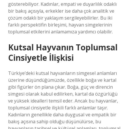
gösterebiliyor. Kadınlar, empati ve duyarlılık odaklı
bir bakış açısıyla, erkekler ise daha çok analitik ve
çözüm odaklı bir yaklaşım sergileyebilirler. Bu iki
farklı perspektifin birleşimi, hayvan simgelerinin
toplumsal etkilerini anlamamıza yardımcı olabilir.
Kutsal Hayvanın Toplumsal
Cinsiyetle İlişkisi
Türkiye’deki kutsal hayvanların simgesel anlamları
üzerine düşündüğümüzde, özellikle boğa ve kartal
gibi figürler ön plana çıkar. Boğa, güç ve direncin
simgesi olarak kabul edilirken, kartal da özgürlüğü
ve yüksek idealleri temsil eder. Ancak bu hayvanlar,
toplumsal cinsiyetle ilişkili farklı anlamlar taşır.
Kadınların genellikle daha duygusal ve empatik bir
bakış açısına sahip olduğu düşünülürse, bu
hayvanların tarihsel ve kültürel anlamları, toplumsal