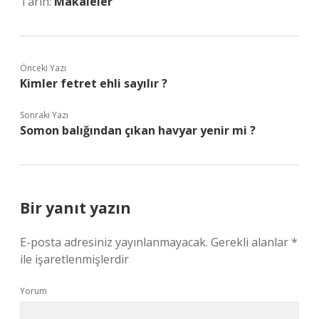
Tarih:
Makaleler
Önceki Yazı
Kimler fetret ehli sayılır ?
Sonraki Yazı
Somon balığından çıkan havyar yenir mi ?
Bir yanıt yazın
E-posta adresiniz yayınlanmayacak.
Gerekli alanlar
*
ile işaretlenmişlerdir
Yorum