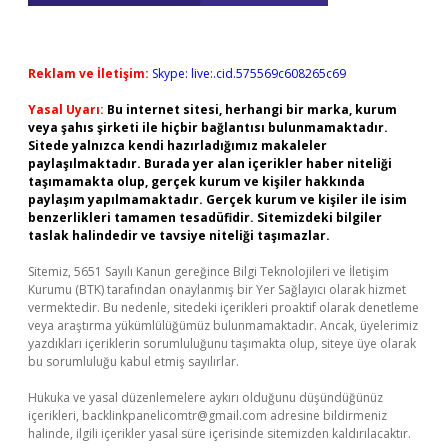
Reklam ve İletişim:
Skype: live:.cid.575569c608265c69
Yasal Uyarı:
Bu internet sitesi, herhangi bir marka, kurum
veya şahıs şirketi ile hiçbir bağlantısı bulunmamaktadır.
Sitede yalnızca kendi hazırladığımız makaleler
paylaşılmaktadır. Burada yer alan içerikler haber niteliği
taşımamakta olup, gerçek kurum ve kişiler hakkında
paylaşım yapılmamaktadır. Gerçek kurum ve kişiler ile isim
benzerlikleri tamamen tesadüfidir. Sitemizdeki bilgiler
taslak halindedir ve tavsiye niteliği taşımazlar.
Sitemiz, 5651 Sayılı Kanun gereğince Bilgi Teknolojileri ve İletişim
Kurumu (BTK) tarafından onaylanmış bir Yer Sağlayıcı olarak hizmet
vermektedir. Bu nedenle, sitedeki içerikleri proaktif olarak denetleme
veya araştırma yükümlülüğümüz bulunmamaktadır. Ancak, üyelerimiz
yazdıkları içeriklerin sorumluluğunu taşımakta olup, siteye üye olarak
bu sorumluluğu kabul etmiş sayılırlar.
Hukuka ve yasal düzenlemelere aykırı olduğunu düşündüğünüz
içerikleri,
backlinkpanelicomtr@gmail.com
adresine bildirmeniz
halinde, ilgili içerikler yasal süre içerisinde sitemizden kaldırılacaktır.