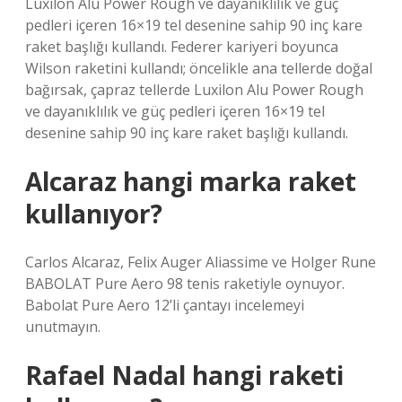
Luxilon Alu Power Rough ve dayanıklılık ve güç
pedleri içeren 16×19 tel desenine sahip 90 inç kare
raket başlığı kullandı. Federer kariyeri boyunca
Wilson raketini kullandı; öncelikle ana tellerde doğal
bağırsak, çapraz tellerde Luxilon Alu Power Rough
ve dayanıklılık ve güç pedleri içeren 16×19 tel
desenine sahip 90 inç kare raket başlığı kullandı.
Alcaraz hangi marka raket
kullanıyor?
Carlos Alcaraz, Felix Auger Aliassime ve Holger Rune
BABOLAT Pure Aero 98 tenis raketiyle oynuyor.
Babolat Pure Aero 12’li çantayı incelemeyi
unutmayın.
Rafael Nadal hangi raketi