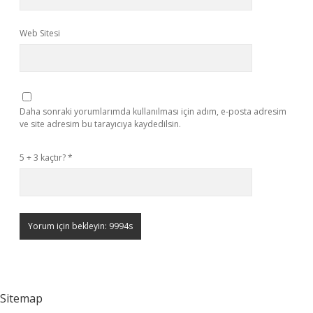
Web Sitesi
Daha sonraki yorumlarımda kullanılması için adım, e-posta adresim
ve site adresim bu tarayıcıya kaydedilsin.
5 + 3 kaçtır?
*
Sitemap