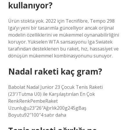
kullanıyor?
Ürün stokta yok. 2022 için Tecnifibre, Tempo 298
Iga’yı yeni bir tasarımla güncelliyor ancak orijinal
modelin özelliklerini ve mükemmel oynanabilirliğini
koruyor. Yükselen WTA sansasyonu Iga Swiatek
tarafından desteklenen bu raket, hız, hassasiyet ve
dönüşün mükemmel kombinasyonunu sunuyor.
Nadal raketi kaç gram?
Babolat Nadal Junior 23 Çocuk Tenis Raketi
(23″/Tutma U0) ile Karşılaştırılan En Çok
RenkRenkPembeRaket
Uzunluğu23″26″Ağırlık200g245gBaş
Boyutu92″100″4 satır daha