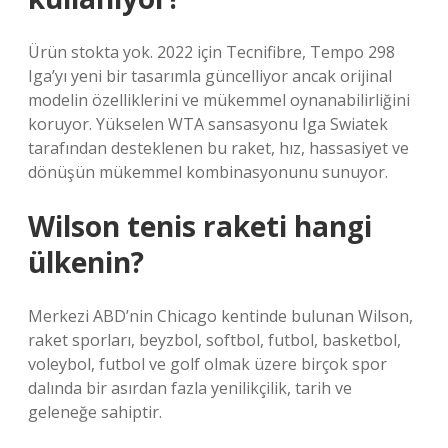
Ürün stokta yok. 2022 için Tecnifibre, Tempo 298
Iga’yı yeni bir tasarımla güncelliyor ancak orijinal
modelin özelliklerini ve mükemmel oynanabilirliğini
koruyor. Yükselen WTA sansasyonu Iga Swiatek
tarafından desteklenen bu raket, hız, hassasiyet ve
dönüşün mükemmel kombinasyonunu sunuyor.
Wilson tenis raketi hangi
ülkenin?
Merkezi ABD’nin Chicago kentinde bulunan Wilson,
raket sporları, beyzbol, softbol, ​​futbol, ​​basketbol, ​​
voleybol, futbol ve golf olmak üzere birçok spor
dalında bir asırdan fazla yenilikçilik, tarih ve
geleneğe sahiptir.