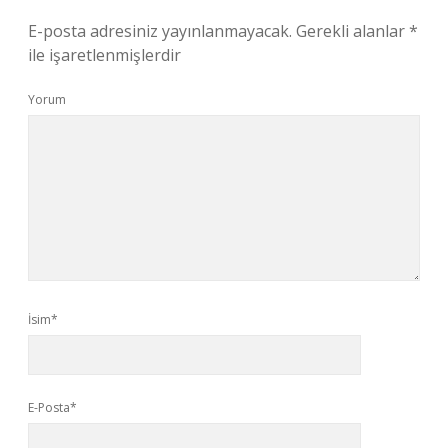
E-posta adresiniz yayınlanmayacak.
Gerekli alanlar
*
ile işaretlenmişlerdir
Yorum
İsim*
E-Posta*