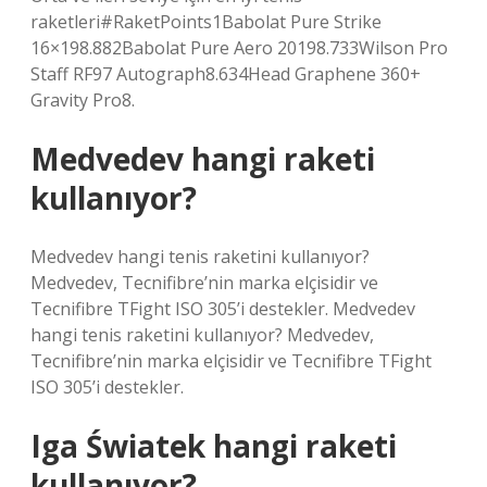
raketleri#RaketPoints1Babolat Pure Strike
16×198.882Babolat Pure Aero 20198.733Wilson Pro
Staff RF97 Autograph8.634Head Graphene 360+
Gravity Pro8.
Medvedev hangi raketi
kullanıyor?
Medvedev hangi tenis raketini kullanıyor?
Medvedev, Tecnifibre’nin marka elçisidir ve
Tecnifibre TFight ISO 305’i destekler. Medvedev
hangi tenis raketini kullanıyor? Medvedev,
Tecnifibre’nin marka elçisidir ve Tecnifibre TFight
ISO 305’i destekler.
Iga Światek hangi raketi
kullanıyor?