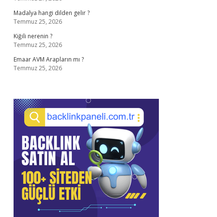
Madalya hangi dilden gelir ?
Temmuz 25, 2026
Kiğili nerenin ?
Temmuz 25, 2026
Emaar AVM Arapların mı ?
Temmuz 25, 2026