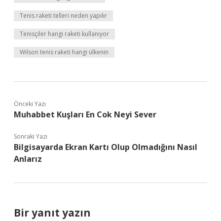
Tenis raketi telleri neden yapılır
Tenisçiler hangi raketi kullanıyor
Wilson tenis raketi hangi ülkenin
Önceki Yazı
Muhabbet Kuşları En Cok Neyi Sever
Sonraki Yazı
Bilgisayarda Ekran Kartı Olup Olmadığını Nasıl
Anlarız
Bir yanıt yazın