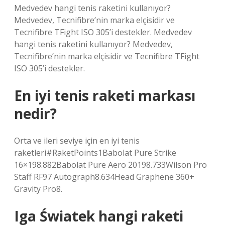
Medvedev hangi tenis raketini kullanıyor?
Medvedev, Tecnifibre’nin marka elçisidir ve
Tecnifibre TFight ISO 305’i destekler. Medvedev
hangi tenis raketini kullanıyor? Medvedev,
Tecnifibre’nin marka elçisidir ve Tecnifibre TFight
ISO 305’i destekler.
En iyi tenis raketi markası
nedir?
Orta ve ileri seviye için en iyi tenis
raketleri#RaketPoints1Babolat Pure Strike
16×198.882Babolat Pure Aero 20198.733Wilson Pro
Staff RF97 Autograph8.634Head Graphene 360+
Gravity Pro8.
Iga Światek hangi raketi