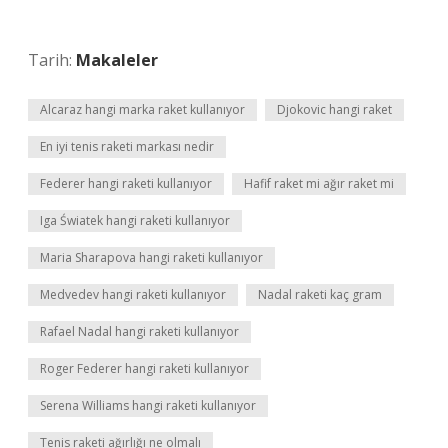
Tarih:
Makaleler
Alcaraz hangi marka raket kullanıyor
Djokovic hangi raket
En iyi tenis raketi markası nedir
Federer hangi raketi kullanıyor
Hafif raket mi ağır raket mi
Iga Światek hangi raketi kullanıyor
Maria Sharapova hangi raketi kullanıyor
Medvedev hangi raketi kullanıyor
Nadal raketi kaç gram
Rafael Nadal hangi raketi kullanıyor
Roger Federer hangi raketi kullanıyor
Serena Williams hangi raketi kullanıyor
Tenis raketi ağırlığı ne olmalı