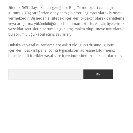
Sitemiz, 5651 Sayılı Kanun gereğince Bilgi Teknolojileri ve İletişim
Kurumu (BTK) tarafından onaylanmış bir Yer Sağlayıcı olarak hizmet
vermektedir. Bu nedenle, sitedeki içerikleri proaktif olarak denetleme
veya araştırma yükümlülüğümüz bulunmamaktadır. Ancak, üyelerimiz
yazdıkları içeriklerin sorumluluğunu taşımakta olup, siteye üye olarak
bu sorumluluğu kabul etmiş sayılırlar.
Hukuka ve yasal düzenlemelere aykırı olduğunu düşündüğünüz
içerikleri,
backlinkpanelicomtr@gmail.com
adresine bildirmeniz
halinde, ilgili içerikler yasal süre içerisinde sitemizden kaldırılacaktır.
Arama
etci
tulipbet güncel