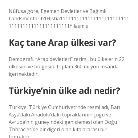
Nüfusa göre, Egemen Devletler ve Bağımlı
Landsmentarih1Histia1111111111111111111111111
1111111111111111111111Yılaşmış
Kaç tane Arap ülkesi var?
Demografi. “Arap devletleri” terimi, bu ülkelerin 22
ülkesini ve bölgesini toplam 360 milyon insanda
içermektedir.
Türkiye’nin ülke adı nedir?
Türkiye, Türkiye Cumhuriyeti’nde resmi adı, Batı
Asya’daki Anadolu’daki topraklarının çoğu ve
Avrupa’nın güneyindeki genişlemesi olan Doğu
Thhracies’de bir diğeri olan kıtalararası bir
topraktır.