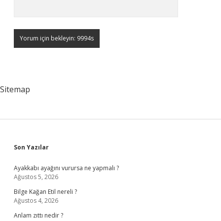
Sitemap
Sidebar
Son Yazılar
Ayakkabı ayağını vurursa ne yapmalı ?
Ağustos 5, 2026
Bilge Kağan Etil nereli ?
Ağustos 4, 2026
Anlam zıttı nedir ?