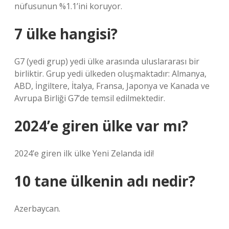
nüfusunun %1.1’ini koruyor.
7 ülke hangisi?
G7 (yedi grup) yedi ülke arasında uluslararası bir
birliktir. Grup yedi ülkeden oluşmaktadır: Almanya,
ABD, İngiltere, İtalya, Fransa, Japonya ve Kanada ve
Avrupa Birliği G7’de temsil edilmektedir.
2024’e giren ülke var mı?
2024’e giren ilk ülke Yeni Zelanda idi!
10 tane ülkenin adı nedir?
Azerbaycan.