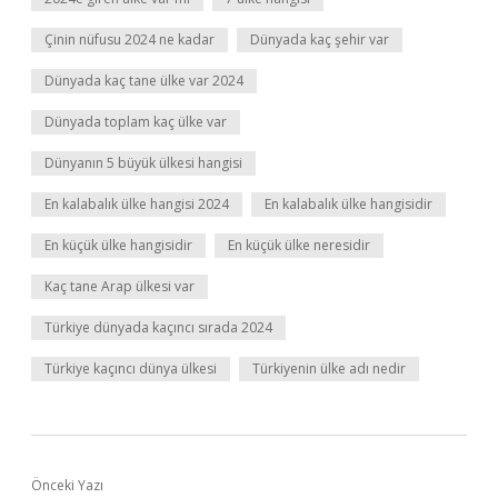
Çinin nüfusu 2024 ne kadar
Dünyada kaç şehir var
Dünyada kaç tane ülke var 2024
Dünyada toplam kaç ülke var
Dünyanın 5 büyük ülkesi hangisi
En kalabalık ülke hangisi 2024
En kalabalık ülke hangisidir
En küçük ülke hangisidir
En küçük ülke neresidir
Kaç tane Arap ülkesi var
Türkiye dünyada kaçıncı sırada 2024
Türkiye kaçıncı dünya ülkesi
Türkiyenin ülke adı nedir
Önceki Yazı