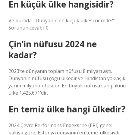
En küçük ülke hangisidir?
Ve burada: “Dünyanın en küçük ülkesi nerede?”
Sorunun cevabı! 0.
Çin’in nüfusu 2024 ne
kadar?
2023’te dünyanın toplam nüfusu 8 milyarı aştı.
Dünyanın nüfusu çoğu ülkedir ve Hindistan yaklaşık
yarım milyon nüfusdur. En büyük nüfusa sahip ikinci
ülke 1.425.671’dir.
En temiz ülke hangi ülkedir?
2024 Çevre Performans Endeksi’ne (EPI) genel
bakışa göre, Estonya dünyanın en temiz ülkesiydi.