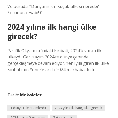
Ve burada: “Dünyanın en küçük ülkesi nerede?”
Sorunun cevabı! 0.
2024 yılına ilk hangi ülke
girecek?
Pasifik Okyanusu’ndaki Kiribati, 2024’ü vuran ilk
ülkeydi. Geri sayım 2024’te dünya çapında
gerçekleşmeye devam ediyor. Yeni yıla giren ilk ülke
Kiribati’nin Yeni Zelanda 2024 merhaba dedi.
Tarih:
Makaleler
1 dünya Ülkesi kimlerdir
2024 yılına ilk hangi ülke girecek
2024e giren ülke var mı
7 ülke hangisi