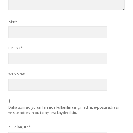
İsim*
E-Posta*
Web Sitesi
Daha sonraki yorumlarımda kullanılması için adım, e-posta adresim
ve site adresim bu tarayıcıya kaydedilsin.
7 + 8 kaçtır?
*