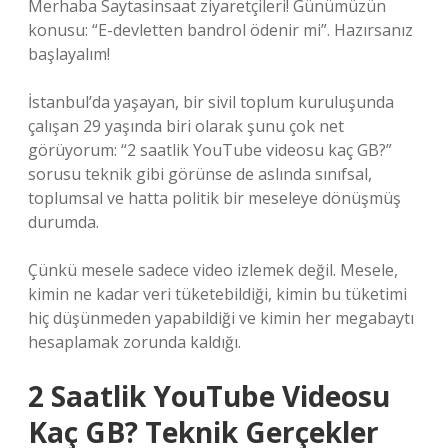
Merhaba Saytasinsaat ziyaretçileri! Günümüzün
konusu: “E-devletten bandrol ödenir mi”. Hazırsanız
başlayalım!
İstanbul’da yaşayan, bir sivil toplum kuruluşunda
çalışan 29 yaşında biri olarak şunu çok net
görüyorum: “2 saatlik YouTube videosu kaç GB?”
sorusu teknik gibi görünse de aslında sınıfsal,
toplumsal ve hatta politik bir meseleye dönüşmüş
durumda.
Çünkü mesele sadece video izlemek değil. Mesele,
kimin ne kadar veri tüketebildiği, kimin bu tüketimi
hiç düşünmeden yapabildiği ve kimin her megabaytı
hesaplamak zorunda kaldığı.
2 Saatlik YouTube Videosu
Kaç GB? Teknik Gerçekler