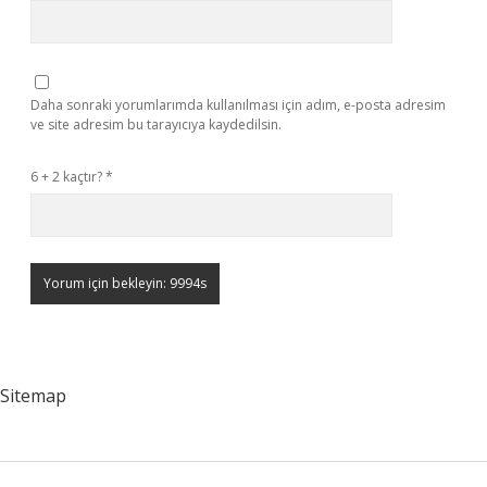
Daha sonraki yorumlarımda kullanılması için adım, e-posta adresim
ve site adresim bu tarayıcıya kaydedilsin.
6 + 2 kaçtır?
*
Sitemap