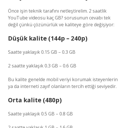
Önce işin teknik tarafını netleştirelim. 2 saatlik
YouTube videosu kaç GB? sorusunun cevabı tek
değil çünkü çözünürlük ve kaliteye göre değişiyor:
Düşük kalite (144p – 240p)
Saatte yaklaşık 0.15 GB – 0.3 GB
2 saatte yaklaşık 0.3 GB – 0.6 GB
Bu kalite genelde mobil veriyi korumak isteyenlerin
ya da interneti zayıf olanların tercih ettiği seviyedir.
Orta kalite (480p)
Saatte yaklaşık 0.5 GB – 0.8 GB
2 saatte yaklaşık 1 GB – 1.6 GB