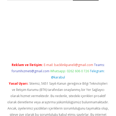
lipbet güncel
Reklam ve İletişim:
E-mail:
backlinkpaneli@gmail.com
Teams:
forumhizmeti@gmail.com
Whatsapp: 0262 606 0 726
Telegram:
@karabul
Yasal Uyarı:
Sitemiz, 5651 Sayılı Kanun gereğince Bilgi Teknolojileri
ve İletişim Kurumu (BTK) tarafından onaylanmış bir Yer Sağlayıcı
olarak hizmet vermektedir. Bu nedenle, sitedeki içerikleri proaktif
olarak denetleme veya araştırma yükümlülüğümüz bulunmamaktadır.
Ancak, üyelerimiz yazdıkları içeriklerin sorumluluğunu taşımakta olup,
siteye üye olarak bu sorumluluğu kabul etmiş sayılırlar. Bu internet