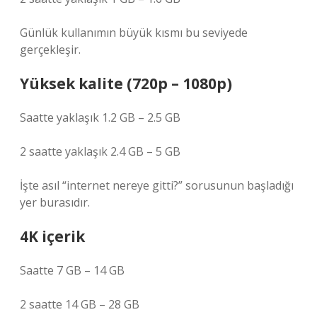
Günlük kullanımın büyük kısmı bu seviyede
gerçekleşir.
Yüksek kalite (720p – 1080p)
Saatte yaklaşık 1.2 GB – 2.5 GB
2 saatte yaklaşık 2.4 GB – 5 GB
İşte asıl “internet nereye gitti?” sorusunun başladığı
yer burasıdır.
4K içerik
Saatte 7 GB – 14 GB
2 saatte 14 GB – 28 GB