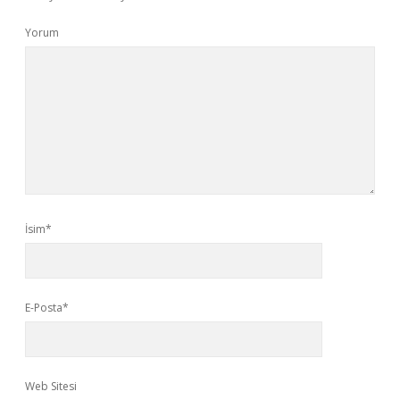
Yorum
İsim*
E-Posta*
Web Sitesi