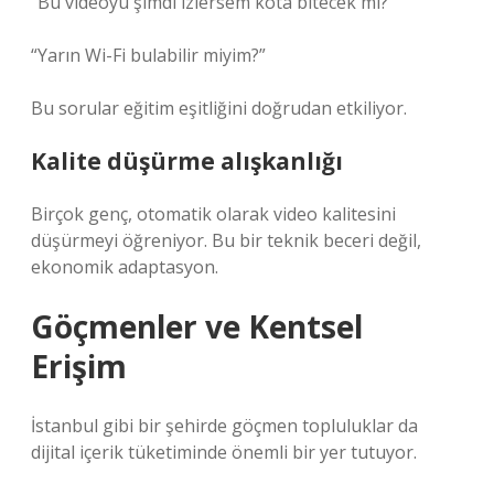
“Bu videoyu şimdi izlersem kota bitecek mi?”
“Yarın Wi-Fi bulabilir miyim?”
Bu sorular eğitim eşitliğini doğrudan etkiliyor.
Kalite düşürme alışkanlığı
Birçok genç, otomatik olarak video kalitesini
düşürmeyi öğreniyor. Bu bir teknik beceri değil,
ekonomik adaptasyon.
Göçmenler ve Kentsel
Erişim
İstanbul gibi bir şehirde göçmen topluluklar da
dijital içerik tüketiminde önemli bir yer tutuyor.