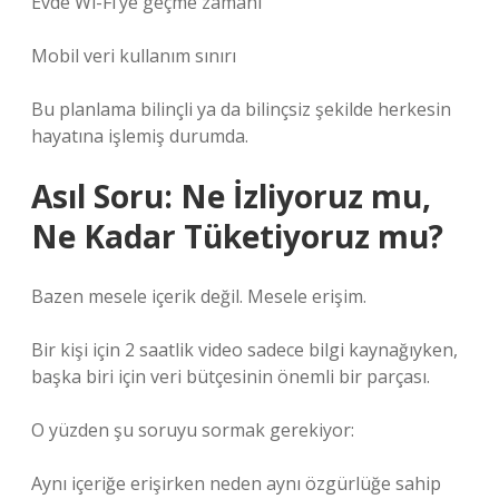
Evde Wi-Fi’ye geçme zamanı
Mobil veri kullanım sınırı
Bu planlama bilinçli ya da bilinçsiz şekilde herkesin
hayatına işlemiş durumda.
Asıl Soru: Ne İzliyoruz mu,
Ne Kadar Tüketiyoruz mu?
Bazen mesele içerik değil. Mesele erişim.
Bir kişi için 2 saatlik video sadece bilgi kaynağıyken,
başka biri için veri bütçesinin önemli bir parçası.
O yüzden şu soruyu sormak gerekiyor:
Aynı içeriğe erişirken neden aynı özgürlüğe sahip