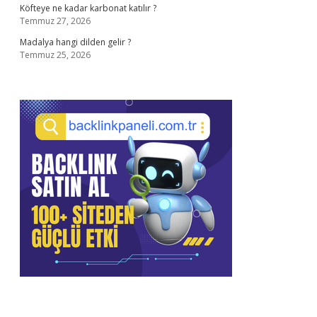
Köfteye ne kadar karbonat katılır ?
Temmuz 27, 2026
Madalya hangi dilden gelir ?
Temmuz 25, 2026