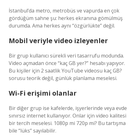
İstanbul’da metro, metrobüs ve vapurda en çok
gördüğüm sahne şu: herkes ekranına gömülmüş
durumda. Ama herkes aynı “özgürlükte” değil.
Mobil veriyle video izleyenler
Bir grup kullanıcı sürekli veri tasarrufu modunda.
Video açmadan önce “kaç GB yer?” hesabı yapıyor.
Bu kişiler için 2 saatlik YouTube videosu kaç GB?
sorusu teorik değil, günlük planlama meselesi.
Wi-Fi erişimi olanlar
Bir diğer grup ise kafelerde, işyerlerinde veya evde
sınırsız internet kullanıyor. Onlar için video kalitesi
bir tercih meselesi. 1080p mi 720p mi? Bu tartışma
bile “lüks” sayılabilir.