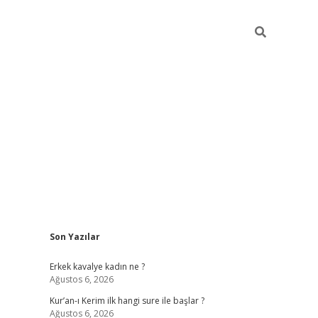
Sidebar
Son Yazılar
iriş
piabellacasino
hiltonbet giriş
betexper.xyz
betci giriş
betci
Erkek kavalye kadın ne ?
Ağustos 6, 2026
Kur’an-ı Kerim ilk hangi sure ile başlar ?
Ağustos 6, 2026