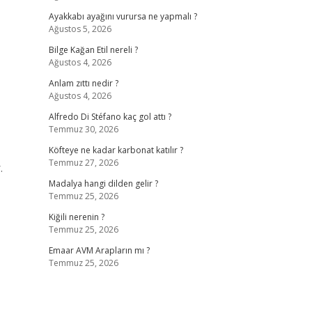
Ayakkabı ayağını vurursa ne yapmalı ?
Ağustos 5, 2026
Bilge Kağan Etil nereli ?
Ağustos 4, 2026
Anlam zıttı nedir ?
Ağustos 4, 2026
Alfredo Di Stéfano kaç gol attı ?
Temmuz 30, 2026
Köfteye ne kadar karbonat katılır ?
Temmuz 27, 2026
.
Madalya hangi dilden gelir ?
Temmuz 25, 2026
Kiğili nerenin ?
Temmuz 25, 2026
Emaar AVM Arapların mı ?
Temmuz 25, 2026