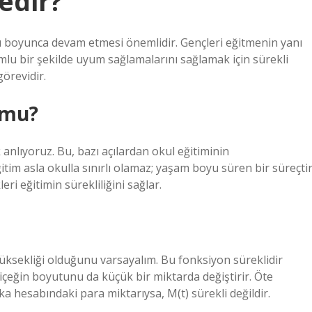
edir?
arı boyunca devam etmesi önemlidir. Gençleri eğitmenin yanı
mlu bir şekilde uyum sağlamalarını sağlamak için sürekli
görevidir.
 mu?
anlıyoruz. Bu, bazı açılardan okul eğitiminin
m asla okulla sınırlı olamaz; yaşam boyu süren bir süreçtir
i eğitimin sürekliliğini sağlar.
yüksekliği olduğunu varsayalım. Bu fonksiyon süreklidir
eğin boyutunu da küçük bir miktarda değiştirir. Öte
a hesabındaki para miktarıysa, M(t) sürekli değildir.