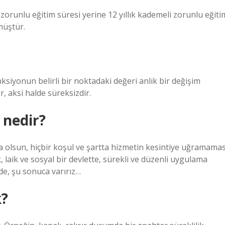
z zorunlu eğitim süresi yerine 12 yıllık kademeli zorunlu eğiti
müştür.
nksiyonun belirli bir noktadaki değeri anlık bir değişim
, aksi halde süreksizdir.
i nedir?
rsa olsun, hiçbir koşul ve şartta hizmetin kesintiye uğramamas
laik ve sosyal bir devlette, sürekli ve düzenli uygulama
zde, şu sonuca varırız…
k?