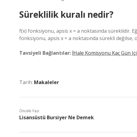
Süreklilik kuralı nedir?
f(x) fonksiyonu, apsis x = a noktasında süreklidir. Eğ
fonksiyonu, apsis x = a noktasında sürekli değilse, 
Tavsiyeli Bağlantılar:
İHale Komisyonu Kaç Gün Iç
Tarih:
Makaleler
Önceki Yazı
Lisansüstü Bursiyer Ne Demek