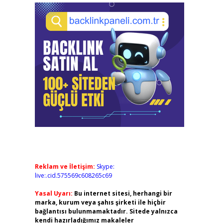
Reklam ve İletişim:
Skype:
live:.cid.575569c608265c69
Yasal Uyarı:
Bu internet sitesi, herhangi bir
marka, kurum veya şahıs şirketi ile hiçbir
bağlantısı bulunmamaktadır. Sitede yalnızca
kendi hazırladığımız makaleler