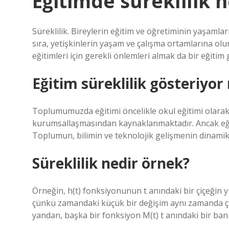
Eğitimde süreklilik n
Süreklilik. Bireylerin eğitim ve öğretiminin yaşaml
sıra, yetişkinlerin yaşam ve çalışma ortamlarına olu
eğitimleri için gerekli önlemleri almak da bir eğitim 
Eğitim süreklilik gösteriyor
Toplumumuzda eğitimi öncelikle okul eğitimi olarak 
kurumsallaşmasından kaynaklanmaktadır. Ancak eğiti
Toplumun, bilimin ve teknolojik gelişmenin dinamikler
Süreklilik nedir örnek?
Örneğin, h(t) fonksiyonunun t anındaki bir çiçeğin 
çünkü zamandaki küçük bir değişim aynı zamanda çiç
yandan, başka bir fonksiyon M(t) t anındaki bir bank