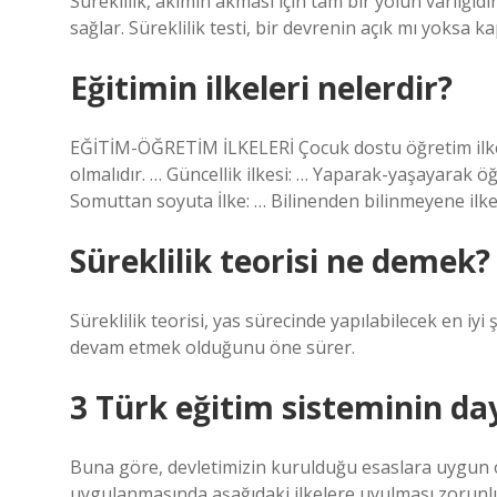
Süreklilik, akımın akması için tam bir yolun varlığıdı
sağlar. Süreklilik testi, bir devrenin açık mı yoksa k
Eğitimin ilkeleri nelerdir?
EĞİTİM-ÖĞRETİM İLKELERİ Çocuk dostu öğretim ilkesi 
olmalıdır. … Güncellik ilkesi: … Yaparak-yaşayarak öğr
Somuttan soyuta İlke: … Bilinenden bilinmeyene ilk
Süreklilik teorisi ne demek?
Süreklilik teorisi, yas sürecinde yapılabilecek en i
devam etmek olduğunu öne sürer.
3 Türk eğitim sisteminin day
Buna göre, devletimizin kurulduğu esaslara uygun ol
uygulanmasında aşağıdaki ilkelere uyulması zorunlud