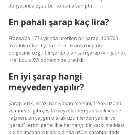
dünyasında eşsiz bir konuma sahiptir.
En pahalı şarap kaç lira?
Fransa’da 1774 yılında üretilen bir şarap, 103.700
avroluk rekor fiyata satıldı. Fransa’nın Jura
bölgesine özgü bir şarap olan sarı şarap (vin jaune),
Kral Louis XVI döneminde üretildi.
En iyi şarap hangi
meyveden yapılır?
Şarap, erik, kiraz, nar, yaban mersini, frenk üzümü
ve mürver gibi çeşitli meyvelerden yapılabilmesine
rağmen, en yaygın olarak üzümlerden yapılır ve
“şarap” terimi genellikle herhangi bir katkı maddesi
kullanılmadan kullanıldığında üzüm şarabını ifade