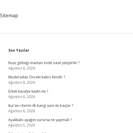
Sitemap
Sidebar
Son Yazılar
Kuzu göbeği mantarı evde nasıl yetiştirilir ?
Ağustos 8, 2026
Musleradan Önceki kaleci kimdir ?
Ağustos 8, 2026
Erkek kavalye kadın ne ?
Ağustos 6, 2026
Kur’an-ı Kerim ilk hangi sure ile başlar ?
Ağustos 6, 2026
Ayakkabı ayağını vurursa ne yapmalı ?
Ağustos 5, 2026