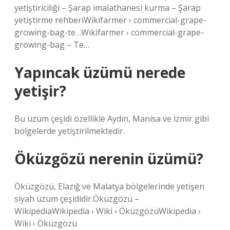
yetiştiriciliği – Şarap imalathanesi kurma – Şarap
yetiştirme rehberiWikifarmer › commercial-grape-
growing-bag-te…Wikifarmer › commercial-grape-
growing-bag – Te…
Yapıncak üzümü nerede
yetişir?
Bu üzüm çeşidi özellikle Aydın, Manisa ve İzmir gibi
bölgelerde yetiştirilmektedir.
Öküzgözü nerenin üzümü?
Öküzgözü, Elazığ ve Malatya bölgelerinde yetişen
siyah üzüm çeşididir.Öküzgözü –
WikipediaWikipedia › Wiki › ÖküzgözüWikipedia ›
Wiki › Öküzgözü