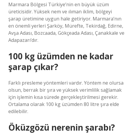
Marmara Bölgesi Türkiye’nin en büyük üzüm
üreticisidir. Yüksek nem ve ılıman iklim, bölgeyi
şarap üretimine uygun hale getiriyor. Marmara’nın
en önemli yerleri Şarköy, Mürefte, Tekirdağ, Edirne,
Avşa Adası, Bozcaada, Gökçeada Adası, Çanakkale ve
Adapazarı’dır.
100 kg üzümden ne kadar
şarap çıkar?
Farklı presleme yöntemleri vardır. Yöntem ne olursa
olsun, berrak bir şıra ve yüksek verimlilik sağlamak
için işlemin kısa sürede gerçekleştirilmesi gerekir.
Ortalama olarak 100 kg üzümden 80 litre şıra elde
edilebilir.
Öküzgözü nerenin şarabı?