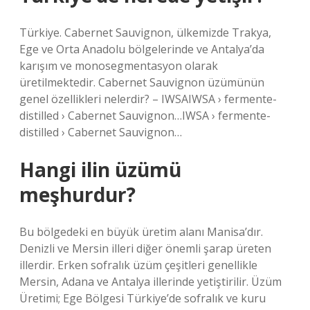
Türkiye. Cabernet Sauvignon, ülkemizde Trakya,
Ege ve Orta Anadolu bölgelerinde ve Antalya’da
karışım ve monosegmentasyon olarak
üretilmektedir. Cabernet Sauvignon üzümünün
genel özellikleri nelerdir? – IWSAIWSA › fermente-
distilled › Cabernet Sauvignon…IWSA › fermente-
distilled › Cabernet Sauvignon…
Hangi ilin üzümü
meşhurdur?
Bu bölgedeki en büyük üretim alanı Manisa’dır.
Denizli ve Mersin illeri diğer önemli şarap üreten
illerdir. Erken sofralık üzüm çeşitleri genellikle
Mersin, Adana ve Antalya illerinde yetiştirilir. Üzüm
Üretimi; Ege Bölgesi Türkiye’de sofralık ve kuru