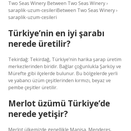
Two Seas Winery Between Two Seas Winery ›
saraplik-uzum-cesileriBetween Two Seas Winery ›
saraplik-uzum-cesileri
Türkiye’nin en iyi şarabı
nerede üretilir?
Tekirdağ: Tekirdağ, Türkiye’nin harika şarap üretim
merkezlerinden biridir. Bağlar çoğunlukla Şarköy ve
Mürefte gibi ilçelerde bulunur. Bu bölgelerde yerli
ve yabancı üzüm çeşitlerinden kırmızı, beyaz ve
pembe çeşitler üretilir.
Merlot üzümü Türkiye’de
nerede yetişir?
Merlot ülkemizde genellikle Manisa, Menderes,