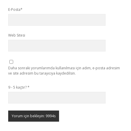
E-Posta*
Web Sitesi
Daha sonraki yorumlarımda kullanılması için adım, e-posta adresim
ve site adresim bu tarayıcıya kaydedilsin.
9 - 5 kaçtır?
*