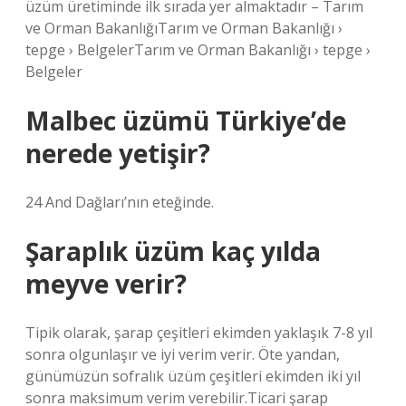
üzüm üretiminde ilk sırada yer almaktadır – Tarım
ve Orman BakanlığıTarım ve Orman Bakanlığı ›
tepge › BelgelerTarım ve Orman Bakanlığı › tepge ›
Belgeler
Malbec üzümü Türkiye’de
nerede yetişir?
24 And Dağları’nın eteğinde.
Şaraplık üzüm kaç yılda
meyve verir?
Tipik olarak, şarap çeşitleri ekimden yaklaşık 7-8 yıl
sonra olgunlaşır ve iyi verim verir. Öte yandan,
günümüzün sofralık üzüm çeşitleri ekimden iki yıl
sonra maksimum verim verebilir.Ticari şarap