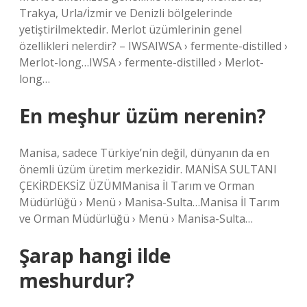
Trakya, Urla/İzmir ve Denizli bölgelerinde
yetiştirilmektedir. Merlot üzümlerinin genel
özellikleri nelerdir? – IWSAIWSA › fermente-distilled ›
Merlot-long…IWSA › fermente-distilled › Merlot-
long…
En meşhur üzüm nerenin?
Manisa, sadece Türkiye’nin değil, dünyanın da en
önemli üzüm üretim merkezidir. MANİSA SULTANI
ÇEKİRDEKSİZ ÜZÜMManisa İl Tarım ve Orman
Müdürlüğü › Menü › Manisa-Sulta…Manisa İl Tarım
ve Orman Müdürlüğü › Menü › Manisa-Sulta…
Şarap hangi ilde
meshurdur?