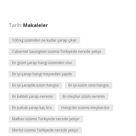
Tarih:
Makaleler
100 kg üzümden ne kadar şarap çıkar
Cabernet Sauvignon üzümü Türkiyede nerede yetişir
En güzel şarap hangi üzümden olur
En iyi şarap hangi meyveden yapılır
En iyi şaraplık üzüm hangisi
En iyi üzüm cinsi hangisi
En kaliteli şarap nerenin
En meşhur üzüm nerenin
En pahalı şarap kaç lira
Hangi ilin üzümü meşhurdur
Malbec üzümü Türkiyede nerede yetişir
Merlot üzümü Türkiyede nerede yetişir