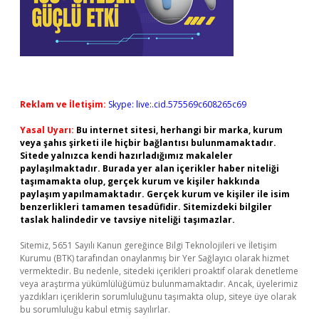
Reklam ve İletişim:
Skype: live:.cid.575569c608265c69
Yasal Uyarı:
Bu internet sitesi, herhangi bir marka, kurum
veya şahıs şirketi ile hiçbir bağlantısı bulunmamaktadır.
Sitede yalnızca kendi hazırladığımız makaleler
paylaşılmaktadır. Burada yer alan içerikler haber niteliği
taşımamakta olup, gerçek kurum ve kişiler hakkında
paylaşım yapılmamaktadır. Gerçek kurum ve kişiler ile isim
benzerlikleri tamamen tesadüfidir. Sitemizdeki bilgiler
taslak halindedir ve tavsiye niteliği taşımazlar.
Sitemiz, 5651 Sayılı Kanun gereğince Bilgi Teknolojileri ve İletişim
Kurumu (BTK) tarafından onaylanmış bir Yer Sağlayıcı olarak hizmet
vermektedir. Bu nedenle, sitedeki içerikleri proaktif olarak denetleme
veya araştırma yükümlülüğümüz bulunmamaktadır. Ancak, üyelerimiz
yazdıkları içeriklerin sorumluluğunu taşımakta olup, siteye üye olarak
bu sorumluluğu kabul etmiş sayılırlar.