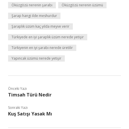
Öküzgözü nerenin şarabı
Öküzgözü nerenin üzümü
Şarap hangi ilde meshurdur
Şaraplık üzüm kaç yılda meyve verir
Türkiyede en iyi şaraplık üzüm nerede yetişir
Türkiyenin en iyi şarabı nerede üretilir
Yapıncak üzümü nerede yetişir
Önceki Yazı
Timsah Türü Nedir
Sonraki Yazı
Kuş Satışı Yasak Mı