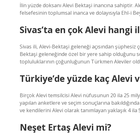
İlin yüzde doksanı Alevi Bektaşi inancına sahiptir. A
felsefesinin toplumsal inanca ve dolayısıyla Ehl-i Be
Sivas’ta en çok Alevi hangi i
Sivas ili, Alevi-Bektaşi geleneği açısından şüphesiz ço
Bektaşi geleneğinde özel bir yere sahip olduğunu sö
topluluklarının çoğunluğunun Türkmen Aleviler oldu
Türkiye’de yüzde kaç Alevi 
Birçok Alevi temsilcisi Alevi nüfusunun 20 ila 25 m
yapılan anketlere ve seçim sonuçlarına bakıldığınd
ve kendilerini Alevi olarak tanımlayan yaklaşık 4 ila
Neşet Ertaş Alevi mi?