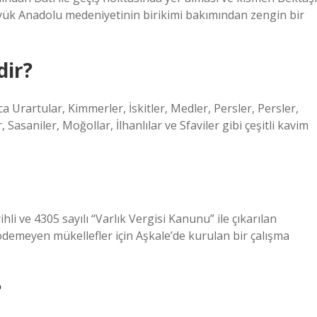
büyük Anadolu medeniyetinin birikimi bakımından zengin bir
dir?
Urartular, Kimmerler, İskitler, Medler, Persler, Persler,
, Sasaniler, Moğollar, İlhanlılar ve Sfaviler gibi çeşitli kavim
i ve 4305 sayılı “Varlık Vergisi Kanunu” ile çıkarılan
ödemeyen mükellefler için Aşkale’de kurulan bir çalışma
?