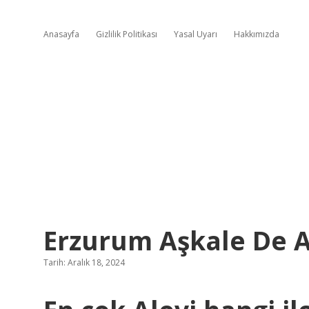
Anasayfa
Gizlilik Politikası
Yasal Uyarı
Hakkımızda
Erzurum Aşkale De A
Tarih: Aralık 18, 2024