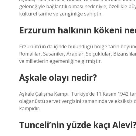
geleneğiyle bağlantılı olması nedeniyle, özellikle 
kültürel tarihe ve zenginliğe sahiptir.
Erzurum halkının kökeni ne
Erzurum’un da içinde bulunduğu bölge tarih boyunca 
Romalılar, Sasaniler, Araplar, Selçuklular, Bizanslılar
ve milletlerin egemenliğine girmiştir.
Aşkale olayı nedir?
Aşkale Çalışma Kampı, Türkiye’de 11 Kasım 1942 tarihl
olağanüstü servet vergisini zamanında ve eksiksiz 
kampıdır.
Tunceli’nin yüzde kaçı Alevi