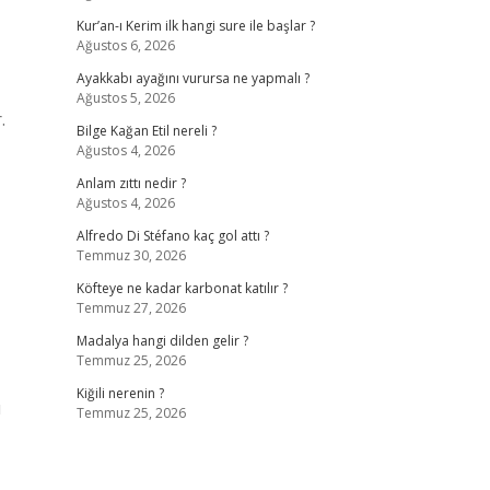
Kur’an-ı Kerim ilk hangi sure ile başlar ?
Ağustos 6, 2026
Ayakkabı ayağını vurursa ne yapmalı ?
Ağustos 5, 2026
.
Bilge Kağan Etil nereli ?
Ağustos 4, 2026
Anlam zıttı nedir ?
Ağustos 4, 2026
Alfredo Di Stéfano kaç gol attı ?
Temmuz 30, 2026
Köfteye ne kadar karbonat katılır ?
Temmuz 27, 2026
Madalya hangi dilden gelir ?
Temmuz 25, 2026
Kiğili nerenin ?
u
Temmuz 25, 2026