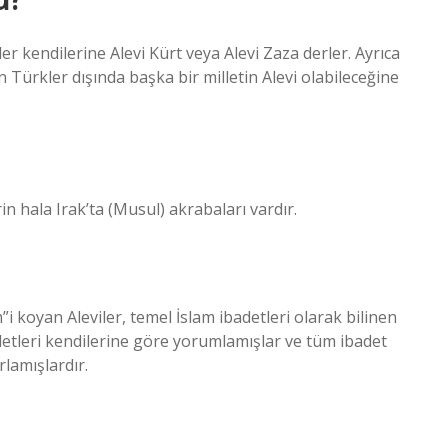
r kendilerine Alevi Kürt veya Alevi Zaza derler. Ayrıca
 Türkler dışında başka bir milletin Alevi olabileceğine
n hala Irak’ta (Musul) akrabaları vardır.
”i koyan Aleviler, temel İslam ibadetleri olarak bilinen
badetleri kendilerine göre yorumlamışlar ve tüm ibadet
lamışlardır.