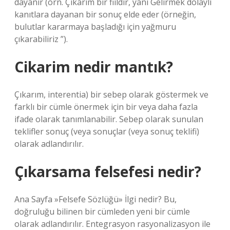
dayanır (örn. Çıkarım bir fiildir, yani Gelirmek dolaylı
kanıtlara dayanan bir sonuç elde eder (örneğin,
bulutlar kararmaya başladığı için yağmuru
çıkarabiliriz ”).
Cikarim nedir mantık?
Çıkarım, interentia) bir sebep olarak göstermek ve
farklı bir cümle önermek için bir veya daha fazla
ifade olarak tanımlanabilir. Sebep olarak sunulan
teklifler sonuç (veya sonuçlar (veya sonuç teklifi)
olarak adlandırılır.
Çıkarsama felsefesi nedir?
Ana Sayfa »Felsefe Sözlüğü» İlgi nedir? Bu,
doğruluğu bilinen bir cümleden yeni bir cümle
olarak adlandırılır. Entegrasyon rasyonalizasyon ile