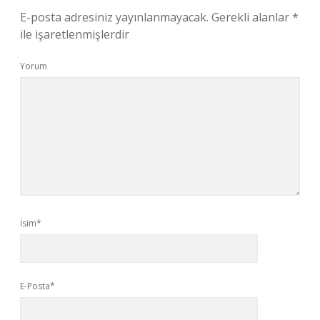
E-posta adresiniz yayınlanmayacak.
Gerekli alanlar
*
ile işaretlenmişlerdir
Yorum
İsim*
E-Posta*