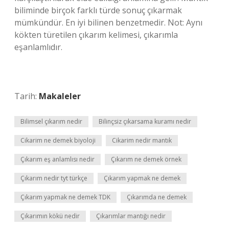
biliminde birçok farklı türde sonuç çıkarmak
mümkündür. En iyi bilinen benzetmedir. Not: Aynı
kökten türetilen çıkarım kelimesi, çıkarımla
eşanlamlıdır.
Tarih:
Makaleler
Bilimsel çıkarım nedir
Bilinçsiz çıkarsama kuramı nedir
Cikarim ne demek biyoloji
Cikarim nedir mantık
Çıkarım eş anlamlısı nedir
Çıkarım ne demek örnek
Çıkarım nedir tyt türkçe
Çıkarım yapmak ne demek
Çıkarım yapmak ne demek TDK
Çıkarımda ne demek
Çıkarımın kökü nedir
Çıkarımlar mantığı nedir