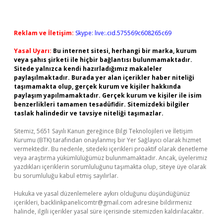
Reklam ve İletişim:
Skype: live:.cid.575569c608265c69
Yasal Uyarı:
Bu internet sitesi, herhangi bir marka, kurum
veya şahıs şirketi ile hiçbir bağlantısı bulunmamaktadır.
Sitede yalnızca kendi hazırladığımız makaleler
paylaşılmaktadır. Burada yer alan içerikler haber niteliği
taşımamakta olup, gerçek kurum ve kişiler hakkında
paylaşım yapılmamaktadır. Gerçek kurum ve kişiler ile isim
benzerlikleri tamamen tesadüfidir. Sitemizdeki bilgiler
taslak halindedir ve tavsiye niteliği taşımazlar.
Sitemiz, 5651 Sayılı Kanun gereğince Bilgi Teknolojileri ve İletişim
Kurumu (BTK) tarafından onaylanmış bir Yer Sağlayıcı olarak hizmet
vermektedir. Bu nedenle, sitedeki içerikleri proaktif olarak denetleme
veya araştırma yükümlülüğümüz bulunmamaktadır. Ancak, üyelerimiz
yazdıkları içeriklerin sorumluluğunu taşımakta olup, siteye üye olarak
bu sorumluluğu kabul etmiş sayılırlar.
Hukuka ve yasal düzenlemelere aykırı olduğunu düşündüğünüz
içerikleri,
backlinkpanelicomtr@gmail.com
adresine bildirmeniz
halinde, ilgili içerikler yasal süre içerisinde sitemizden kaldırılacaktır.