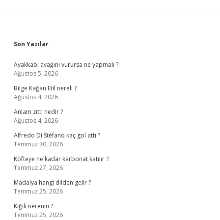
Sidebar
Son Yazılar
Ayakkabı ayağını vurursa ne yapmalı ?
Ağustos 5, 2026
Bilge Kağan Etil nereli ?
Ağustos 4, 2026
Anlam zıttı nedir ?
Ağustos 4, 2026
Alfredo Di Stéfano kaç gol attı ?
Temmuz 30, 2026
Köfteye ne kadar karbonat katılır ?
Temmuz 27, 2026
Madalya hangi dilden gelir ?
Temmuz 25, 2026
Kiğili nerenin ?
Temmuz 25, 2026