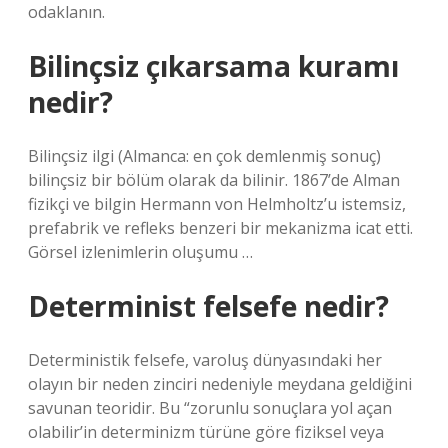
odaklanın.
Bilinçsiz çıkarsama kuramı
nedir?
Bilinçsiz ilgi (Almanca: en çok demlenmiş sonuç)
bilinçsiz bir bölüm olarak da bilinir. 1867’de Alman
fizikçi ve bilgin Hermann von Helmholtz’u istemsiz,
prefabrik ve refleks benzeri bir mekanizma icat etti.
Görsel izlenimlerin oluşumu …
Determinist felsefe nedir?
Deterministik felsefe, varoluş dünyasındaki her
olayın bir neden zinciri nedeniyle meydana geldiğini
savunan teoridir. Bu “zorunlu sonuçlara yol açan
olabilir’in determinizm türüne göre fiziksel veya