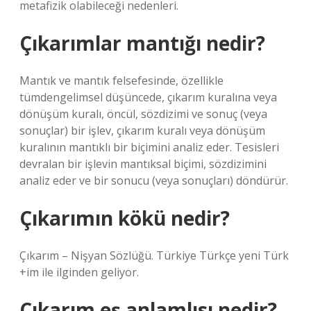
metafizik olabileceği nedenleri.
Çıkarımlar mantığı nedir?
Mantık ve mantık felsefesinde, özellikle
tümdengelimsel düşüncede, çıkarım kuralına veya
dönüşüm kuralı, öncül, sözdizimi ve sonuç (veya
sonuçlar) bir işlev, çıkarım kuralı veya dönüşüm
kuralının mantıklı bir biçimini analiz eder. Tesisleri
devralan bir işlevin mantıksal biçimi, sözdizimini
analiz eder ve bir sonucu (veya sonuçları) döndürür.
Çıkarımın kökü nedir?
Çıkarım – Nişyan Sözlüğü. Türkiye Türkçe yeni Türk
+im ile ilginden geliyor.
Çıkarım eş anlamlısı nedir?