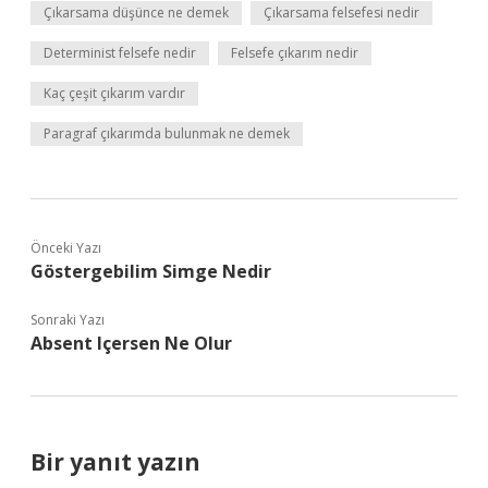
Çıkarsama düşünce ne demek
Çıkarsama felsefesi nedir
Determinist felsefe nedir
Felsefe çıkarım nedir
Kaç çeşit çıkarım vardır
Paragraf çıkarımda bulunmak ne demek
Önceki Yazı
Göstergebilim Simge Nedir
Sonraki Yazı
Absent Içersen Ne Olur
Bir yanıt yazın