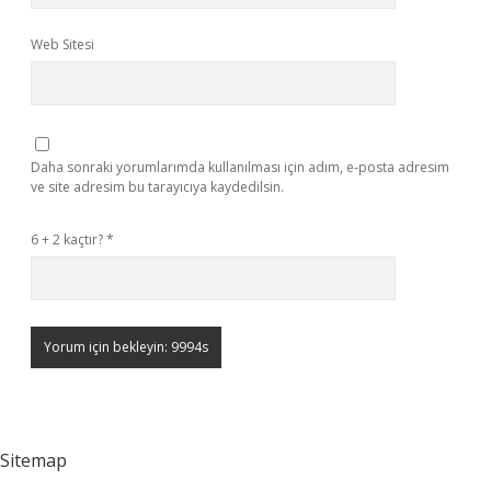
Web Sitesi
Daha sonraki yorumlarımda kullanılması için adım, e-posta adresim
ve site adresim bu tarayıcıya kaydedilsin.
6 + 2 kaçtır?
*
Sitemap