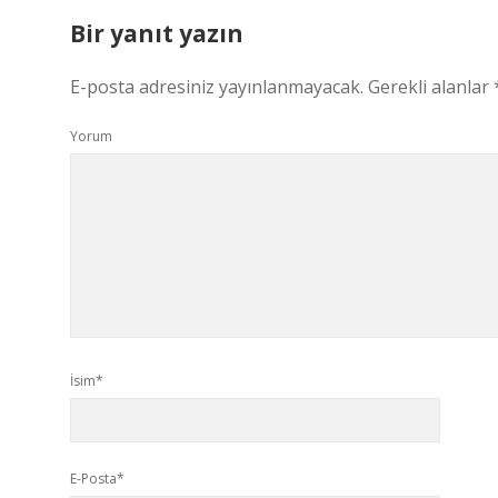
Bir yanıt yazın
E-posta adresiniz yayınlanmayacak.
Gerekli alanlar
Yorum
İsim*
E-Posta*