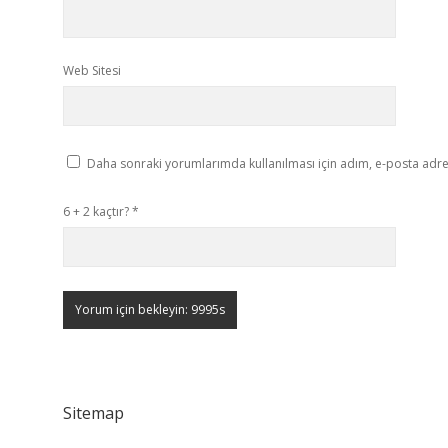
Web Sitesi
Daha sonraki yorumlarımda kullanılması için adım, e-posta adres
6 + 2 kaçtır?
*
Sitemap