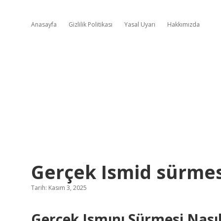
Anasayfa
Gizlilik Politikası
Yasal Uyarı
Hakkımızda
Gerçek Ismid sürmesi 
Tarih: Kasım 3, 2025
Gerçek Ismını Sürmesi Nasıl 