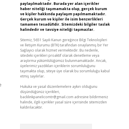
paylaşılmaktadır. Burada yer alan içerikler
haber niteliği taşımamakta olup, gerçek kurum
ve kişiler hakkında paylaşım yapılmamaktadır.
Gerçek kurum ve kişiler ile isim benzerlikleri
tamamen tesadüfidir. Sitemizdeki bilgiler taslak
halindedir ve tavsiye niteliği taşımazlar.
Sitemiz, 5651 Sayılı Kanun gereğince Bilgi Teknolojileri
ve İletişim Kurumu (BTK) tarafından onaylanmış bir Yer
Sağlayıcı olarak hizmet vermektedir. Bu nedenle,
sitedeki içerikleri proaktif olarak denetleme veya
araştırma yükümlülüğümüz bulunmamaktadır. Ancak,
üyelerimiz yazdıkları içeriklerin sorumluluğunu
taşımakta olup, siteye üye olarak bu sorumluluğu kabul
etmiş sayılırlar.
e
Hukuka ve yasal düzenlemelere aykırı olduğunu
düşündüğünüz içerikleri,
backlinkpanelicomtr@gmail.com
adresine bildirmeniz
halinde, ilgili içerikler yasal süre içerisinde sitemizden
kaldırılacaktır.
Arama