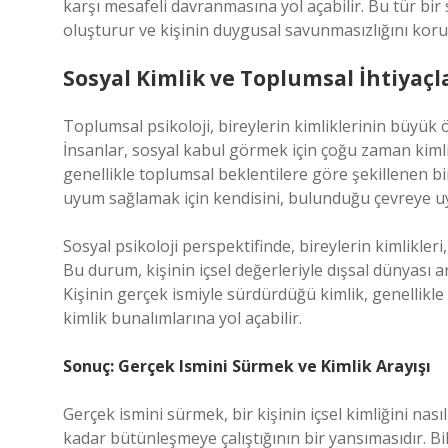
karşı mesafeli davranmasına yol açabilir. Bu tür bi
oluşturur ve kişinin duygusal savunmasızlığını koru
Sosyal Kimlik ve Toplumsal İhtiyaçl
Toplumsal psikoloji, bireylerin kimliklerinin büyük ö
İnsanlar, sosyal kabul görmek için çoğu zaman kimli
genellikle toplumsal beklentilere göre şekillenen bir
uyum sağlamak için kendisini, bulunduğu çevreye uy
Sosyal psikoloji perspektifinde, bireylerin kimlikleri
Bu durum, kişinin içsel değerleriyle dışsal dünyası 
Kişinin gerçek ismiyle sürdürdüğü kimlik, genellikl
kimlik bunalımlarına yol açabilir.
Sonuç: Gerçek Ismini Sürmek ve Kimlik Arayışı
Gerçek ismini sürmek, bir kişinin içsel kimliğini nası
kadar bütünleşmeye çalıştığının bir yansımasıdır. Bil