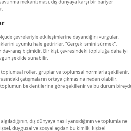
r savunma mekanizması, dış dünyaya karşı bir bariyer
r.
ar
lçüde çevreleriyle etkileşimlerine dayandığını vurgular.
klerini uyumlu hale getirirler. “Gerçek ismini sürmek”,
 davranış biçimidir. Bir kişi, çevresindeki topluluğa daha iyi
gun şekilde sunabilir.
, toplumsal roller, gruplar ve toplumsal normlarla şekillenir.
arasındaki çatışmaların ortaya çıkmasına neden olabilir.
e toplumun beklentilerine göre şekillenir ve bu durum bireyd
l algıladığının, dış dünyaya nasıl yansıdığının ve toplumla ne
işsel, duygusal ve sosyal açıdan bu kimlik, kişisel