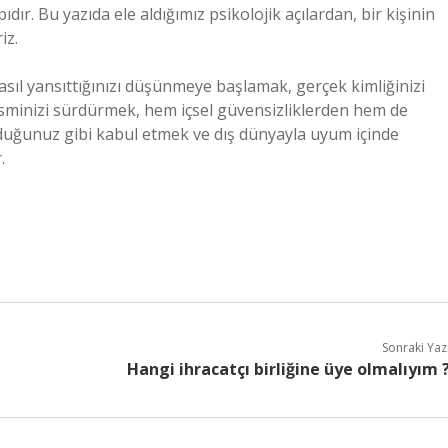
ıdır. Bu yazıda ele aldığımız psikolojik açılardan, bir kişinin
iz.
sıl yansıttığınızı düşünmeye başlamak, gerçek kimliğinizi
 isminizi sürdürmek, hem içsel güvensizliklerden hem de
lduğunuz gibi kabul etmek ve dış dünyayla uyum içinde
.
Sonraki Yaz
Hangi ihracatçı birliğine üye olmalıyım 