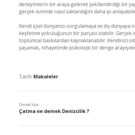
deneyimlerin bir araya gelerek şekillendirdiği bir yap
gerçek isminde nasıl saklandığını daha iyi anlayabilir
Kendi içsel dünyanızı sorgulamaya ve dış dünyaya na
keşfetme yolculuğunun bir parçası olabilir. Gerçek
toplumsal baskılardan kaynaklanabilir. Kendinizi o
yaşamak, nihayetinde psikolojik bir denge arayışıdır
Tarih:
Makaleler
Önceki Yazı
Çatma ne demek Denizcilik ?