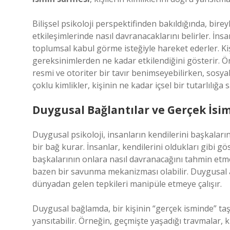
Bilişsel psikoloji perspektifinden bakıldığında, birey
etkileşimlerinde nasıl davranacaklarını belirler. İn
toplumsal kabul görme isteğiyle hareket ederler. Ki
gereksinimlerden ne kadar etkilendiğini gösterir. Ö
resmi ve otoriter bir tavır benimseyebilirken, sosya
çoklu kimlikler, kişinin ne kadar içsel bir tutarlılı
Duygusal Bağlantılar ve Gerçek İsi
Duygusal psikoloji, insanların kendilerini başkaların
bir bağ kurar. İnsanlar, kendilerini oldukları gibi
başkalarının onlara nasıl davranacağını tahmin etm
bazen bir savunma mekanizması olabilir. Duygusal aç
dünyadan gelen tepkileri manipüle etmeye çalışır.
Duygusal bağlamda, bir kişinin “gerçek isminde” taşıd
yansıtabilir. Örneğin, geçmişte yaşadığı travmalar,