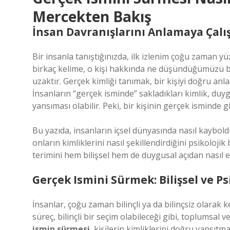
Mercekten Bakış
İnsan Davranışlarını Anlamaya Çalış
Bir insanla tanıştığınızda, ilk izlenim çoğu zaman yü
birkaç kelime, o kişi hakkında ne düşündüğümüzü be
uzaktır. Gerçek kimliği tanımak, bir kişiyi doğru anl
İnsanların “gerçek isminde” sakladıkları kimlik, duyg
yansıması olabilir. Peki, bir kişinin gerçek isminde gi
Bu yazıda, insanların içsel dünyasında nasıl kayboldu
onların kimliklerini nasıl şekillendirdiğini psikoloji
terimini hem bilişsel hem de duygusal açıdan nasıl e
Gerçek Ismini Sürmek: Bilişsel ve Psi
İnsanlar, çoğu zaman bilinçli ya da bilinçsiz olarak 
süreç, bilinçli bir seçim olabileceği gibi, toplumsal
ismin sürmesi
, kişilerin kimliklerini doğru yansıt