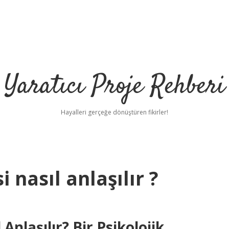
Yaratıcı Proje Rehberi
Hayalleri gerçeğe dönüştüren fikirler!
nasıl anlaşılır ?
ilbet mobil
Anlaşılır? Bir Psikolojik