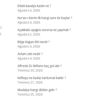
Erkek kavalye kadın ne ?
Ağustos 6, 2026
Kur’an-ı Kerim ilk hangi sure ile başlar ?
Ağustos 6, 2026
i
Ayakkabı ayağını vurursa ne yapmalı ?
k
Ağustos 5, 2026
Bilge Kağan Etil nereli ?
Ağustos 4, 2026
Anlam zıttı nedir ?
Ağustos 4, 2026
Alfredo Di Stéfano kaç gol attı ?
Temmuz 30, 2026
Köfteye ne kadar karbonat katılır ?
Temmuz 27, 2026
Madalya hangi dilden gelir ?
Temmuz 25, 2026