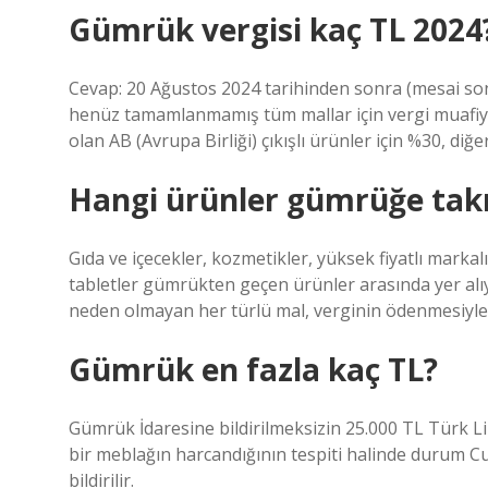
Gümrük vergisi kaç TL 2024
Cevap: 20 Ağustos 2024 tarihinden sonra (mesai so
henüz tamamlanmamış tüm mallar için vergi muafiyet 
olan AB (Avrupa Birliği) çıkışlı ürünler için %30, diğer 
Hangi ürünler gümrüğe takı
Gıda ve içecekler, kozmetikler, yüksek fiyatlı markalı
tabletler gümrükten geçen ürünler arasında yer alı
neden olmayan her türlü mal, verginin ödenmesiyle ü
Gümrük en fazla kaç TL?
Gümrük İdaresine bildirilmeksizin 25.000 TL Türk Lir
bir meblağın harcandığının tespiti halinde durum C
bildirilir.