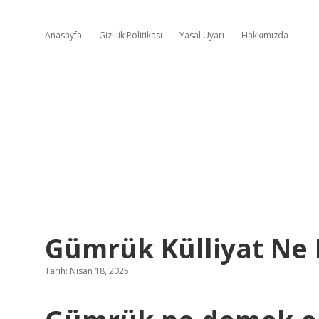
Anasayfa
Gizlilik Politikası
Yasal Uyarı
Hakkımızda
Gümrük Külliyat Ne
Tarih: Nisan 18, 2025