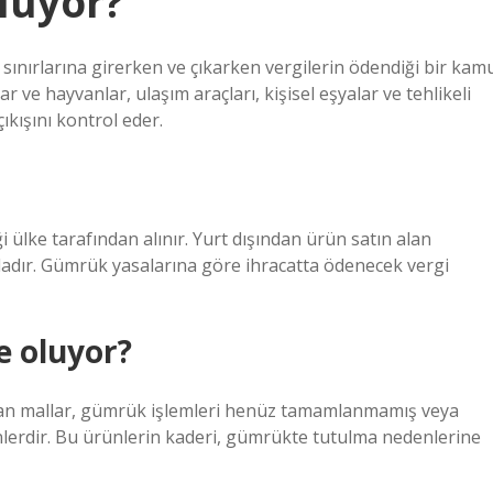
luyor?
 sınırlarına girerken ve çıkarken vergilerin ödendiği bir kam
ve hayvanlar, ulaşım araçları, kişisel eşyalar ve tehlikeli
ıkışını kontrol eder.
 ülke tarafından alınır. Yurt dışından ürün satın alan
adır. Gümrük yasalarına göre ihracatta ödenecek vergi
e oluyor?
an mallar, gümrük işlemleri henüz tamamlanmamış veya
lerdir. Bu ürünlerin kaderi, gümrükte tutulma nedenlerine