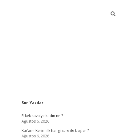
Sidebar
Son Yazılar
 mobil giriş
piabellacasino
hiltonbet giriş
betexper.xyz
betci gir
Erkek kavalye kadın ne ?
Ağustos 6, 2026
Kur’an-ı Kerim ilk hangi sure ile başlar ?
Ağustos 6, 2026