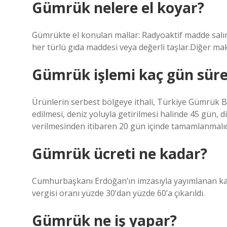
Gümrük nelere el koyar?
Gümrükte el konulan mallar: Radyoaktif madde salın
her türlü gıda maddesi veya değerli taşlar.Diğer ma
Gümrük işlemi kaç gün süre
Ürünlerin serbest bölgeye ithali, Türkiye Gümrük B
edilmesi, deniz yoluyla getirilmesi halinde 45 gün, d
verilmesinden itibaren 20 gün içinde tamamlanmalıd
Gümrük ücreti ne kadar?
Cumhurbaşkanı Erdoğan’ın imzasıyla yayımlanan kar
vergisi oranı yüzde 30’dan yüzde 60’a çıkarıldı.
Gümrük ne iş yapar?