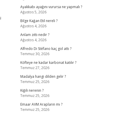
Ayakkabı ayağını vurursa ne yapmalı ?
Ağustos 5, 2026
u
Bilge Kağan Etil nereli ?
Ağustos 4, 2026
Anlam zıttı nedir ?
Ağustos 4, 2026
Alfredo Di Stéfano kaç gol attı ?
Temmuz 30, 2026
Köfteye ne kadar karbonat katılır ?
Temmuz 27, 2026
Madalya hangi dilden gelir ?
Temmuz 25, 2026
Kiğili nerenin ?
Temmuz 25, 2026
Emaar AVM Arapların mı ?
Temmuz 25, 2026