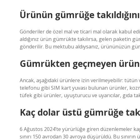
Ürünün gümrüğe takıldığını 
Gönderiler de özel mal ve ticari mal olarak kabul ed
aldığınız ürün gümrükte takılırsa, gelen paketin g
gönderilir. Bu mektubu aldıysanız, ürününüzün gümrü
Gümrükten geçmeyen ürünle
Ancak, aşağıdaki ürünlere izin verilmeyebilir: tütün 
telefonu gibi SIM kart yuvası bulunan ürünler, kozme
tüfek gibi ürünler, uyuşturucu ve uyarıcılar, gıda t
Kaç dolar üstü gümrüğe takı
6 Ağustos 2024’te yürürlüğe giren düzenlemeler kaps
sınırı 150 avrodan 30 avroya düşürüldü. Bu sınırın 