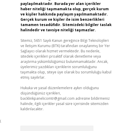
paylaşılmaktadır. Burada yer alan içerikler
haber niteliği taşımamakta olup, gerçek kurum
ve kişiler hakkında paylaşım yapılmamaktadır.
Gerçek kurum ve kişiler ile isim benzerlikleri
tamamen tesadüfidir. Sitemizdeki bilgiler taslak
halindedir ve tavsiye niteliği taşımazlar.
Sitemiz, 5651 Sayılı Kanun gereğince Bilgi Teknolojileri
ve İletişim Kurumu (BTK) tarafından onaylanmış bir Yer
Sağlayıcı olarak hizmet vermektedir. Bu nedenle,
sitedeki içerikleri proaktif olarak denetleme veya
araştırma yükümlülüğümüz bulunmamaktadır. Ancak,
üyelerimiz yazdıkları içeriklerin sorumluluğunu
taşımakta olup, siteye üye olarak bu sorumluluğu kabul
etmiş sayılırlar.
Hukuka ve yasal düzenlemelere aykırı olduğunu
düşündüğünüz içerikleri,
backlinkpanelicomtr@gmail.com
adresine bildirmeniz
halinde, ilgili içerikler yasal süre içerisinde sitemizden
kaldırılacaktır.
k
Arama