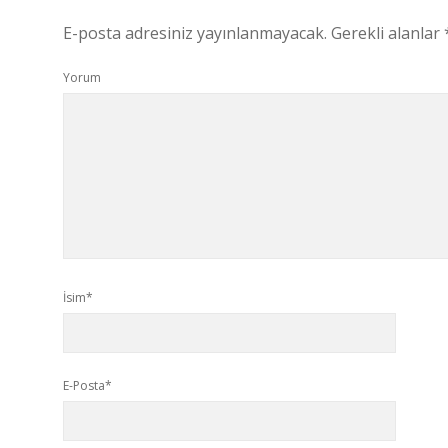
E-posta adresiniz yayınlanmayacak.
Gerekli alanlar
Yorum
İsim*
E-Posta*