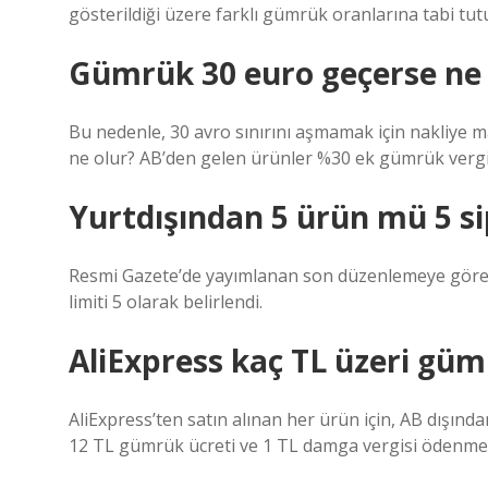
gösterildiği üzere farklı gümrük oranlarına tabi tut
Gümrük 30 euro geçerse ne 
Bu nedenle, 30 avro sınırını aşmamak için nakliye ma
ne olur? AB’den gelen ürünler %30 ek gümrük vergis
Yurtdışından 5 ürün mü 5 si
Resmi Gazete’de yayımlanan son düzenlemeye göre, y
limiti 5 olarak belirlendi.
AliExpress kaç TL üzeri gü
AliExpress’ten satın alınan her ürün için, AB dışınd
12 TL gümrük ücreti ve 1 TL damga vergisi ödenmes