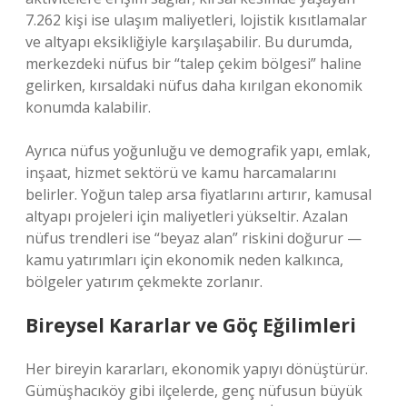
7.262 kişi ise ulaşım maliyetleri, lojistik kısıtlamalar
ve altyapı eksikliğiyle karşılaşabilir. Bu durumda,
merkezdeki nüfus bir “talep çekim bölgesi” haline
gelirken, kırsaldaki nüfus daha kırılgan ekonomik
konumda kalabilir.
Ayrıca nüfus yoğunluğu ve demografik yapı, emlak,
inşaat, hizmet sektörü ve kamu harcamalarını
belirler. Yoğun talep arsa fiyatlarını artırır, kamusal
altyapı projeleri için maliyetleri yükseltir. Azalan
nüfus trendleri ise “beyaz alan” riskini doğurur —
kamu yatırımları için ekonomik neden kalkınca,
bölgeler yatırım çekmekte zorlanır.
Bireysel Kararlar ve Göç Eğilimleri
Her bireyin kararları, ekonomik yapıyı dönüştürür.
Gümüşhacıköy gibi ilçelerde, genç nüfusun büyük