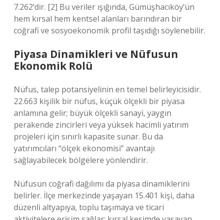
7.262’dir. [2] Bu veriler ışığında, Gümüşhacıköy’ün
hem kırsal hem kentsel alanları barındıran bir
coğrafi ve sosyoekonomik profil taşıdığı söylenebilir.
Piyasa Dinamikleri ve Nüfusun
Ekonomik Rolü
Nüfus, talep potansiyelinin en temel belirleyicisidir.
22.663 kişilik bir nüfus, küçük ölçekli bir piyasa
anlamına gelir; büyük ölçekli sanayi, yaygın
perakende zincirleri veya yüksek hacimli yatırım
projeleri için sınırlı kapasite sunar. Bu da
yatırımcıları “ölçek ekonomisi” avantajı
sağlayabilecek bölgelere yönlendirir.
Nüfusun coğrafi dağılımı da piyasa dinamiklerini
belirler. İlçe merkezinde yaşayan 15.401 kişi, daha
düzenli altyapıya, toplu taşımaya ve ticari
aktivitelere erişim sağlar; kırsal kesimde yaşayan