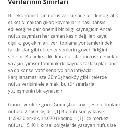
Verilerinin Sınırları
Bir ekonomist için nüfus verisi, sade bir demografik
etiket olmaktan çıkar; kaynakların nasıl tahsis
edileceğine dair önemli bir bilgi kaynağıdır. Ancak
nüfus sayımları her zaman kesin değiller; kayıt
dışılık, göç akımları, veri toplama yöntemlerindeki
farklılıklar gibi etkenler verilerin güvenilirliğini
sınırlar. Bu belirsizlik, karar alıcılar için risk demektir:
ya aşırı iyimser tahminlerle kaynak fazlası planlanır
ya da konservatif senaryolarla ihtiyaçlar
karşılanamaz. İşte Gümüşhacıköy gibi ilçelerde
nüfus verisini ele almak, bu tür sınırlarla
yüzleşmenin bir aynasıdır.
Güncel verilere göre, Gümüşhacıköy ilçesinin toplam
nüfusu 22.663 kişidir. [1] Bu nüfusun yaklaşık
11.593’ü erkek, 11.070’i kadındır. [1] İlçe merkezi
nüfusu 15.401, kırsal bölgelerde yaşayan nüfus ise