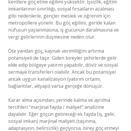
kentlere göç etme eğilimi yüksektir. İşsizlik, eğitim
imkanlarının sınırlılığı, sosyal fırsatların azalması
gibi nedenlerle, gençler meslek ve öğrenim için
metropollere yönelir. Bu göç eğilimi, geride kalan
nüfusun yaşlanmasına, iş gücünün daralmasına ve
vergi gelirlerinin düşmesine neden olur.
Öte yandan göç, kaynak verimliliğini artırma
potansiyeli de taşır. Giden bireyler şehirlerde gelir
elde edip bölgeye yatırım yapabilir, döviz ve sosyal
sermaye transferleri olabilir. Ancak bu potansiyel
ancak uygun kanalizasyon (yatırım ortamı,
bağlantılar, altyapı) varsa gerçeğe dönüşür.
Karar alma açısından, yerinde kalma ve ayrılma
tercihleri “marjinal fayda / maliyet” analizine
dayalıdır. Eğer göçün getireceği ek fayda (iş, gelir,
sosyal imkan) marjinal maliyeti (taşınma,
adaptasyon, belirsizlik) geçiyorsa, birey göç etmeyi