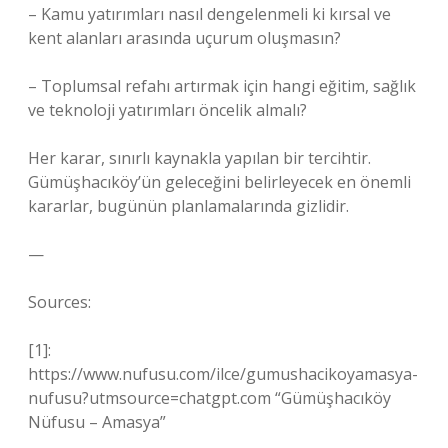
– Kamu yatırımları nasıl dengelenmeli ki kırsal ve
kent alanları arasında uçurum oluşmasın?
– Toplumsal refahı artırmak için hangi eğitim, sağlık
ve teknoloji yatırımları öncelik almalı?
Her karar, sınırlı kaynakla yapılan bir tercihtir.
Gümüşhacıköy’ün geleceğini belirleyecek en önemli
kararlar, bugünün planlamalarında gizlidir.
—
Sources:
[1]:
https://www.nufusu.com/ilce/gumushacikoyamasya-
nufusu?utmsource=chatgpt.com “Gümüşhacıköy
Nüfusu – Amasya”