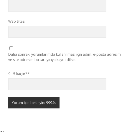
Web Sitesi
Daha sonraki yorumlarımda kullanılması için adım, e-posta adresim
ve site adresim bu tarayıcıya kaydedilsin.
9 - 5 kaçtır?
*