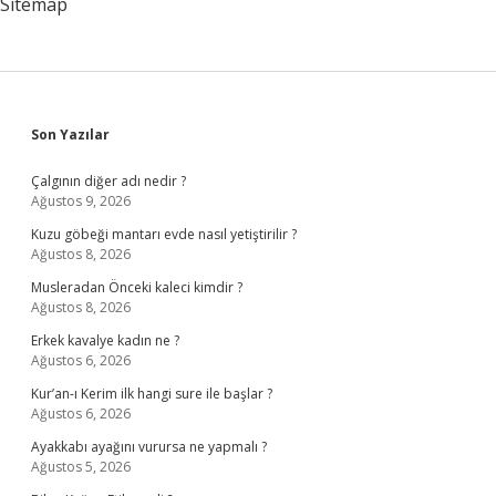
Sitemap
Sidebar
Son Yazılar
Çalgının diğer adı nedir ?
Ağustos 9, 2026
Kuzu göbeği mantarı evde nasıl yetiştirilir ?
Ağustos 8, 2026
Musleradan Önceki kaleci kimdir ?
Ağustos 8, 2026
Erkek kavalye kadın ne ?
Ağustos 6, 2026
Kur’an-ı Kerim ilk hangi sure ile başlar ?
Ağustos 6, 2026
Ayakkabı ayağını vurursa ne yapmalı ?
Ağustos 5, 2026