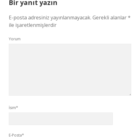
Bir yanıt yazın
E-posta adresiniz yayınlanmayacak.
Gerekli alanlar
*
ile işaretlenmişlerdir
Yorum
İsim*
E-Posta*