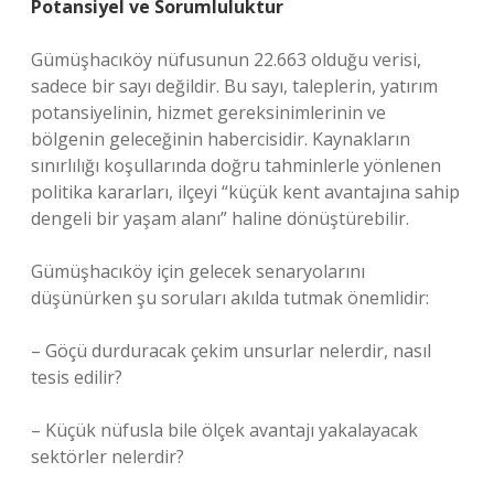
Potansiyel ve Sorumluluktur
Gümüşhacıköy nüfusunun 22.663 olduğu verisi,
sadece bir sayı değildir. Bu sayı, taleplerin, yatırım
potansiyelinin, hizmet gereksinimlerinin ve
bölgenin geleceğinin habercisidir. Kaynakların
sınırlılığı koşullarında doğru tahminlerle yönlenen
politika kararları, ilçeyi “küçük kent avantajına sahip
dengeli bir yaşam alanı” haline dönüştürebilir.
Gümüşhacıköy için gelecek senaryolarını
düşünürken şu soruları akılda tutmak önemlidir:
– Göçü durduracak çekim unsurlar nelerdir, nasıl
tesis edilir?
– Küçük nüfusla bile ölçek avantajı yakalayacak
sektörler nelerdir?