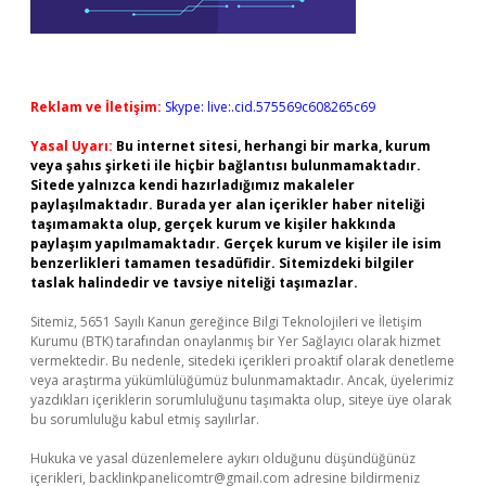
Reklam ve İletişim:
Skype: live:.cid.575569c608265c69
Yasal Uyarı:
Bu internet sitesi, herhangi bir marka, kurum
veya şahıs şirketi ile hiçbir bağlantısı bulunmamaktadır.
Sitede yalnızca kendi hazırladığımız makaleler
paylaşılmaktadır. Burada yer alan içerikler haber niteliği
taşımamakta olup, gerçek kurum ve kişiler hakkında
paylaşım yapılmamaktadır. Gerçek kurum ve kişiler ile isim
benzerlikleri tamamen tesadüfidir. Sitemizdeki bilgiler
taslak halindedir ve tavsiye niteliği taşımazlar.
Sitemiz, 5651 Sayılı Kanun gereğince Bilgi Teknolojileri ve İletişim
Kurumu (BTK) tarafından onaylanmış bir Yer Sağlayıcı olarak hizmet
vermektedir. Bu nedenle, sitedeki içerikleri proaktif olarak denetleme
veya araştırma yükümlülüğümüz bulunmamaktadır. Ancak, üyelerimiz
yazdıkları içeriklerin sorumluluğunu taşımakta olup, siteye üye olarak
bu sorumluluğu kabul etmiş sayılırlar.
Hukuka ve yasal düzenlemelere aykırı olduğunu düşündüğünüz
içerikleri,
backlinkpanelicomtr@gmail.com
adresine bildirmeniz