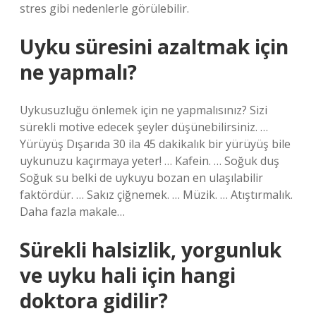
stres gibi nedenlerle görülebilir.
Uyku süresini azaltmak için
ne yapmalı?
Uykusuzluğu önlemek için ne yapmalısınız? Sizi
sürekli motive edecek şeyler düşünebilirsiniz. …
Yürüyüş Dışarıda 30 ila 45 dakikalık bir yürüyüş bile
uykunuzu kaçırmaya yeter! … Kafein. … Soğuk duş
Soğuk su belki de uykuyu bozan en ulaşılabilir
faktördür. … Sakız çiğnemek. … Müzik. … Atıştırmalık.
Daha fazla makale…
Sürekli halsizlik, yorgunluk
ve uyku hali için hangi
doktora gidilir?