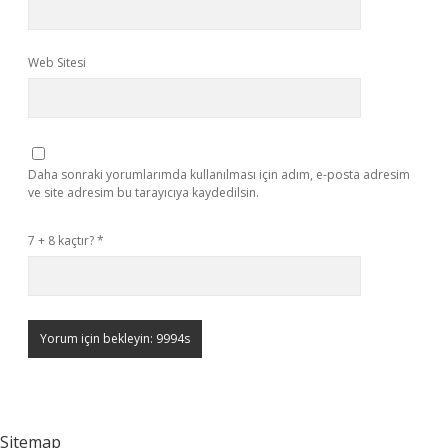
Web Sitesi
Daha sonraki yorumlarımda kullanılması için adım, e-posta adresim
ve site adresim bu tarayıcıya kaydedilsin.
7 + 8 kaçtır?
*
Sitemap