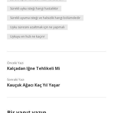
Sürekli uyku isteği hangi hastalıktır
Sürekli uyuma isteği ve halsizlik hangi bölümdedir
Uyku süresini azaltmak için ne yapmalı
Uykuyu en hızlı ne kaçırır
Önceki Yazı
Kalçadan Iğne Tehlikeli Mi
Sonraki Yazı
Kauçuk Ağacı Kaç Yıl Yaşar
Bir yanıt yazın