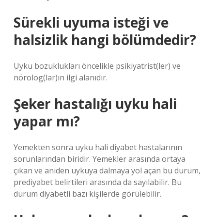
Sürekli uyuma isteği ve
halsizlik hangi bölümdedir?
Uyku bozuklukları öncelikle psikiyatrist(ler) ve
nörolog(lar)ın ilgi alanıdır.
Şeker hastalığı uyku hali
yapar mı?
Yemekten sonra uyku hali diyabet hastalarının
sorunlarından biridir. Yemekler arasında ortaya
çıkan ve aniden uykuya dalmaya yol açan bu durum,
prediyabet belirtileri arasında da sayılabilir. Bu
durum diyabetli bazı kişilerde görülebilir.