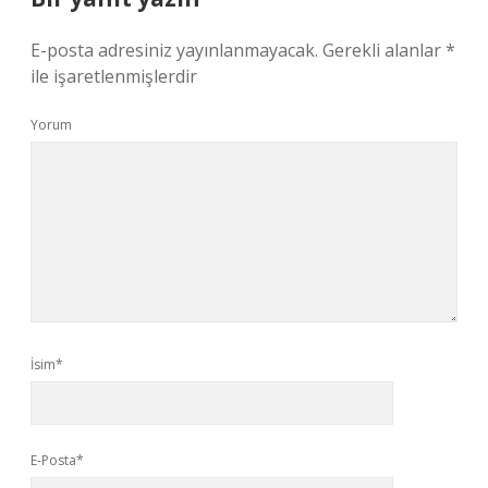
E-posta adresiniz yayınlanmayacak.
Gerekli alanlar
*
ile işaretlenmişlerdir
Yorum
İsim*
E-Posta*