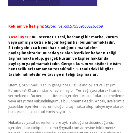
Reklam ve İletişim:
Skype: live:.cid.575569c608265c69
Yasal Uyarı:
Bu internet sitesi, herhangi bir marka, kurum
veya şahıs şirketi ile hiçbir bağlantısı bulunmamaktadır.
Sitede yalnızca kendi hazırladığımız makaleler
paylaşılmaktadır. Burada yer alan içerikler haber niteliği
taşımamakta olup, gerçek kurum ve kişiler hakkında
paylaşım yapılmamaktadır. Gerçek kurum ve kişiler ile isim
benzerlikleri tamamen tesadüfidir. Sitemizdeki bilgiler
taslak halindedir ve tavsiye niteliği taşımazlar.
Sitemiz, 5651 Sayılı Kanun gereğince Bilgi Teknolojileri ve İletişim
Kurumu (BTK) tarafından onaylanmış bir Yer Sağlayıcı olarak hizmet
vermektedir. Bu nedenle, sitedeki içerikleri proaktif olarak denetleme
veya araştırma yükümlülüğümüz bulunmamaktadır. Ancak, üyelerimiz
yazdıkları içeriklerin sorumluluğunu taşımakta olup, siteye üye olarak
bu sorumluluğu kabul etmiş sayılırlar.
Hukuka ve yasal düzenlemelere aykırı olduğunu düşündüğünüz
içerikleri,
backlinkpanelicomtr@gmail.com
adresine bildirmeniz