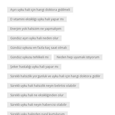
Aşırı uyku hali için hangi doktora gidilmeli
D vitamini eksikliği uyku hali yapar mı
Enerjim yok halsizim ne yapmalıyım
Gündüz aşırı uyku hali neden olur
Gündüz uykusu en fazla kaç saat olmalı
Gündüz uykusu tehlikeli mi
Neden hep uyumak istiyorum
Şeker hastalığı uyku hali yapar mı
Sürekli halsizlik yorgunluk ve uyku hali için hangi doktora gidilir
Sürekli uyku hali halsizlik neyin belirtisi olabilir
Sürekli uyku hali ne eksikliğinden olur
Sürekli uyku hali neyin habercisi olabilir
Sürekli uyku halinden nasıl kurtulurum