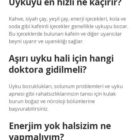
Uykuyu en hızlı ne kaçırır?
Kahve, siyah çay, yeşil çay, enerji içecekleri, kola ve
soda gibi kafeinli içecekler genellikle uykuyu bozar.
Bu içeceklerde bulunan kafein ve diğer uyarıcılar
beyni uyarır ve uyanıklığı sağlar.
Aşırı uyku hali için hangi
doktora gidilmeli?
Uyku bozuklukları, solunum problemleri ve uyku
apnesi gibi rahatsızlıklarınızın tanısı için kulak
burun boğaz ve nöroloji bölümlerine
başvurabilirsiniz.
Enerjim yok halsizim ne
yapmalıyım?