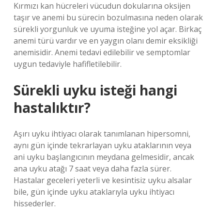
Kırmızı kan hücreleri vücudun dokularına oksijen
taşır ve anemi bu sürecin bozulmasına neden olarak
sürekli yorgunluk ve uyuma isteğine yol açar. Birkaç
anemi türü vardır ve en yaygın olanı demir eksikliği
anemisidir. Anemi tedavi edilebilir ve semptomlar
uygun tedaviyle hafifletilebilir.
Sürekli uyku isteği hangi
hastalıktır?
Aşırı uyku ihtiyacı olarak tanımlanan hipersomni,
aynı gün içinde tekrarlayan uyku ataklarının veya
ani uyku başlangıcının meydana gelmesidir, ancak
ana uyku atağı 7 saat veya daha fazla sürer.
Hastalar geceleri yeterli ve kesintisiz uyku alsalar
bile, gün içinde uyku ataklarıyla uyku ihtiyacı
hissederler.