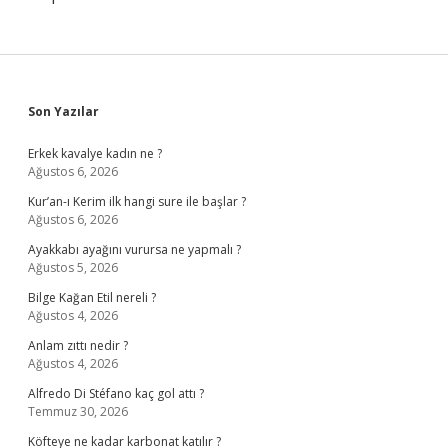
Sidebar
Son Yazılar
Erkek kavalye kadın ne ?
Ağustos 6, 2026
Kur’an-ı Kerim ilk hangi sure ile başlar ?
Ağustos 6, 2026
Ayakkabı ayağını vurursa ne yapmalı ?
Ağustos 5, 2026
Bilge Kağan Etil nereli ?
Ağustos 4, 2026
Anlam zıttı nedir ?
Ağustos 4, 2026
Alfredo Di Stéfano kaç gol attı ?
Temmuz 30, 2026
Köfteye ne kadar karbonat katılır ?