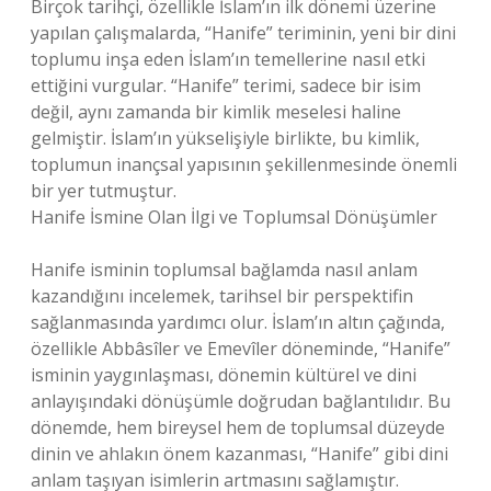
Birçok tarihçi, özellikle İslam’ın ilk dönemi üzerine
yapılan çalışmalarda, “Hanife” teriminin, yeni bir dini
toplumu inşa eden İslam’ın temellerine nasıl etki
ettiğini vurgular. “Hanife” terimi, sadece bir isim
değil, aynı zamanda bir kimlik meselesi haline
gelmiştir. İslam’ın yükselişiyle birlikte, bu kimlik,
toplumun inançsal yapısının şekillenmesinde önemli
bir yer tutmuştur.
Hanife İsmine Olan İlgi ve Toplumsal Dönüşümler
Hanife isminin toplumsal bağlamda nasıl anlam
kazandığını incelemek, tarihsel bir perspektifin
sağlanmasında yardımcı olur. İslam’ın altın çağında,
özellikle Abbâsîler ve Emevîler döneminde, “Hanife”
isminin yaygınlaşması, dönemin kültürel ve dini
anlayışındaki dönüşümle doğrudan bağlantılıdır. Bu
dönemde, hem bireysel hem de toplumsal düzeyde
dinin ve ahlakın önem kazanması, “Hanife” gibi dini
anlam taşıyan isimlerin artmasını sağlamıştır.