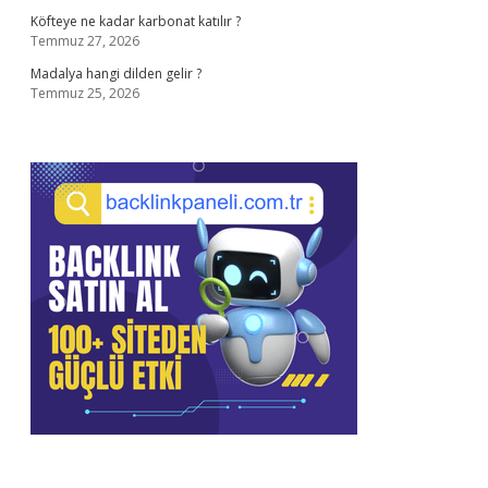
Köfteye ne kadar karbonat katılır ?
Temmuz 27, 2026
Madalya hangi dilden gelir ?
Temmuz 25, 2026