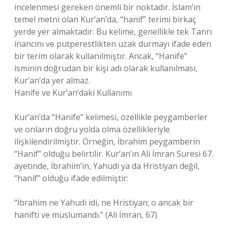
incelenmesi gereken önemli bir noktadır. İslam’ın
temel metni olan Kur’an’da, “hanif” terimi birkaç
yerde yer almaktadır. Bu kelime, genellikle tek Tanrı
inancını ve putperestlikten uzak durmayı ifade eden
bir terim olarak kullanılmıştır. Ancak, “Hanife”
isminin doğrudan bir kişi adı olarak kullanılması,
Kur’an’da yer almaz.
Hanife ve Kur’an’daki Kullanımı
Kur’an’da “Hanife” kelimesi, özellikle peygamberler
ve onların doğru yolda olma özellikleriyle
ilişkilendirilmiştir. Örneğin, İbrahim peygamberin
“Hanif” olduğu belirtilir. Kur’an’ın Ali İmran Suresi 67.
ayetinde, İbrahim’in, Yahudi ya da Hristiyan değil,
“hanif” olduğu ifade edilmiştir:
“İbrahim ne Yahudi idi, ne Hristiyan; o ancak bir
hanifti ve müslümandı.” (Ali İmran, 67)