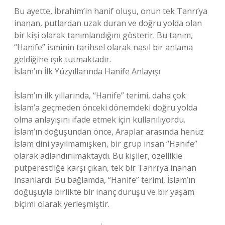
Bu ayette, İbrahim’in hanif oluşu, onun tek Tanrı’ya
inanan, putlardan uzak duran ve doğru yolda olan
bir kişi olarak tanımlandığını gösterir. Bu tanım,
“Hanife” isminin tarihsel olarak nasıl bir anlama
geldiğine ışık tutmaktadır.
İslam’ın İlk Yüzyıllarında Hanife Anlayışı
İslam’ın ilk yıllarında, “Hanife” terimi, daha çok
İslam’a geçmeden önceki dönemdeki doğru yolda
olma anlayışını ifade etmek için kullanılıyordu.
İslam’ın doğuşundan önce, Araplar arasında henüz
İslam dini yayılmamışken, bir grup insan “Hanife”
olarak adlandırılmaktaydı. Bu kişiler, özellikle
putperestliğe karşı çıkan, tek bir Tanrı’ya inanan
insanlardı. Bu bağlamda, “Hanife” terimi, İslam’ın
doğuşuyla birlikte bir inanç duruşu ve bir yaşam
biçimi olarak yerleşmiştir.