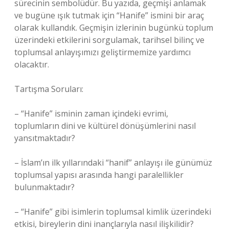
sürecinin sembolüdür. Bu yazıda, geçmişi anlamak
ve bugüne ışık tutmak için “Hanife” ismini bir araç
olarak kullandık. Geçmişin izlerinin bugünkü toplum
üzerindeki etkilerini sorgulamak, tarihsel bilinç ve
toplumsal anlayışımızı geliştirmemize yardımcı
olacaktır.
Tartışma Soruları:
– “Hanife” isminin zaman içindeki evrimi,
toplumların dini ve kültürel dönüşümlerini nasıl
yansıtmaktadır?
– İslam’ın ilk yıllarındaki “hanif” anlayışı ile günümüz
toplumsal yapısı arasında hangi paralellikler
bulunmaktadır?
– “Hanife” gibi isimlerin toplumsal kimlik üzerindeki
etkisi, bireylerin dini inançlarıyla nasıl ilişkilidir?