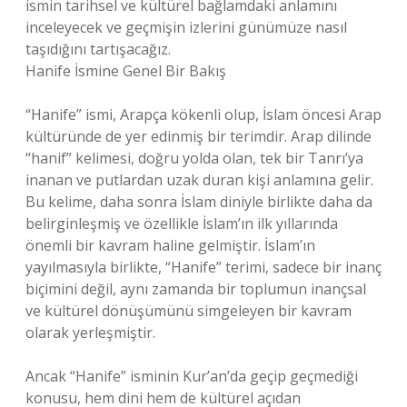
ismin tarihsel ve kültürel bağlamdaki anlamını
inceleyecek ve geçmişin izlerini günümüze nasıl
taşıdığını tartışacağız.
Hanife İsmine Genel Bir Bakış
“Hanife” ismi, Arapça kökenli olup, İslam öncesi Arap
kültüründe de yer edinmiş bir terimdir. Arap dilinde
“hanif” kelimesi, doğru yolda olan, tek bir Tanrı’ya
inanan ve putlardan uzak duran kişi anlamına gelir.
Bu kelime, daha sonra İslam diniyle birlikte daha da
belirginleşmiş ve özellikle İslam’ın ilk yıllarında
önemli bir kavram haline gelmiştir. İslam’ın
yayılmasıyla birlikte, “Hanife” terimi, sadece bir inanç
biçimini değil, aynı zamanda bir toplumun inançsal
ve kültürel dönüşümünü simgeleyen bir kavram
olarak yerleşmiştir.
Ancak “Hanife” isminin Kur’an’da geçip geçmediği
konusu, hem dini hem de kültürel açıdan