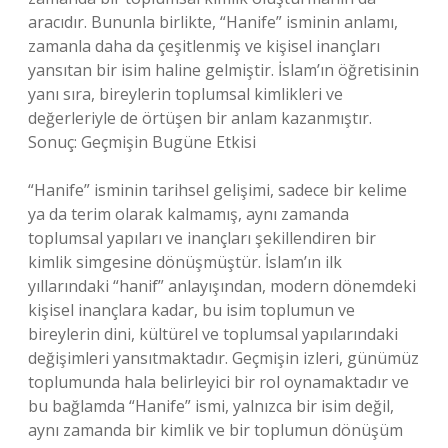
aracıdır. Bununla birlikte, “Hanife” isminin anlamı,
zamanla daha da çeşitlenmiş ve kişisel inançları
yansıtan bir isim haline gelmiştir. İslam’ın öğretisinin
yanı sıra, bireylerin toplumsal kimlikleri ve
değerleriyle de örtüşen bir anlam kazanmıştır.
Sonuç: Geçmişin Bugüne Etkisi
“Hanife” isminin tarihsel gelişimi, sadece bir kelime
ya da terim olarak kalmamış, aynı zamanda
toplumsal yapıları ve inançları şekillendiren bir
kimlik simgesine dönüşmüştür. İslam’ın ilk
yıllarındaki “hanif” anlayışından, modern dönemdeki
kişisel inançlara kadar, bu isim toplumun ve
bireylerin dini, kültürel ve toplumsal yapılarındaki
değişimleri yansıtmaktadır. Geçmişin izleri, günümüz
toplumunda hala belirleyici bir rol oynamaktadır ve
bu bağlamda “Hanife” ismi, yalnızca bir isim değil,
aynı zamanda bir kimlik ve bir toplumun dönüşüm