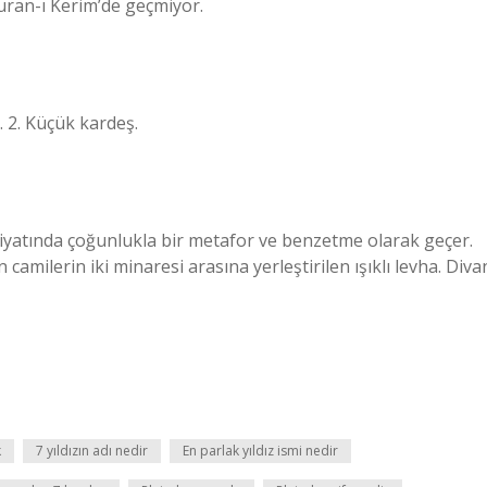
uran-ı Kerim’de geçmiyor.
. 2. Küçük kardeş.
biyatında çoğunlukla bir metafor ve benzetme olarak geçer.
camilerin iki minaresi arasına yerleştirilen ışıklı levha. Diva
k
7 yıldızın adı nedir
En parlak yıldız ismi nedir