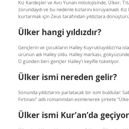
Kız Kardeşler ve Avcı Yunan mitolojisinde, Ülker, Ti
zorundaydı ve bu nedenle kızlarını koruyamadı. Kız
kurtarmak için Zeus tarafından yıldızlara dönüştürü
Ülker hangi yıldızdır?
Gençlerin ve çocukların Halley Kuyrukluyıldızı’na ola
ürünün adı Halley oldu. Halley markası, gökyüzündek
O günden beri gençler Halley’i keyifle tüketiyor.
Ülker ismi nereden gelir?
Sonunda yıldızlarını parlatacak bir isim buldular: S
Fırtınası” adlı romanından esinlenerek şirkete “Ülke
Ülker ismi Kur’an’da geçiyo