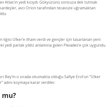
tan Atlas’ın yedi kızıydı. Gökyüzünü sonsuza dek tutmak
 kardeşler, avcı Orion tarafından tecavüze uğramaktan
ldü.
n ilgisi Ülker’e ilham verdi ve gençler için tasarlanan yeni
i yedi parlak yıldız anlamına gelen Pleiades’e çok uygundu.
abri Bey’in o sırada okumakta olduğu Safiye Erol’un “Ülker
r” adını koymaya karar verdiler.
r mu?