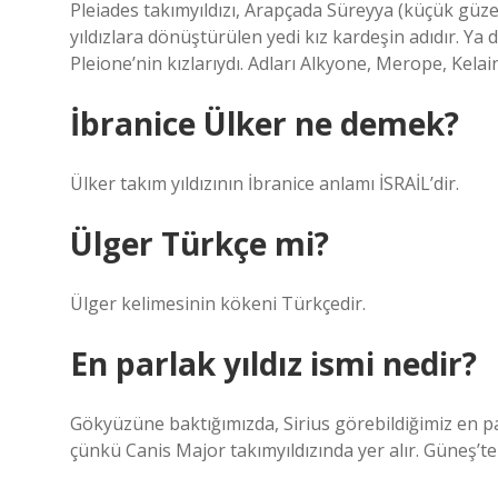
Pleiades takımyıldızı, Arapçada Süreyya (küçük güzel
yıldızlara dönüştürülen yedi kız kardeşin adıdır. Ya 
Pleione’nin kızlarıydı. Adları Alkyone, Merope, Kelai
İbranice Ülker ne demek?
Ülker takım yıldızının İbranice anlamı İSRAİL’dir.
Ülger Türkçe mi?
Ülger kelimesinin kökeni Türkçedir.
En parlak yıldız ismi nedir?
Gökyüzüne baktığımızda, Sirius görebildiğimiz en parl
çünkü Canis Major takımyıldızında yer alır. Güneş’ten 8