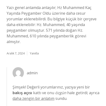
Yazı genel anlamda anlaşılır; Hz Muhammed Kaç
Yaşında Peygamber Oldu üzerine daha cesur
yorumlar eklenebilirdi. Bu bilgiye küçük bir çerçeve
daha eklenebilir: Hz. Muhammed, 40 yaşında
peygamber olmuştur. 571 yılında doğan Hz.
Muhammed, 610 yılında peygamberlik görevi
almıştır.
Aralık 7, 2024
Yanıtla
admin
Şimşek! Değerli yorumlarınız, yazıya yeni bir
bakış açısı
kattı ve onu
özgün
hale getirdi; ayrıca
daha zengin bir anlatım
sundu.