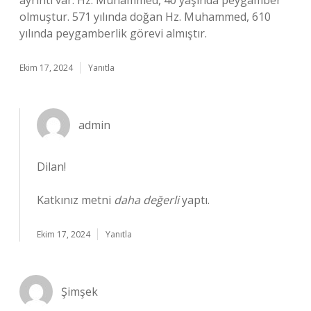
ayrıntı var: Hz. Muhammed, 40 yaşında peygamber
olmuştur. 571 yılında doğan Hz. Muhammed, 610
yılında peygamberlik görevi almıştır.
Ekim 17, 2024
Yanıtla
admin
Dilan!
Katkınız metni
daha değerli
yaptı.
Ekim 17, 2024
Yanıtla
Şimşek