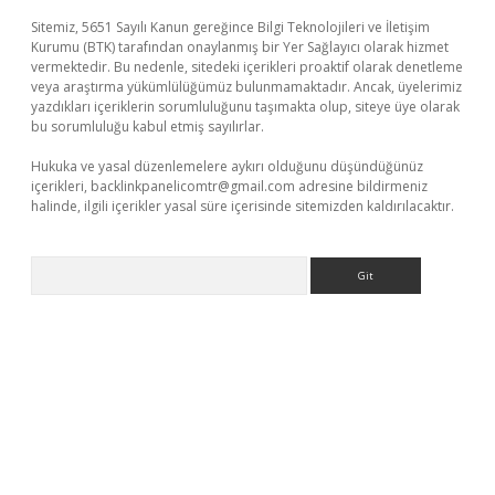
Sitemiz, 5651 Sayılı Kanun gereğince Bilgi Teknolojileri ve İletişim
Kurumu (BTK) tarafından onaylanmış bir Yer Sağlayıcı olarak hizmet
vermektedir. Bu nedenle, sitedeki içerikleri proaktif olarak denetleme
veya araştırma yükümlülüğümüz bulunmamaktadır. Ancak, üyelerimiz
yazdıkları içeriklerin sorumluluğunu taşımakta olup, siteye üye olarak
bu sorumluluğu kabul etmiş sayılırlar.
Hukuka ve yasal düzenlemelere aykırı olduğunu düşündüğünüz
içerikleri,
backlinkpanelicomtr@gmail.com
adresine bildirmeniz
halinde, ilgili içerikler yasal süre içerisinde sitemizden kaldırılacaktır.
Arama
 güncel