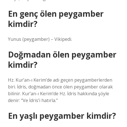
En genç ölen peygamber
kimdir?
Yunus (peygamber) – Vikipedi.
Doğmadan ölen peygamber
kimdir?
Hz. Kur’an-ı Kerim’de adı geçen peygamberlerden
biri. İdris, doğmadan önce ölen peygamber olarak
bilinir. Kur’an-ı Kerim’de Hz. İdris hakkında şöyle
denir: “Ve İdris’i hatırla.”
En yaşlı peygamber kimdir?