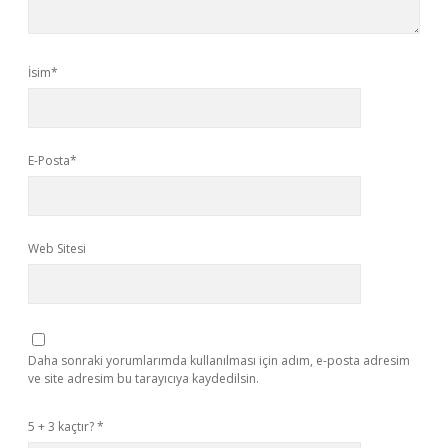
İsim*
E-Posta*
Web Sitesi
Daha sonraki yorumlarımda kullanılması için adım, e-posta adresim
ve site adresim bu tarayıcıya kaydedilsin.
5 + 3 kaçtır?
*