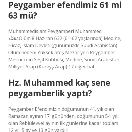
Peygamber efendimiz 61 mi
63 mü?
Muhammedİslam Peygamberi Muhammed
مُحَمَّدÖlüm 8 Haziran 632 (61-62 yaşlarında) Medine,
Hicaz, İslam Devleti (günümüzde Suudi Arabistan)
Ölüm nedeni Yüksek ateş Mezar yeri Peygamber
Mescidi’nin Yeşil Kubbesi, Medine, Suudi Arabistan
Milliyet Arap (Kureyş Arap) 17 diğer hat
Hz. Muhammed kaç sene
peygamberlik yaptı?
Peygamber Efendimizin doğumunun 41. yılı olan
Ramazan ayının 17. gününden, doğumunun 54. yılı
olan Rebiülevvel ayının ilk günlerine kadar toplam
12 yıl, 5 ay ve 13 gün vardır.