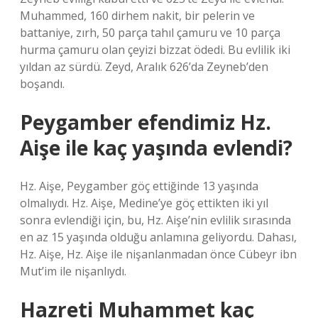
Muhammed, 160 dirhem nakit, bir pelerin ve
battaniye, zırh, 50 parça tahıl çamuru ve 10 parça
hurma çamuru olan çeyizi bizzat ödedi. Bu evlilik iki
yıldan az sürdü. Zeyd, Aralık 626’da Zeyneb’den
boşandı.
Peygamber efendimiz Hz.
Aişe ile kaç yaşında evlendi?
Hz. Aişe, Peygamber göç ettiğinde 13 yaşında
olmalıydı. Hz. Aişe, Medine’ye göç ettikten iki yıl
sonra evlendiği için, bu, Hz. Aişe’nin evlilik sırasında
en az 15 yaşında olduğu anlamına geliyordu. Dahası,
Hz. Aişe, Hz. Aişe ile nişanlanmadan önce Cübeyr ibn
Mut’im ile nişanlıydı.
Hazreti Muhammet kaç