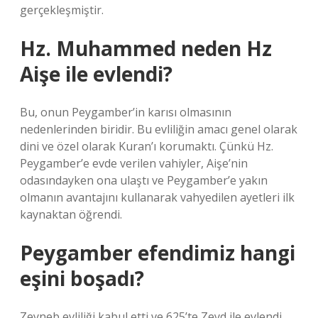
gerçekleşmiştir.
Hz. Muhammed neden Hz
Aişe ile evlendi?
Bu, onun Peygamber’in karısı olmasının
nedenlerinden biridir. Bu evliliğin amacı genel olarak
dini ve özel olarak Kuran’ı korumaktı. Çünkü Hz.
Peygamber’e evde verilen vahiyler, Aişe’nin
odasındayken ona ulaştı ve Peygamber’e yakın
olmanın avantajını kullanarak vahyedilen ayetleri ilk
kaynaktan öğrendi.
Peygamber efendimiz hangi
eşini boşadı?
Zeyneb evliliği kabul etti ve 625’te Zeyd ile evlendi.