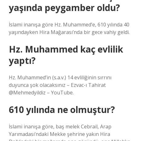
yaşında peygamber oldu?
İslami inanışa göre Hz. Muhammed’e, 610 yılında 40
yaşındayken Hira Mağarası’nda bir gece vahiy geldi.
Hz. Muhammed kaç evlilik
yaptı?
Hz. Muhammed’in (s.a.v.) 14 evliliğinin sırrını
duyunca şok olacaksınız – Ezvac-ı Tahirat
@Mehmedyildiz – YouTube.
610 yılında ne olmuştur?
İslami inanışa göre, baş melek Cebrail, Arap
Yarımadası’ndaki Mekke şehrine yakın Hira