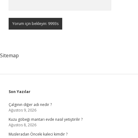
Sitemap
Sidebar
Son Yazılar
Çalgının diğer adı nedir ?
Ağustos 9, 2026
Kuzu göbeği mantarı evde nasıl yetiştirilir ?
Ağustos 8, 2026
Musleradan Önceki kaleci kimdir ?