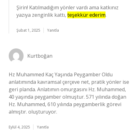
Şirin! Katılmadığım yönler vardı ama katkınız
yazıya zenginlik kattı,
teşekkür ederim
.
Şubat 1, 2025
Yanıtla
Kurtboğan
Hz Muhammed Kaç Yaşında Peygamber Oldu
anlatımında kavramsal çerçeve net, pratik yönler ise
geri planda. Anlatımın omurgasını Hz. Muhammed,
40 yaşında peygamber olmuştur. 571 yılında doğan
Hz. Muhammed, 610 yılında peygamberlik görevi
almıştır. oluşturuyor.
Eylül 4, 2025
Yanıtla