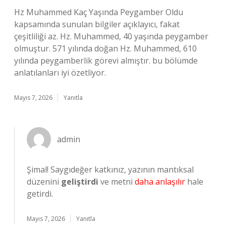
Hz Muhammed Kaç Yaşında Peygamber Oldu
kapsamında sunulan bilgiler açıklayıcı, fakat
çeşitliliği az. Hz. Muhammed, 40 yaşında peygamber
olmuştur. 571 yılında doğan Hz. Muhammed, 610
yılında peygamberlik görevi almıştır. bu bölümde
anlatılanları iyi özetliyor.
Mayıs 7, 2026
Yanıtla
admin
Şimal! Saygıdeğer katkınız, yazının mantıksal
düzenini
geliştirdi
ve metni
daha anlaşılır
hale
getirdi.
Mayıs 7, 2026
Yanıtla