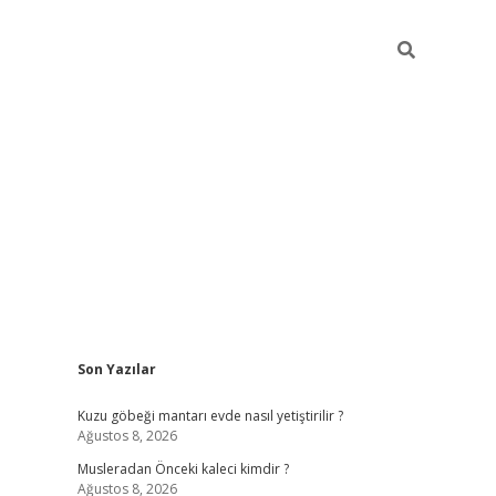
Sidebar
Son Yazılar
 giriş
piabellacasino
hiltonbet giriş
betexper.xyz
betci giriş
betc
Kuzu göbeği mantarı evde nasıl yetiştirilir ?
Ağustos 8, 2026
Musleradan Önceki kaleci kimdir ?
Ağustos 8, 2026