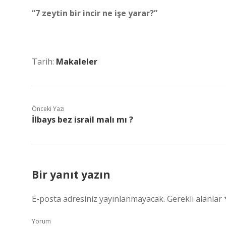
“7 zeytin bir incir ne işe yarar?”
Tarih:
Makaleler
Önceki Yazı
İlbays bez israil malı mı ?
Bir yanıt yazın
E-posta adresiniz yayınlanmayacak.
Gerekli alanlar
Yorum