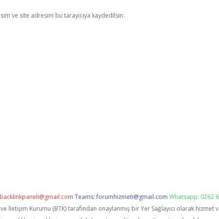
im ve site adresim bu tarayıcıya kaydedilsin.
backlinkpaneli@gmail.com
Teams:
forumhizmeti@gmail.com
Whatsapp: 0262 6
i ve İletişim Kurumu (BTK) tarafından onaylanmış bir Yer Sağlayıcı olarak hizmet 