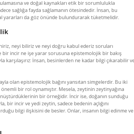
ulamasına ve doğal kaynakları etik bir sorumlulukla
adece sağlığa fayda sağlamanın ötesindedir. İnsan, bu
al yararları da göz önünde bulundurarak tüketmelidir.
lik
diniriz, neyi biliriz ve neyi doğru kabul ederiz soruları
e bir incir ne işe yarar sorusuna epistemolojik bir bakış
la karşılaşırız: İnsan, besinlerden ne kadar bilgi çıkarabilir v
ğayla olan epistemolojik bağını yansıtan simgelerdir. Bu iki
a önemli bir rol oynamıştır. Mesela, zeytinin zeytinyağına
nüştürdüklerinin bir örneğidir. İncir ise, doğanın sunduğu
la, bir incir ve yedi zeytin, sadece bedenin açlığını
uğu bilgi ilişkisini de besler. Onlar, insanın bilgi edinme ve
ı