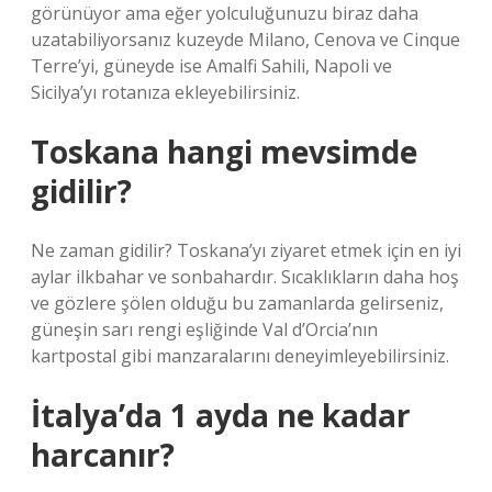
görünüyor ama eğer yolculuğunuzu biraz daha
uzatabiliyorsanız kuzeyde Milano, Cenova ve Cinque
Terre’yi, güneyde ise Amalfi Sahili, Napoli ve
Sicilya’yı rotanıza ekleyebilirsiniz.
Toskana hangi mevsimde
gidilir?
Ne zaman gidilir? Toskana’yı ziyaret etmek için en iyi
aylar ilkbahar ve sonbahardır. Sıcaklıkların daha hoş
ve gözlere şölen olduğu bu zamanlarda gelirseniz,
güneşin sarı rengi eşliğinde Val d’Orcia’nın
kartpostal gibi manzaralarını deneyimleyebilirsiniz.
İtalya’da 1 ayda ne kadar
harcanır?