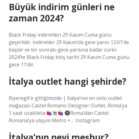
Büyük indirim günleri ne
zaman 2024?
Black Friday indirimleri 29 Kasım Cuma günü
geçerlidir. İndirimler 29 Kasım’da gece yarısı 12:01’de
başlar ve bir sonraki gece yarısına kadar sürer.
2024’te Black Friday bitiş tarihi 29 Kasım Cuma günü
gece 11’dir.
İtalya outlet hangi şehirde?
Biyeregit’e gittiğimizde | İtalya’nın en ünlü outlet
mağazası Castel Romano Designer Outlet, Roma’ya
1 saat uzaklıkta
Roma’dan Castel
Romana’ya ulaşım Metro +… Instagram.
İtalya’nın neyi meşhur?