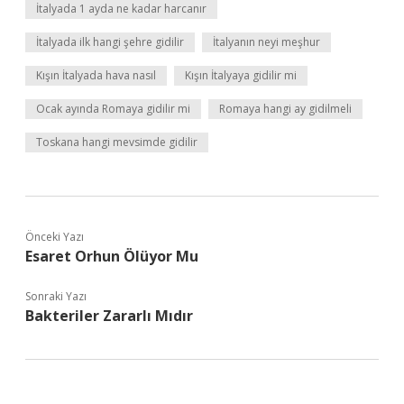
İtalyada 1 ayda ne kadar harcanır
İtalyada ilk hangi şehre gidilir
İtalyanın neyi meşhur
Kışın İtalyada hava nasıl
Kışın İtalyaya gidilir mi
Ocak ayında Romaya gidilir mi
Romaya hangi ay gidilmeli
Toskana hangi mevsimde gidilir
Önceki Yazı
Esaret Orhun Ölüyor Mu
Sonraki Yazı
Bakteriler Zararlı Mıdır