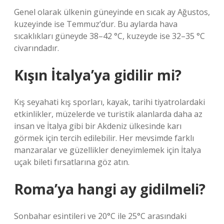
Genel olarak ülkenin güneyinde en sıcak ay Ağustos,
kuzeyinde ise Temmuz’dur. Bu aylarda hava
sıcaklıkları güneyde 38–42 °C, kuzeyde ise 32–35 °C
civarındadır.
Kışın İtalya’ya gidilir mi?
Kış seyahati kış sporları, kayak, tarihi tiyatrolardaki
etkinlikler, müzelerde ve turistik alanlarda daha az
insan ve İtalya gibi bir Akdeniz ülkesinde karı
görmek için tercih edilebilir. Her mevsimde farklı
manzaralar ve güzellikler deneyimlemek için İtalya
uçak bileti fırsatlarına göz atın.
Roma’ya hangi ay gidilmeli?
Sonbahar esintileri ve 20°C ile 25°C arasındaki