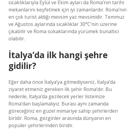
sıcaklıklarıyla Eylül ve Ekim ayları da Roma’nın tarihi
mekanlarını keşfetmek için iyi zamanlardır. Roma’nın
en çok turist aldığı mevsim yaz mevsimidir. Temmuz
ve Ağustos aylarında sıcaklıklar 30°C’nin üzerine
çıkabilir ve Roma sokaklarında yürümek bunaltıcı
olabilir.
İtalya’da ilk hangi şehre
gidilir?
Eğer daha önce İtalya’ya gitmediyseniz, İtalya’da
ziyaret etmeniz gereken ilk şehir Roma’dır. Bu
nedenle, İtalya’da gezilecek yerler listemize
Roma’dan başlamalıyız. Burası aynı zamanda
göreceğiniz en güzel mimariye sahip şehirlerden
biridir. Roma, gezginler arasında dünyanın en
popüler şehirlerinden biridir.