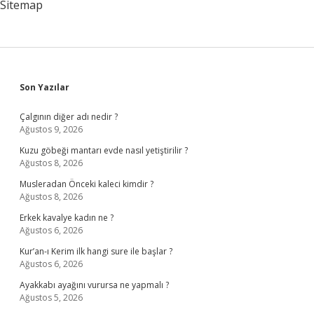
Sitemap
Sidebar
Son Yazılar
Çalgının diğer adı nedir ?
Ağustos 9, 2026
Kuzu göbeği mantarı evde nasıl yetiştirilir ?
Ağustos 8, 2026
Musleradan Önceki kaleci kimdir ?
Ağustos 8, 2026
Erkek kavalye kadın ne ?
Ağustos 6, 2026
Kur’an-ı Kerim ilk hangi sure ile başlar ?
Ağustos 6, 2026
Ayakkabı ayağını vurursa ne yapmalı ?
Ağustos 5, 2026