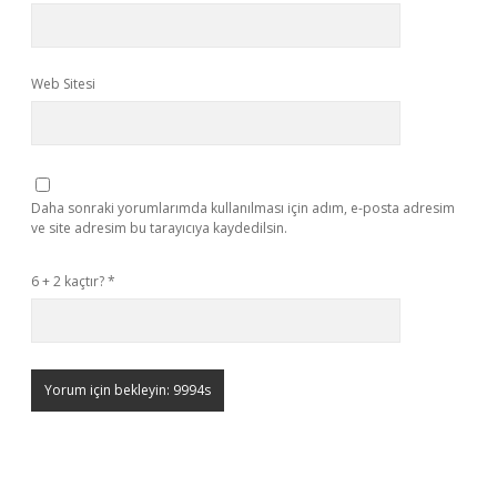
Web Sitesi
Daha sonraki yorumlarımda kullanılması için adım, e-posta adresim
ve site adresim bu tarayıcıya kaydedilsin.
6 + 2 kaçtır?
*