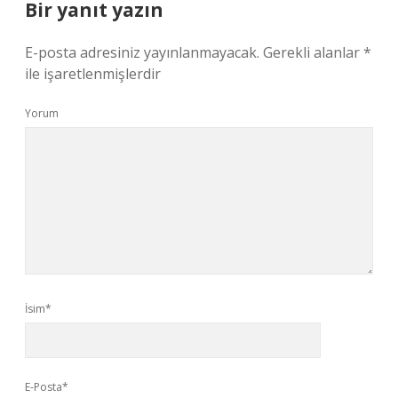
Bir yanıt yazın
E-posta adresiniz yayınlanmayacak.
Gerekli alanlar
*
ile işaretlenmişlerdir
Yorum
İsim*
E-Posta*