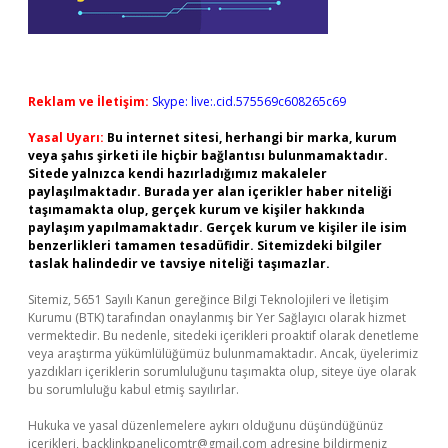
Reklam ve İletişim:
Skype: live:.cid.575569c608265c69
Yasal Uyarı:
Bu internet sitesi, herhangi bir marka, kurum
veya şahıs şirketi ile hiçbir bağlantısı bulunmamaktadır.
Sitede yalnızca kendi hazırladığımız makaleler
paylaşılmaktadır. Burada yer alan içerikler haber niteliği
taşımamakta olup, gerçek kurum ve kişiler hakkında
paylaşım yapılmamaktadır. Gerçek kurum ve kişiler ile isim
benzerlikleri tamamen tesadüfidir. Sitemizdeki bilgiler
taslak halindedir ve tavsiye niteliği taşımazlar.
Sitemiz, 5651 Sayılı Kanun gereğince Bilgi Teknolojileri ve İletişim
Kurumu (BTK) tarafından onaylanmış bir Yer Sağlayıcı olarak hizmet
vermektedir. Bu nedenle, sitedeki içerikleri proaktif olarak denetleme
veya araştırma yükümlülüğümüz bulunmamaktadır. Ancak, üyelerimiz
yazdıkları içeriklerin sorumluluğunu taşımakta olup, siteye üye olarak
bu sorumluluğu kabul etmiş sayılırlar.
Hukuka ve yasal düzenlemelere aykırı olduğunu düşündüğünüz
içerikleri,
backlinkpanelicomtr@gmail.com
adresine bildirmeniz