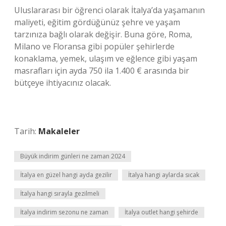
Uluslararası bir öğrenci olarak İtalya’da yaşamanın
maliyeti, eğitim gördüğünüz şehre ve yaşam
tarzınıza bağlı olarak değişir. Buna göre, Roma,
Milano ve Floransa gibi popüler şehirlerde
konaklama, yemek, ulaşım ve eğlence gibi yaşam
masrafları için ayda 750 ila 1.400 € arasında bir
bütçeye ihtiyacınız olacak.
Tarih:
Makaleler
Büyük indirim günleri ne zaman 2024
İtalya en güzel hangi ayda gezilir
İtalya hangi aylarda sıcak
İtalya hangi sırayla gezilmeli
İtalya indirim sezonu ne zaman
İtalya outlet hangi şehirde