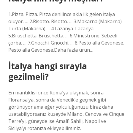
1.Pizza. Pizza. Pizza denilince akla ilk gelen İtalya
oluyor. … 2.Risotto. Risotto. … 3.Makarna (Makarna)
Turta (Makarna) … 4.Lazanya. Lazanya. …
5.Bruschetta. Bruschetta. … 6.Minestrone. Sebzeli
çorba. … 7.Gnocchi. Gnocchi. … 8.Pesto alla Gevonese.
Pesto alla Gevonese.Daha fazla ürün…
İtalya hangi sırayla
gezilmeli?
En mantıklısı önce Roma’ya ulaşmak, sonra
Floransa’ya, sonra da Venedik’e geçmek gibi
görünüyor ama eğer yolculuğunuzu biraz daha
uzatabiliyorsanız kuzeyde Milano, Cenova ve Cinque
Terre’yi, güneyde ise Amalfi Sahili, Napoli ve
Sicilya’yı rotanıza ekleyebilirsiniz.