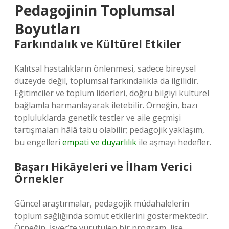
Pedagojinin Toplumsal
Boyutları
Farkındalık ve Kültürel Etkiler
Kalıtsal hastalıkların önlenmesi, sadece bireysel
düzeyde değil, toplumsal farkındalıkla da ilgilidir.
Eğitimciler ve toplum liderleri, doğru bilgiyi kültürel
bağlamla harmanlayarak iletebilir. Örneğin, bazı
topluluklarda genetik testler ve aile geçmişi
tartışmaları hâlâ tabu olabilir; pedagojik yaklaşım,
bu engelleri
empati ve duyarlılık
ile aşmayı hedefler.
Başarı Hikâyeleri ve İlham Verici
Örnekler
Güncel araştırmalar, pedagojik müdahalelerin
toplum sağlığında somut etkilerini göstermektedir.
Örneğin, İsveç’te yürütülen bir program, lise