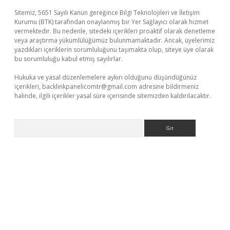
Sitemiz, 5651 Sayılı Kanun gereğince Bilgi Teknolojileri ve İletişim
Kurumu (BTK) tarafından onaylanmış bir Yer Sağlayıcı olarak hizmet
vermektedir. Bu nedenle, sitedeki içerikleri proaktif olarak denetleme
veya araştırma yükümlülüğümüz bulunmamaktadır. Ancak, üyelerimiz
yazdıkları içeriklerin sorumluluğunu taşımakta olup, siteye üye olarak
bu sorumluluğu kabul etmiş sayılırlar.
Hukuka ve yasal düzenlemelere aykırı olduğunu düşündüğünüz
içerikleri,
backlinkpanelicomtr@gmail.com
adresine bildirmeniz
halinde, ilgili içerikler yasal süre içerisinde sitemizden kaldırılacaktır.
Arama
ci
tulipbet güncel