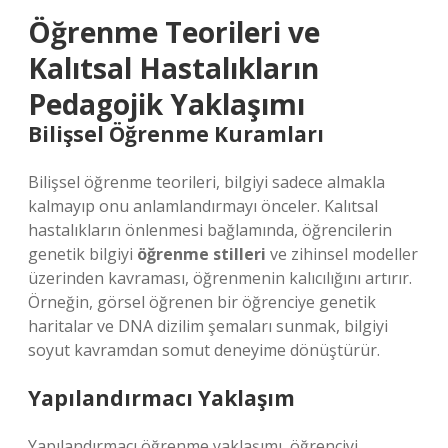
Öğrenme Teorileri ve
Kalıtsal Hastalıkların
Pedagojik Yaklaşımı
Bilişsel Öğrenme Kuramları
Bilişsel öğrenme teorileri, bilgiyi sadece almakla
kalmayıp onu anlamlandırmayı önceler. Kalıtsal
hastalıkların önlenmesi bağlamında, öğrencilerin
genetik bilgiyi
öğrenme stilleri
ve zihinsel modeller
üzerinden kavraması, öğrenmenin kalıcılığını artırır.
Örneğin, görsel öğrenen bir öğrenciye genetik
haritalar ve DNA dizilim şemaları sunmak, bilgiyi
soyut kavramdan somut deneyime dönüştürür.
Yapılandırmacı Yaklaşım
Yapılandırmacı öğrenme yaklaşımı, öğrenciyi