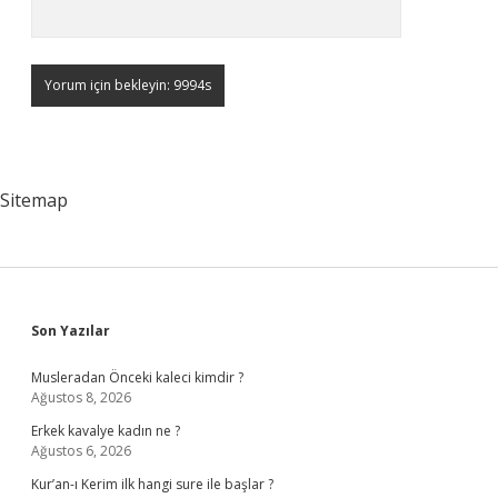
Sitemap
Sidebar
Son Yazılar
Musleradan Önceki kaleci kimdir ?
Ağustos 8, 2026
Erkek kavalye kadın ne ?
Ağustos 6, 2026
Kur’an-ı Kerim ilk hangi sure ile başlar ?