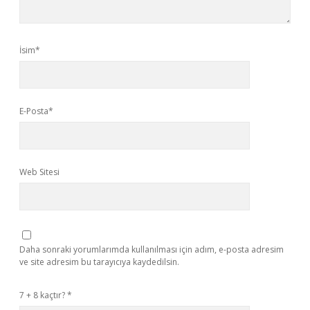
İsim*
E-Posta*
Web Sitesi
Daha sonraki yorumlarımda kullanılması için adım, e-posta adresim
ve site adresim bu tarayıcıya kaydedilsin.
7 + 8 kaçtır?
*