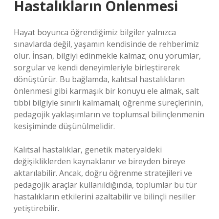
Hastalıkların Önlenmesi
Hayat boyunca öğrendiğimiz bilgiler yalnızca
sınavlarda değil, yaşamın kendisinde de rehberimiz
olur. İnsan, bilgiyi edinmekle kalmaz; onu yorumlar,
sorgular ve kendi deneyimleriyle birleştirerek
dönüştürür. Bu bağlamda, kalıtsal hastalıkların
önlenmesi gibi karmaşık bir konuyu ele almak, salt
tıbbi bilgiyle sınırlı kalmamalı; öğrenme süreçlerinin,
pedagojik yaklaşımların ve toplumsal bilinçlenmenin
kesişiminde düşünülmelidir.
Kalıtsal hastalıklar, genetik materyaldeki
değişikliklerden kaynaklanır ve bireyden bireye
aktarılabilir. Ancak, doğru öğrenme stratejileri ve
pedagojik araçlar kullanıldığında, toplumlar bu tür
hastalıkların etkilerini azaltabilir ve bilinçli nesiller
yetiştirebilir.